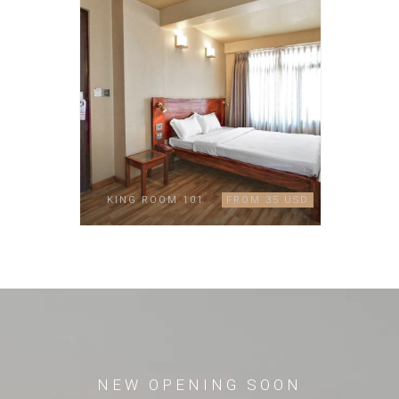
KING ROOM 101
FROM 35 USD
NEW OPENING SOON