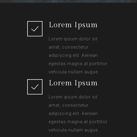
Lorem Ipsum
Lorem ipsum dolor sit
amet, consectetur
adipiscing elit. Aenean
egestas magna at porttitor
vehicula nullam augue.
Lorem Ipsum
Lorem ipsum dolor sit
amet, consectetur
adipiscing elit. Aenean
egestas magna at porttitor
vehicula nullam augue.