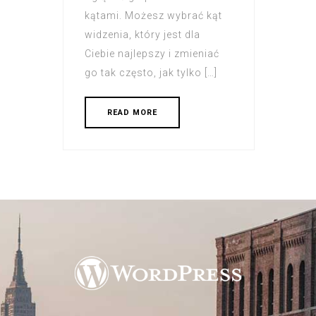
kątami. Możesz wybrać kąt
widzenia, który jest dla
Ciebie najlepszy i zmieniać
go tak często, jak tylko […]
READ MORE