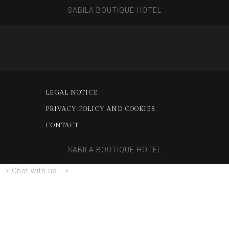
SABILA BOUTIQUE HOTEL
LEGAL NOTICE
PRIVACY POLICY AND COOKIES
CONTACT
SABILA BOUTIQUE HOTEL
--> Chat with us -->