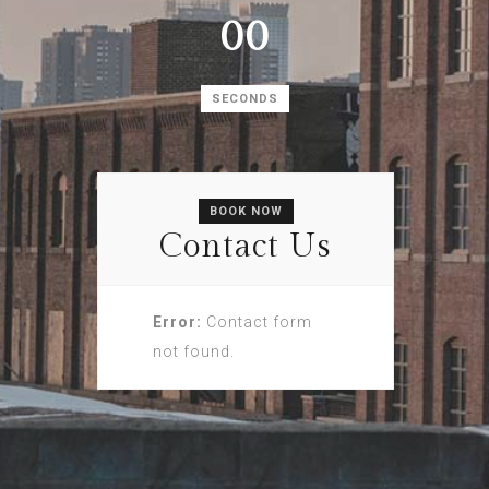
00
SECONDS
BOOK NOW
Contact Us
Error:
Contact form
not found.