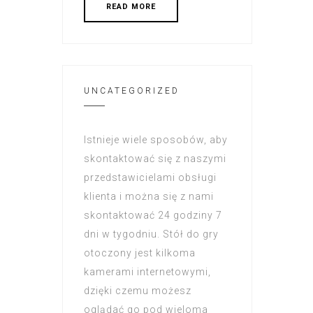
READ MORE
UNCATEGORIZED
Istnieje wiele sposobów, aby
skontaktować się z naszymi
przedstawicielami obsługi
klienta i można się z nami
skontaktować 24 godziny 7
dni w tygodniu. Stół do gry
otoczony jest kilkoma
kamerami internetowymi,
dzięki czemu możesz
oglądać go pod wieloma