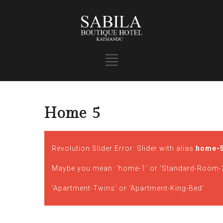
Home 5
Revolution Slider Error: Slider with alias
home-
Maybe you mean: 'home-1' or 'Standard-Room-2-
'Apartment-Twins' or 'Apartment-King-Bed'