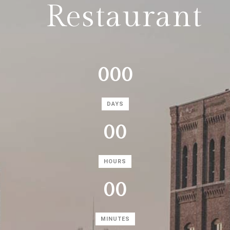
Restaurant
000
DAYS
00
HOURS
00
MINUTES