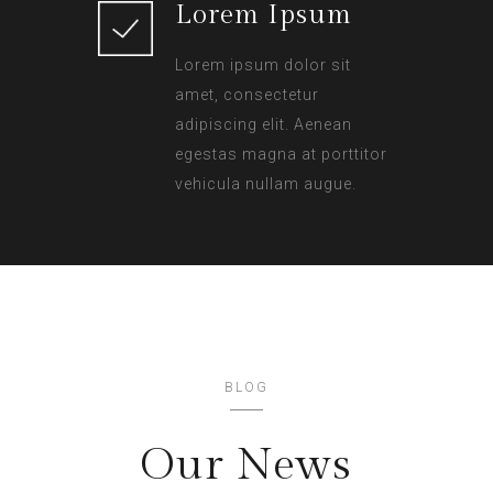
Lorem Ipsum
Lorem ipsum dolor sit
amet, consectetur
adipiscing elit. Aenean
egestas magna at porttitor
vehicula nullam augue.
BLOG
Our News