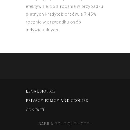
efektywnie. 35% rocznie w przypadku
płatnych kredytobiorców, a 7,45%
rocznie w przypadku osób
indywidualnych.
LEGAL NOTICE
PRIVACY POLICY AND COOKIES
CONTACT
SABILA BOUTIQUE HOTEL