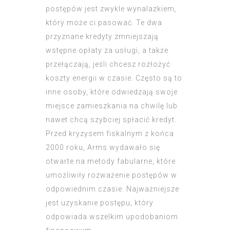
postępów jest zwykle wynalazkiem,
który może ci pasować. Te dwa
przyznane kredyty zmniejszają
wstępne opłaty za usługi, a także
przełączają, jeśli chcesz rozłożyć
koszty energii w czasie. Często są to
inne osoby, które odwiedzają swoje
miejsce zamieszkania na chwilę lub
nawet chcą szybciej spłacić kredyt.
Przed kryzysem fiskalnym z końca
2000 roku, Arms wydawało się
otwarte na metody fabularne, które
umożliwiły rozważenie postępów w
odpowiednim czasie. Najważniejsze
jest uzyskanie postępu, który
odpowiada wszelkim upodobaniom