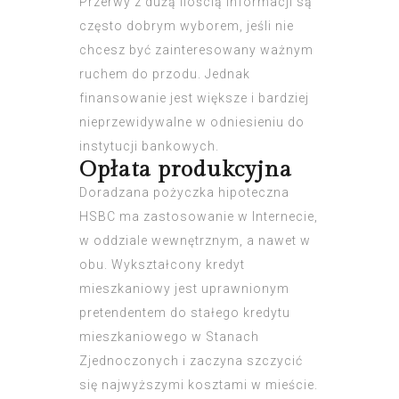
Przerwy z dużą ilością informacji są
często dobrym wyborem, jeśli nie
chcesz być zainteresowany ważnym
ruchem do przodu. Jednak
finansowanie jest większe i bardziej
nieprzewidywalne w odniesieniu do
instytucji bankowych.
Opłata produkcyjna
Doradzana pożyczka hipoteczna
HSBC ma zastosowanie w Internecie,
w oddziale wewnętrznym, a nawet w
obu. Wykształcony kredyt
mieszkaniowy jest uprawnionym
pretendentem do stałego kredytu
mieszkaniowego w Stanach
Zjednoczonych i zaczyna szczycić
się najwyższymi kosztami w mieście.