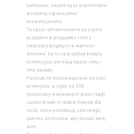
bankować, zwykle są to wspomniane
wcześniej ograniczenia
konwencjonalne.
Te opcje refinansowania są często
przydatne w przypadku cech z
lokalizacji bogatych w wartości
domowe. Są to na przykład kredyty
komercyjne, ale mają lepsze ceny i
inne zasady.
Pożyczki te można kupować od ludzi
przemysłu, a nigdy od GSE
(korporacji wspieranych przez rząd).
Jumbo breaki to dobra metoda dla
osób, które potrzebują szerokiego
zakresu dochodów, aby dostać swój
dom.