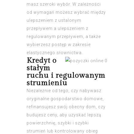
masz szeroki wybór.
W zależności
od wymagań możesz wybrać między
ulepszeniem z ustalonym
przepływem a ulepszeniem z
regulowanym przepływem, a także
wybierzesz postęp w zakresie
elastycznego słownictwa.
Kredyt o
stałym
ruchu i regulowanym
strumieniu
Niezależnie od tego, czy nabywasz
oryginalne gospodarstwo domowe,
refinansujesz swój obecny dom, czy
budujesz ceny, aby uzyskać lepszą
powierzchnię, szybki i szybki
strumień lub kontrolowany obieg