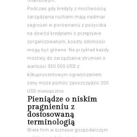
finansowym.
Podczas gdy kredyty z możliwością
zarządzania ruchami mają nadmiar
zagrożeń w porównaniu z
pożyczka
na dowód
kredytami o przepływie
zorganizowanym, koszty zdolności
mogą być główne. Na przykład każdy
możliwy do zarządzania strumień o
wartości 350 000 USD z
kilkuprocentowym ograniczeniem
ceny może pomóc zaoszczędzić 200
USD miesięcznie.
Pieniądze o niskim
pragnieniu z
dostosowaną
terminologią
Wiele firm w biznesie gospodarczym