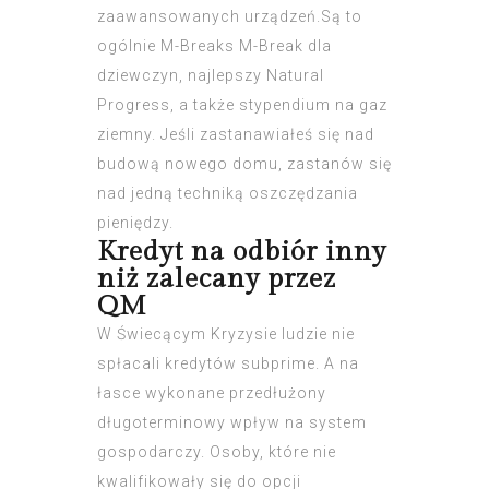
zaawansowanych urządzeń.Są to
ogólnie M-Breaks M-Break dla
dziewczyn, najlepszy Natural
Progress, a także stypendium na gaz
ziemny. Jeśli zastanawiałeś się nad
budową nowego domu, zastanów się
nad jedną techniką oszczędzania
pieniędzy.
Kredyt na odbiór inny
niż zalecany przez
QM
W Świecącym Kryzysie ludzie nie
spłacali kredytów subprime. A na
łasce wykonane przedłużony
długoterminowy wpływ na system
gospodarczy. Osoby, które nie
kwalifikowały się do opcji