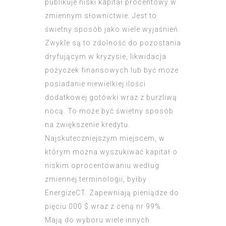
publikuje niski kapitał procentowy w
zmiennym słownictwie. Jest to
świetny sposób jako wiele wyjaśnień.
Zwykle są to zdolność do pozostania
dryfującym w kryzysie, likwidacja
pożyczek finansowych lub być może
posiadanie niewielkiej ilości
dodatkowej gotówki wraz z burzliwą
nocą. To może być świetny sposób
na zwiększenie kredytu.
Najskuteczniejszym miejscem, w
którym można wyszukiwać kapitał o
niskim oprocentowaniu według
zmiennej terminologii, byłby
EnergizeCT. Zapewniają pieniądze do
pięciu 000 $ wraz z ceną nr 99%.
Mają do wyboru wiele innych