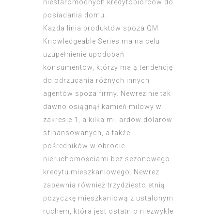
niestaromodnych kredytobiorców do
posiadania domu.
Każda linia produktów spoza QM
Knowledgeable Series ma na celu
uzupełnienie upodobań
konsumentów, którzy mają tendencję
do odrzucania różnych innych
agentów spoza firmy. Newrez nie tak
dawno osiągnął kamień milowy w
zakresie 1, a kilka miliardów dolarów
sfinansowanych, a także
pośredników w obrocie
nieruchomościami bez sezonowego
kredytu mieszkaniowego. Newrez
zapewnia również trzydziestoletnią
pożyczkę mieszkaniową z ustalonym
ruchem, która jest ostatnio niezwykle