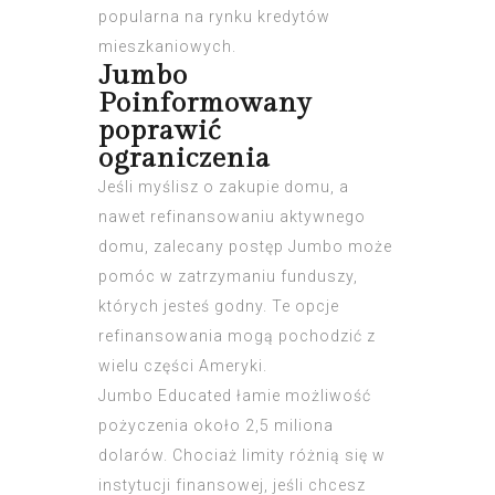
popularna na rynku kredytów
mieszkaniowych.
Jumbo
Poinformowany
poprawić
ograniczenia
Jeśli myślisz o zakupie domu, a
nawet refinansowaniu aktywnego
domu, zalecany postęp Jumbo może
pomóc w zatrzymaniu funduszy,
których jesteś godny. Te opcje
refinansowania mogą pochodzić z
wielu części Ameryki.
Jumbo Educated łamie możliwość
pożyczenia około 2,5 miliona
dolarów. Chociaż limity różnią się w
instytucji finansowej, jeśli chcesz