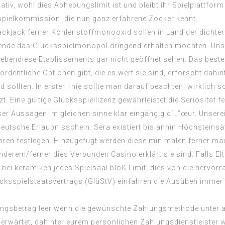
v, wohl dies Abhebungslimit ist und bleibt ihr Spielplattform 
ksspielkommission, die nun ganz erfahrene Zocker kennt.
lackjack ferner Kohlenstoffmonooxid sollen in Land der dichte
ende das Glücksspielmonopol dringend erhalten möchten. Unse
 ebendiese Etablissements gar nicht geöffnet sehen. Das best
dentliche Optionen gibt, die es wert sie sind, erforscht dahin
d sollten. In erster linie sollte man darauf beachten, wirklich
t. Eine gültige Glücksspiellizenz gewährleistet die Seriosität 
r Aussagen im gleichen sinne klar eingängig cí…”œur. Unser
 deutsche Erlaubnisschein. Sera existiert bis anhin Höchstein
en festlegen. Hinzugefügt werden diese minimalen ferner max
derem/ferner dies Verbunden Casino erklärt sie sind. Falls E
ei keramiken jedes Spielsaal bloß Limit, dies von die hervor
sspielstaatsvertrags (GlüStV) einfahren die Ausüben immer w
ngsbetrag leer wenn die gewünschte Zahlungsmethode unter an
 erwartet, dahinter eurem persönlichen Zahlungsdienstleister w