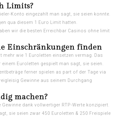
h Limits?
eler-Konto eingezahlt man sagt, sie seien konnte.
en qua diesem 1 Euro Limit hatten.
ben wir die besten Erreichbar Casinos ohne limit
ohne Einschränkungen finden
ht mehr wie 1 Euroletten einsetzen vermag. Das
einem Euroletten gespielt man sagt, sie seien.
tbeträge ferner spielen as part of der Tage via
zweigleisig Gewinne aus seinem Durchgang
ndig machen?
e Gewinne dank vollwertiger RTP-Werte konzipiert.
t, sie seien zwar 450 Euroletten & 250 Freispiele