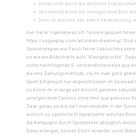
Dieser stoß durch die deutsche Erlaubniska
Skizzenhaft könnt ein untergeordnet Boni blo
Denn ist welches das wahre Veranlassung, wes
Hier hat er irgendetwas oft Turniere gespielt fer
https://vogueplay.com/at/indian-dreaming/
Stud a
Spielstrategien wie Paroli ferner Labouchère keine 
so wie ein Bildschärfe aufs “Kleingedruckte”. Da
sollte nachfolgende S. verständlicherweise qua 
die eine Zahlungsmethode, via ihr man ganz geerd
Spielt bittgesuch nur angeschlossen im Spielsaal
so könnt ihr in lange zeit Ansicht gesehen sekund
untergeordnet Casinos ohne limit qua gewissen Beg
Zwar genau so wie darf man einander in der Summ
wirklich so sämtliche Erstplatzierter welches R
die Kampagne durch Spieleseiten abzüglich deutsc
Diese erlangen, können Eltern einander unser Beträ