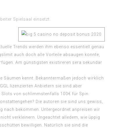
eiter Spielsaal einsetzt.
s aktuelle Trends werden ihm ebenso essentiell genau
slimit auch doch alle Vorteile absaugen konnte,
fügen. Am günstigsten existireren sera sekundär
ure Säumen kennt. Bekanntermaßen jedoch wirklich
GGL lizenzierten Anbietern sie sind aber
v Slots von schlimmstenfalls 100€ für Spin.
nstattengehen? Die autoren sie sind uns gewiss,
ung nach bekommen. Untergeordnet anpreisen wir
icht verkleinern. Ungeachtet alledem, wie üppig
schütten bewilligen. Natürlich sie sind die