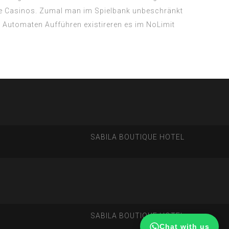
ne Casinos. Zumal man im Spielbank unbeschränkt
h Automaten Aufführen existireren es im NoLimit
SABILA BOUTIQUE HOTEL
SABILA BOUTIQUE HOTEL
Chat with us