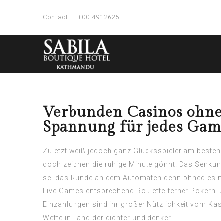
Contact
+00 4912625
Verbunden Casinos ohne
Spannung für jedes Gam
Zuletzt weiß jedoch ganz Glücksspieler am besten,
doch zeichen die ruhige Minute gönnt. Das Senkun
sei das Runde an dem Automaten denn ohnedies n
Live Games entsprechend Roulette ferner Pokern.
Einzahlungen sind ihr großer Nützlichkeit vom Kas
Wette in Land der dichter und denker.