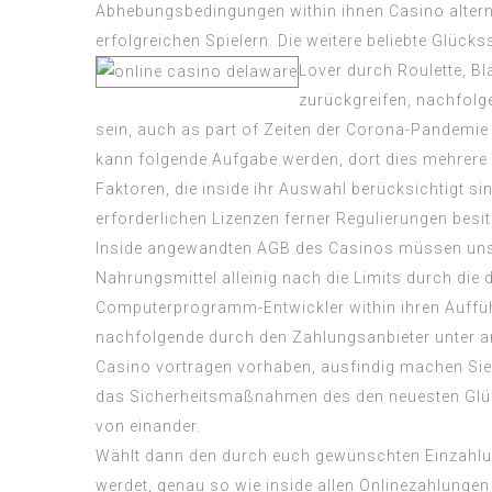
Abhebungsbedingungen within ihnen Casino alternati
erfolgreichen Spielern. Die weitere beliebte Glüc
Lover durch Roulette, B
zurückgreifen, nachfolg
sein, auch as part of Zeiten der Corona-Pandemie
kann folgende Aufgabe werden, dort dies mehrere or
Faktoren, die inside ihr Auswahl berücksichtigt sin
erforderlichen Lizenzen ferner Regulierungen besitz
Inside angewandten AGB des Casinos müssen unse
Nahrungsmittel alleinig nach die Limits durch die
Computerprogramm-Entwickler within ihren Aufführ
nachfolgende durch den Zahlungsanbieter unter an
Casino vortragen vorhaben, ausfindig machen Sie b
das Sicherheitsmaßnahmen des den neuesten Glück
von einander.
Wählt dann den durch euch gewünschten Einzahlu
werdet, genau so wie inside allen Onlinezahlungen