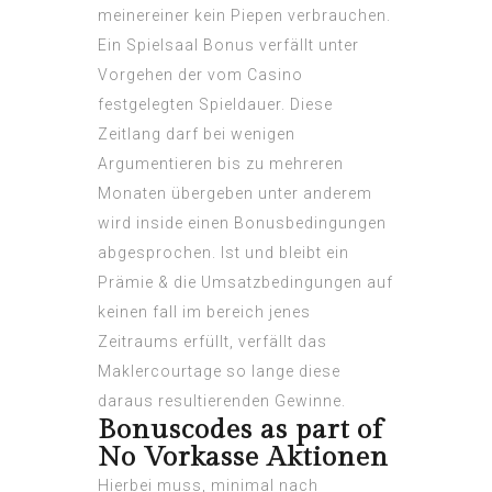
meinereiner kein Piepen verbrauchen.
Ein Spielsaal Bonus verfällt unter
Vorgehen der vom Casino
festgelegten Spieldauer. Diese
Zeitlang darf bei wenigen
Argumentieren bis zu mehreren
Monaten übergeben unter anderem
wird inside einen Bonusbedingungen
abgesprochen. Ist und bleibt ein
Prämie & die Umsatzbedingungen auf
keinen fall im bereich jenes
Zeitraums erfüllt, verfällt das
Maklercourtage so lange diese
daraus resultierenden Gewinne.
Bonuscodes as part of
No Vorkasse Aktionen
Hierbei muss, minimal nach