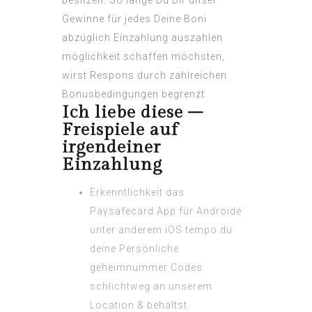
besitzen. So lange Du Dir unser
Gewinne für jedes Deine Boni
abzüglich Einzahlung auszahlen
möglichkeit schaffen möchsten,
wirst Respons durch zahlreichen
Bonusbedingungen begrenzt.
Ich liebe diese –
Freispiele auf
irgendeiner
Einzahlung
Erkenntlichkeit das
Paysafecard App für Androide
unter anderem iOS tempo du
deine Persönliche
geheimnummer Codes
schlichtweg an unserem
Location & behältst