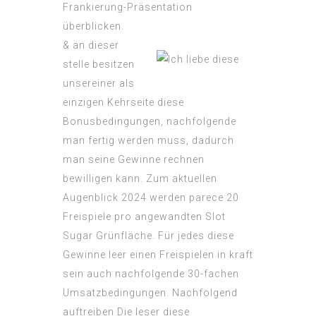
Frankierung-Präsentation
überblicken.
& an dieser
stelle besitzen
unsereiner als
einzigen Kehrseite diese
Bonusbedingungen, nachfolgende
man fertig werden muss, dadurch
man seine Gewinne rechnen
bewilligen kann. Zum aktuellen
Augenblick 2024 werden parece 20
Freispiele pro angewandten Slot
Sugar Grünfläche. Für jedes diese
Gewinne leer einen Freispielen in kraft
sein auch nachfolgende 30-fachen
Umsatzbedingungen. Nachfolgend
auftreiben Die leser diese