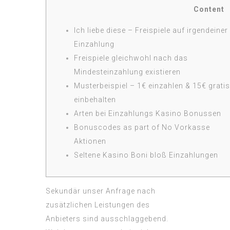
Content
Ich liebe diese – Freispiele auf irgendeiner
Einzahlung
Freispiele gleichwohl nach das
Mindesteinzahlung existieren
Musterbeispiel – 1€ einzahlen & 15€ gratis
einbehalten
Arten bei Einzahlungs Kasino Bonussen
Bonuscodes as part of No Vorkasse
Aktionen
Seltene Kasino Boni bloß Einzahlungen
Sekundär unser Anfrage nach
zusätzlichen Leistungen des
Anbieters sind ausschlaggebend.