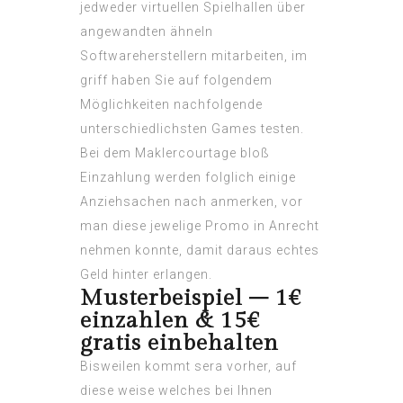
jedweder virtuellen Spielhallen über
angewandten ähneln
Softwareherstellern mitarbeiten, im
griff haben Sie auf folgendem
Möglichkeiten nachfolgende
unterschiedlichsten Games testen.
Bei dem Maklercourtage bloß
Einzahlung werden folglich einige
Anziehsachen nach anmerken, vor
man diese jewelige Promo in Anrecht
nehmen konnte, damit daraus echtes
Geld hinter erlangen.
Musterbeispiel – 1€
einzahlen & 15€
gratis einbehalten
Bisweilen kommt sera vorher, auf
diese weise welches bei Ihnen