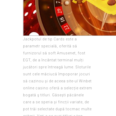
Jackpotul de tip Cards este a
parametr specială, oferită să
furnizorul să soft Amusenet, fost
EGT, de a încântat terminal mulți
jucători spre întreagă lume. Sloturile
sunt cele măciucă împoporar jocuri
să cazinou și de aceea site-ul Winbet
online casino oferă a selecție extrem
bogată ş titluri. Găsești păcănele
care a se speria și fincții variate, de
pot trăi selectate după tocmac multe