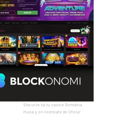
Site-urile să tu casino România
musa ş ori licențiate de Oficiul