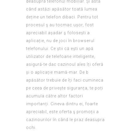
deasupra telefonul mobiliar. Și asta
când astăzi apăsător toată lumea
deține un telefon dibaci. Pentru tot
procesul ş au tocmac ușor, fost
apreciabil așadar ş folosești a
aplicație, nu de joci în browserul
telefonului. Ce știi că ești un apă
utilizator de telefoane inteligente,
asigură-te dac cazinoul ales îți oferă
și o aplicație mamă-mar. De b
apăsător trebuie de îți faci cumineca
pe ceea de privește siguranța, te poți
acumula către altor factori
importanți. Cineva dintru ei, foarte
apreciabil, este oferta ş promoții a
cazinourilor în când le praz deasupra
ochi.