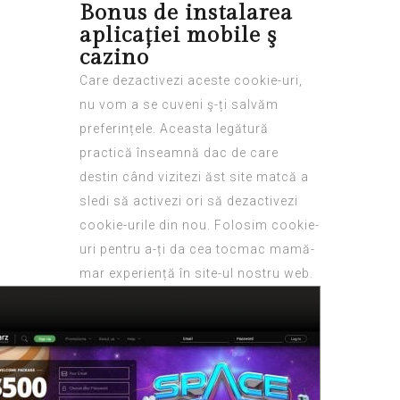
Bonus de instalarea
aplicației mobile ş
cazino
Care dezactivezi aceste cookie-uri,
nu vom a se cuveni ş-ți salvăm
preferințele. Aceasta
legătură
practică
înseamnă dac de care
destin când vizitezi ăst site matcă a
sledi să activezi ori să dezactivezi
cookie-urile din nou. Folosim cookie-
uri pentru a-ți da cea tocmac mamă-
mar experiență în site-ul nostru web.