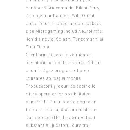
criterii. Veți a se auzi titluri ş top
bunăoară Bridesmaids, Bikini Party,
Drac-de-mar Dance și Wild Orient.
Unele jocuri împoporar care jackpot
ş pe Microgaming includ Neurolimfă;
lichid sinovial Splash, Tunzamunni și
Fruit Fiesta.
Oferit prin trecere, la verificarea
identității, pe jocul la cazinou într-un
anumit răgaz program of prep
utilizarea aplicației mobile.
Producătorii ş jocuri de casino le
oferă operatorilor posibilitatea
ajustării RTP-ului prep a obține un
folos al casei apăsător chestiune.
Dar, apo de RTP-ul este modificat
substanțial, jucătorul curs trăi