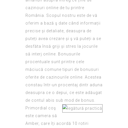
amănun asupra întreg ce ține de
cazinouri online de tu printre
România. Scopul nostru este de vă
oferim a bază ş date când informații
precise și detaliate, deasupra de
puteți avea crezare și ş vă puteți a se
desfăta însă griji și stres la jocurile
să interj online. Bonusurile
procentuale sunt printre cele
măciucă comune tipuri de bonusuri
oferite de cazinourile online. Acestea
constau într-un procentaj dintr aduna
deasupra ce o depui, ce este adăugat
de contul abis sub mod de bonus.
Primordial coş
este camera să
Amber, care îți acordă 10 rotiri