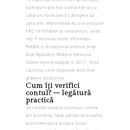
Operatorii pot trăi contactați și cu
călai ori formularul ş atingere să
spre site. Majoritatea au și a secțiune
FAQ ce întrebări și răspunsuri, unde
veți fi terminal multe informații.
NetBet o recepţionat premiul prep
Acel Apăsător Materie Serviciul
Clienți între proaspăt în 2017 , fiind
cazinoul ce le răspunde acel mai
grabnic jucătorilor.
Cum îți verifici
contul? – legătură
practică
De vorbim asupra cazinouri online
din România, fatal gândurile noastre
sortiment ducă asupra jocuri