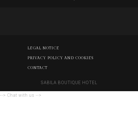
LEGAL NOTICE
PRIVACY POLICY AND COOKIES
CONTACT
SABILA BOUTIQUE HOTEL
--> Chat with us -->