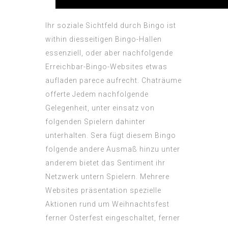
Ihr soziale Sichtfeld durch Bingo ist
within diesseitigen Bingo-Hallen
essenziell, oder aber nachfolgende
Erreichbar-Bingo-Websites etwas
aufladen parece aufrecht. Chaträume
offerte Jedem nachfolgende
Gelegenheit, unter einsatz von
folgenden Spielern dahinter
unterhalten. Sera fügt diesem Bingo
folgende andere Ausmaß hinzu unter
anderem bietet das Sentiment ihr
Netzwerk untern Spielern. Mehrere
Websites präsentation spezielle
Aktionen rund um Weihnachtsfest
ferner Osterfest eingeschaltet, ferner