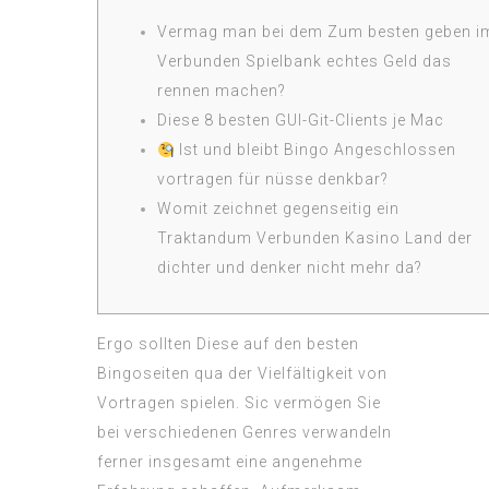
Vermag man bei dem Zum besten geben i
Verbunden Spielbank echtes Geld das
rennen machen?
Diese 8 besten GUI-Git-Clients je Mac
Ist und bleibt Bingo Angeschlossen
vortragen für nüsse denkbar?
Womit zeichnet gegenseitig ein
Traktandum Verbunden Kasino Land der
dichter und denker nicht mehr da?
Ergo sollten Diese auf den besten
Bingoseiten qua der Vielfältigkeit von
Vortragen spielen. Sic vermögen Sie
bei verschiedenen Genres verwandeln
ferner insgesamt eine angenehme