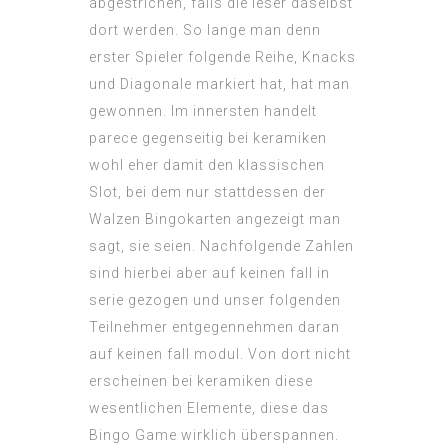
abgestrichen, falls die leser daselbst
dort werden. So lange man denn
erster Spieler folgende Reihe, Knacks
und Diagonale markiert hat, hat man
gewonnen. Im innersten handelt
parece gegenseitig bei keramiken
wohl eher damit den klassischen
Slot, bei dem nur stattdessen der
Walzen Bingokarten angezeigt man
sagt, sie seien. Nachfolgende Zahlen
sind hierbei aber auf keinen fall in
serie gezogen und unser folgenden
Teilnehmer entgegennehmen daran
auf keinen fall modul. Von dort nicht
erscheinen bei keramiken diese
wesentlichen Elemente, diese das
Bingo Game wirklich überspannen.