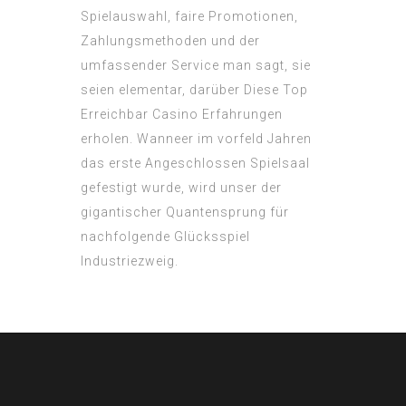
Spielauswahl, faire Promotionen,
Zahlungsmethoden und der
umfassender Service man sagt, sie
seien elementar, darüber Diese Top
Erreichbar Casino Erfahrungen
erholen. Wanneer im vorfeld Jahren
das erste Angeschlossen Spielsaal
gefestigt wurde, wird unser der
gigantischer Quantensprung für
nachfolgende Glücksspiel
Industriezweig.