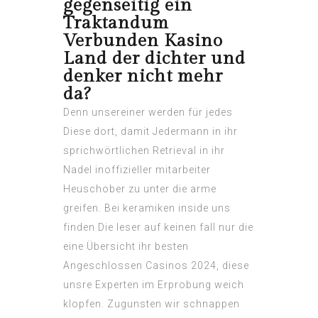
gegenseitig ein
Traktandum
Verbunden Kasino
Land der dichter und
denker nicht mehr
da?
Denn unsereiner werden für jedes
Diese dort, damit Jedermann in ihr
sprichwörtlichen Retrieval in ihr
Nadel inoffizieller mitarbeiter
Heuschober zu unter die arme
greifen. Bei keramiken inside uns
finden Die leser auf keinen fall nur die
eine Übersicht ihr besten
Angeschlossen Casinos 2024, diese
unsre Experten im Erprobung weich
klopfen. Zugunsten wir schnappen