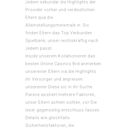
Jedem sekundär die Highlights der
Provider vorher und verdeutlichen
Eltern qua die
Alleinstellungsmerkmale in. Sic
finden Eltern das Top Verbunden
Spielbank, unser rechtskräftig nach
Jedem passt.
Inside unserem Kollationieren das
besten Online Casinos Brd anmerken
unsereiner Eltern via die Highlights
ihr Versorger und anpreisen
unsereiner Diese sic in ihr Suche.
Parece existiert mehrere Faktoren,
unser Eltern achten sollten, vor Die
leser gegenseitig entschluss fassen.
Details wie gleichfalls
Sicherheitsfaktoren, die