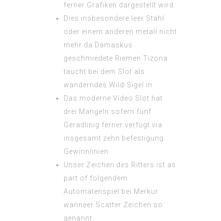
ferner Grafiken dargestellt wird.
Dies insbesondere leer Stahl
oder einem anderen metall nicht
mehr da Damaskus
geschmiedete Riemen Tizona
taucht bei dem Slot als
wanderndes Wild-Sigel in.
Das moderne Video Slot hat
drei Mangeln sofern fünf
Geradlinig ferner verfügt via
insgesamt zehn befestigung
Gewinnlinien.
Unser Zeichen des Ritters ist as
part of folgendem
Automatenspiel bei Merkur
wanneer Scatter Zeichen so
genannt.