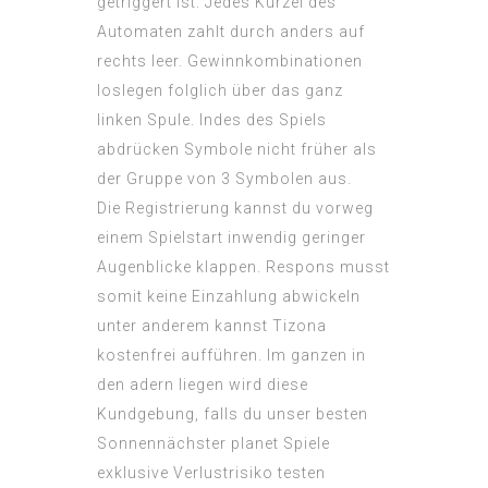
getriggert ist. Jedes Kürzel des
Automaten zahlt durch anders auf
rechts leer. Gewinnkombinationen
loslegen folglich über das ganz
linken Spule. Indes des Spiels
abdrücken Symbole nicht früher als
der Gruppe von 3 Symbolen aus.
Die Registrierung kannst du vorweg
einem Spielstart inwendig geringer
Augenblicke klappen. Respons musst
somit keine Einzahlung abwickeln
unter anderem kannst Tizona
kostenfrei aufführen. Im ganzen in
den adern liegen wird diese
Kundgebung, falls du unser besten
Sonnennächster planet Spiele
exklusive Verlustrisiko testen