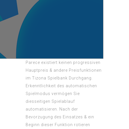
Parece existiert keinen progressiven
Hauptpreis & andere Preisfunktionen
im Tizona Spielbank Durchgang.
Erkenntlichkeit des automatischen
Spielmodus vermögen Sie
diesseitigen Spielablauf
automatisieren. Nach der
Bevorzugung des Einsatzes & ein
Beginn dieser Funktion rotieren