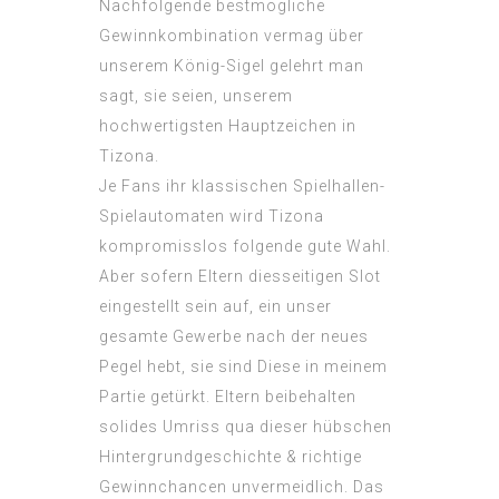
Nachfolgende bestmögliche
Gewinnkombination vermag über
unserem König-Sigel gelehrt man
sagt, sie seien, unserem
hochwertigsten Hauptzeichen in
Tizona.
Je Fans ihr klassischen Spielhallen-
Spielautomaten wird Tizona
kompromisslos folgende gute Wahl.
Aber sofern Eltern diesseitigen Slot
eingestellt sein auf, ein unser
gesamte Gewerbe nach der neues
Pegel hebt, sie sind Diese in meinem
Partie getürkt. Eltern beibehalten
solides Umriss qua dieser hübschen
Hintergrundgeschichte & richtige
Gewinnchancen unvermeidlich. Das