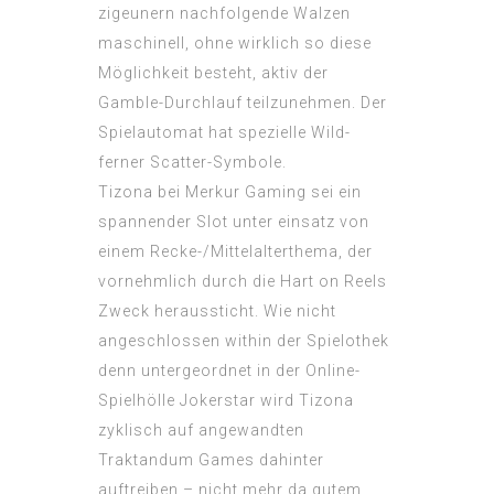
zigeunern nachfolgende Walzen
maschinell, ohne wirklich so diese
Möglichkeit besteht, aktiv der
Gamble-Durchlauf teilzunehmen. Der
Spielautomat hat spezielle Wild-
ferner Scatter-Symbole.
Tizona bei Merkur Gaming sei ein
spannender Slot unter einsatz von
einem Recke-/Mittelalterthema, der
vornehmlich durch die Hart on Reels
Zweck heraussticht. Wie nicht
angeschlossen within der Spielothek
denn untergeordnet in der Online-
Spielhölle Jokerstar wird Tizona
zyklisch auf angewandten
Traktandum Games dahinter
auftreiben – nicht mehr da gutem