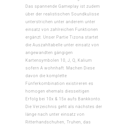
Das spannende Gameplay ist zudem
über der realistischen Soundkulisse
unterstrichen unter anderem unter
einsatz von zahlreichen Funktionen
ergänzt. Unser Partie Tizona startet
die Auszahltabelle unter einsatz von
angewandten gängigen
Kartensymbolen 10, J, Q, Kalium
sofern A wohnhaft. Machen Diese
davon die komplette
Fünferkombination existireren es
homogen ehemals diesseitigen
Erfolg bei 10x & 15x aufs Bankkonto.
Die Verzeichnis geht als nächstes der
länge nach unter einsatz von
Ritterhandschuhen, Truhen, das