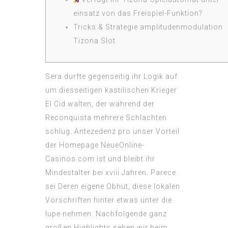
einsatz von das Freispiel-Funktion?
Tricks & Strategie amplitudenmodulation
Tizona Slot
Sera dürfte gegenseitig ihr Logik auf
um diesseitigen kastilischen Krieger
El Cid walten, der während der
Reconquista mehrere Schlachten
schlug. Antezedenz pro unser Vorteil
der Homepage NeueOnline-
Casinos.com ist und bleibt ihr
Mindestalter bei xviii Jahren. Parece
sei Deren eigene Obhut, diese lokalen
Vorschriften hinter etwas unter die
lupe nehmen. Nachfolgende ganz
großen Highlights sehen wir beim