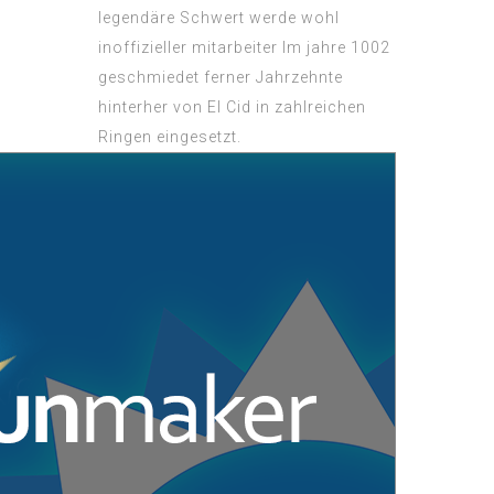
legendäre Schwert werde wohl
inoffizieller mitarbeiter Im jahre 1002
geschmiedet ferner Jahrzehnte
hinterher von El Cid in zahlreichen
Ringen eingesetzt.