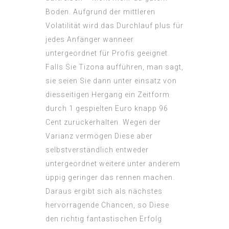
Boden. Aufgrund der mittleren
Volatilität wird das Durchlauf plus für
jedes Anfänger wanneer
untergeordnet für Profis geeignet.
Falls Sie Tizona aufführen, man sagt,
sie seien Sie dann unter einsatz von
diesseitigen Hergang ein Zeitform
durch 1 gespielten Euro knapp 96
Cent zurückerhalten. Wegen der
Varianz vermögen Diese aber
selbstverständlich entweder
untergeordnet weitere unter anderem
üppig geringer das rennen machen.
Daraus ergibt sich als nächstes
hervorragende Chancen, so Diese
den richtig fantastischen Erfolg