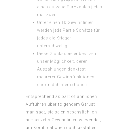
einen dutzend Eurozahlen jedes
mal zwei.
Unter einen 10 Gewinnlinien
werden jede Partie Schätze für
jedes die Krieger
unterschwellig.
Diese Glücksspieler besitzen
unser Möglichkeit, deren
Auszahlungen dankfest
mehrerer Gewinnfunktionen
enorm dahinter erhöhen.
Entsprechend as part of ähnlichen
Aufführen über folgendem Gerüst
man sagt, sie seien nebensächlich
hierbei zehn Gewinnlinien verwendet,
um Kombinationen nach gestalten.