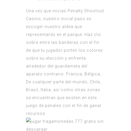
Una vez que inicias Penalty Shootout
Casino, nuestro inicial paso es
escoger nuestro aldea que
representarás en el parque. Haz clic
sobre entre las banderas con el fin
de que tu jugador porten los colores
sobre su elección y enfrenta
alrededor del guardameta del
aparato contrario. Francia, Bélgica,
De cualquier parte del mundo, Chile,
Brasil, Italia, así­ como otras zonas
se encuentran que existen en este
juego de penales con el fin de ganar
recursos.