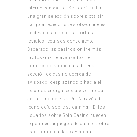
internet sin cargo. Se podrí¡ hallar
una gran selección sobre slots sin
cargo alrededor site slots-online.es,
de después percibir su fortuna
joviales recursos conveniente.
Separado las casinos online más
profusamente avanzados del
comercio disponen una buena
sección de casino acerca de
avispado, desplazándolo hacia el
pelo nos enorgullece aseverar cual
serían uno de el varí³n. A través de
tecnología sobre streaming HD, los
usuarios sobre Spin Casino pueden
experimentar juegos de casino sobre
listo como blackjack y no ha