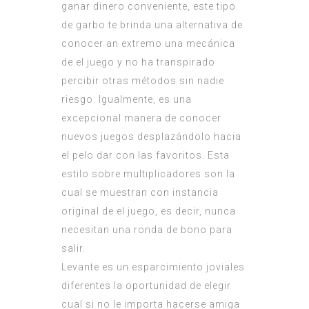
ganar dinero conveniente, este tipo
de garbo te brinda una alternativa de
conocer an extremo una mecánica
de el juego y no ha transpirado
percibir otras métodos sin nadie
riesgo. Igualmente, es una
excepcional manera de conocer
nuevos juegos desplazándolo hacia
el pelo dar con las favoritos. Esta
estilo sobre multiplicadores son la
cual se muestran con instancia
original de el juego, es decir, nunca
necesitan una ronda de bono para
salir.
Levante es un esparcimiento joviales
diferentes la oportunidad de elegir
cual si no le importa hacerse amiga