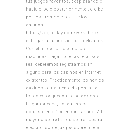
tus juegos favoritos, desplazándolo
hacia el pelo posteriormente percibe
por los promociones que los
casinos
https://vogueplay.com/es/sphinx/
entregan a las individuos fidelizados.
Con el fin de participar a las
máquinas tragamonedas recursos
real deberemos registrarnos en
alguno para los casinos en internet
existentes. Prácticamente los novios
casinos actualmente disponen de
todos estos juegos de balde sobre
tragamonedas, así que no os
consiste en difícil encontrar uno. A la
mayoría sobre títulos sobre nuestra
elección sobre juegos sobre ruleta