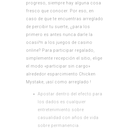
progreso, siempre hay alguna cosa
fresco que conocer. Por eso, en
caso de que te encuentras arreglado
de percibir tu suerte, ¿para los
primero es antes nunca darle la
ocasií³n a los juegos de casino
online? Para participar regalado,
simplemente recepción el sitio, elige
el modo «participar sin cargo»
alrededor esparcimiento Chicken
Mystake, ¡así­ como arreglado !
Apostar dentro del efecto para
los dados es cualquier
entretenimiento sobre
casualidad con años de vida
sobre permanencia.