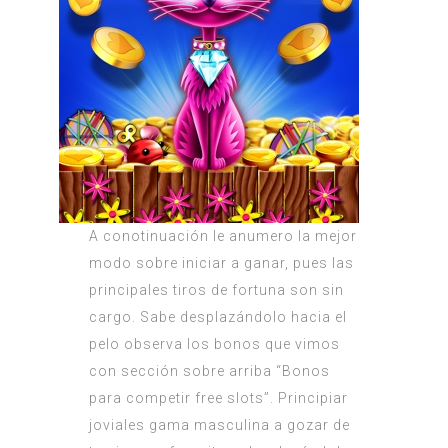
A conotinuación le anumero la mejor
modo sobre iniciar a ganar, pues las
principales tiros de fortuna son sin
cargo. Sabe desplazándolo hacia el
pelo observa los bonos que vimos
con sección sobre arriba “Bonos
para competir free slots”. Principiar
joviales gama masculina a gozar de