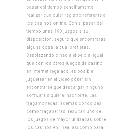
pasar del tiempo sencillamente
realizar cualquier registro referente a
los casinos online. Con el pasar del
tiempo unas 190 juegos a su
disposición, seguro que encontrarás
alguna cosa la cual prefieras.
Desplazándolo hacia el pelo al igual
que con los otros juegos de casino
en internet regalado, es posible
juguetear en el video póker sin
encontrarse que descargar ninguno
software siquiera inscribirte. Las
tragamonedas, además conocidas
como tragaperras, resultan uno de
los juegos de mayor utilizadas sobre
los casinos en línea, así­ como para