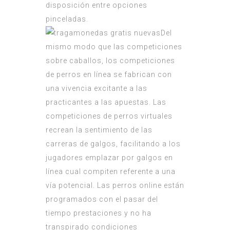
disposición entre opciones
pinceladas.
Del
mismo modo que las competiciones
sobre caballos, los competiciones
de perros en línea se fabrican con
una vivencia excitante a las
practicantes a las apuestas. Las
competiciones de perros virtuales
recrean la sentimiento de las
carreras de galgos, facilitando a los
jugadores emplazar por galgos en
línea cual compiten referente a una
vía potencial. Las perros online están
programados con el pasar del
tiempo prestaciones y no ha
transpirado condiciones