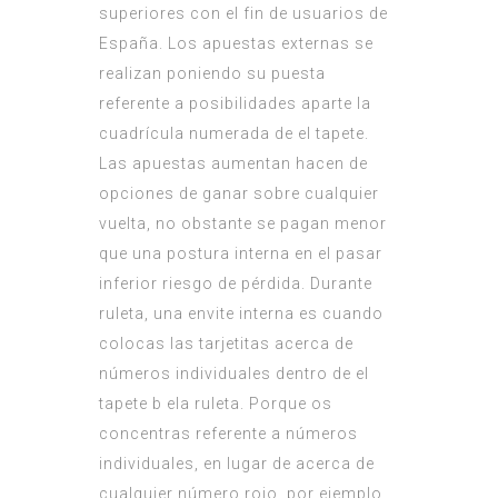
superiores con el fin de usuarios de
España. Los apuestas externas se
realizan poniendo su puesta
referente a posibilidades aparte la
cuadrícula numerada de el tapete.
Las apuestas aumentan hacen de
opciones de ganar sobre cualquier
vuelta, no obstante se pagan menor
que una postura interna en el pasar
inferior riesgo de pérdida. Durante
ruleta, una envite interna es cuando
colocas las tarjetitas acerca de
números individuales dentro de el
tapete b ela ruleta. Porque os
concentras referente a números
individuales, en lugar de acerca de
cualquier número rojo, por ejemplo,