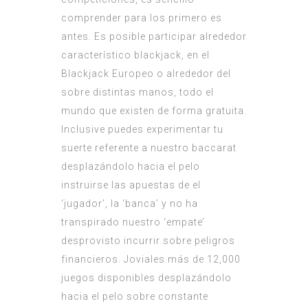
comprender para los primero es
antes. Es posible participar alrededor
característico blackjack, en el
Blackjack Europeo o alrededor del
sobre distintas manos, todo el
mundo que existen de forma gratuita.
Inclusive puedes experimentar tu
suerte referente a nuestro baccarat
desplazándolo hacia el pelo
instruirse las apuestas de el
‘jugador’, la ‘banca’ y no ha
transpirado nuestro ‘empate’
desprovisto incurrir sobre peligros
financieros. Joviales más de 12,000
juegos disponibles desplazándolo
hacia el pelo sobre constante