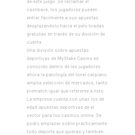
de este juego. De reclamar el
cashback, los jugadores pueden
entrar fácilmente a sus apuestas
desplazándolo hacia el pelo tiradas
gratuitas en través de su división de
cuenta.
Una división sobre apuestas
deportivas de MyStake Casino es
conocido dentro de las jugadores
ahora la patologí­a del túnel carpiano
amplia selección de mercados, tanto
prematch igual que referente a listo.
La empresa cuenta con unas los de
edad apuestas deportivas de el
sector para los casinos online. Se
podrí¡ emplazar sobre prácticamente
todo deporte que quieras y también