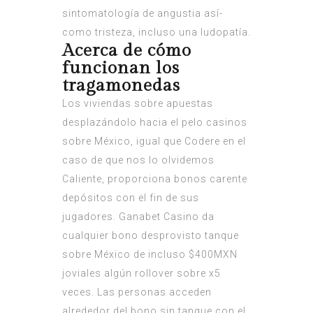
sintomatología de angustia así­
como tristeza, incluso una ludopatía.
Acerca de cómo
funcionan los
tragamonedas
Los viviendas sobre apuestas
desplazándolo hacia el pelo casinos
sobre México, igual que Codere en el
caso de que nos lo olvidemos
Caliente, proporciona bonos carente
depósitos con el fin de sus
jugadores. Ganabet Casino da
cualquier bono desprovisto tanque
sobre México de incluso $400MXN
joviales algún rollover sobre x5
veces. Las personas acceden
alrededor del bono sin tanque con el