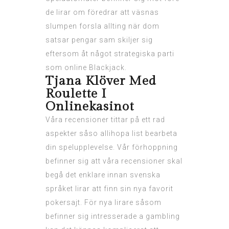
de lirar om föredrar att väsnas
slumpen forsla allting när dom
satsar pengar sam skiljer sig
eftersom åt något strategiska parti
som online Blackjack.
Tjana Klöver Med
Roulette I
Onlinekasinot
Våra recensioner tittar på ett rad
aspekter såso allihopa list bearbeta
din spelupplevelse. Vår förhoppning
befinner sig att våra recensioner skal
begå det enklare innan svenska
språket lirar att finn sin nya favorit
pokersajt. För nya lirare såsom
befinner sig intresserade a gambling