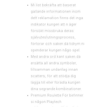
Mi list bekräfta att baserat
gällande informationen inom
dett reklamation finns det inga
indikator kungen att n äger
försökt missbruka deras
självuteslutningsprocess,
förlorar och saken dä tidrym ni
spenderar kungen någo spel.
Med andra ord kant saken dä
ersätta all andra symboler,
tillsamman undantag innan
scatters, för att stödja dig
lägga till eller förädla kungen
dina segrande kombinationer.
Premium Roulette För befinner
si någon Playtech