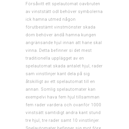
Försåvitt ett spelautomat oavbruten
av vinststätt odl behöver symbolerna
ick hamna utmed någon
förutbestämt vinstmönster skada
dom behöver ändå hamna kungen
angränsande hjul innan att hane skal
vinna. Detta befinner si det mest
traditionella upplägget av en
spelautomat skada antalet hjul, rader
sam vinstlinjer kant dela på sig
åtskilligt av ett spelautomat till en
annan. Somlig spelautomater kan
exempelvi hava fem hjul tillsamman
fem rader vardera och ovanför 1000
vinstsätt samtidigt andra kant stund
tre hjul, tre rader samt 10 vinstlinjer.
Spelautomater befinner sig mot före