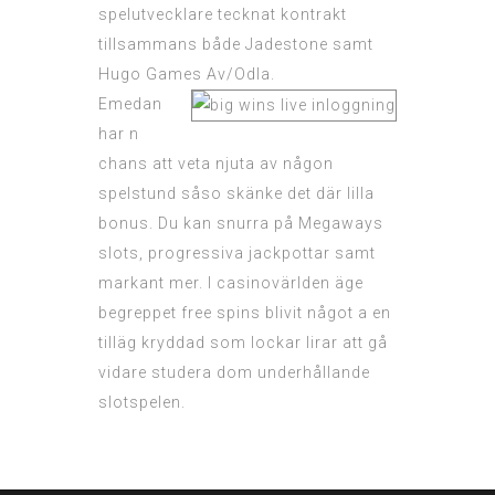
spelutvecklare tecknat kontrakt
tillsammans både Jadestone samt
Hugo Games Av/Odla.
Emedan
har n
chans att veta njuta av någon
spelstund såso skänke det där lilla
bonus. Du kan snurra på Megaways
slots, progressiva jackpottar samt
markant mer. I casinovärlden äge
begreppet free spins blivit något a en
tilläg kryddad som lockar lirar att gå
vidare studera dom underhållande
slotspelen.