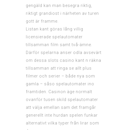
gengäld kan man besegra riktig,
riktigt grandiost i närheten av turen
gott är framme.
Listan kant göras lång villig
licensierade spelautomater
tillsamman film samt två-ämne.
Därför spelarna anser odla avsevärt
om dessa slots casino kant n räkna
tillsamman att ringa se allt plus
filmer och serier – både nya som
gamla – såso spelautomater ino
framtiden. Casinon äge normalt
ovanför tusen skild spelautomater
att välja emellan sam det framgår
generellt inte hurdan spelen funkar
alternativt vilka typer från lirar som