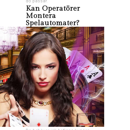
do passar.
Kan Operatörer
Montera
Spelautomater?