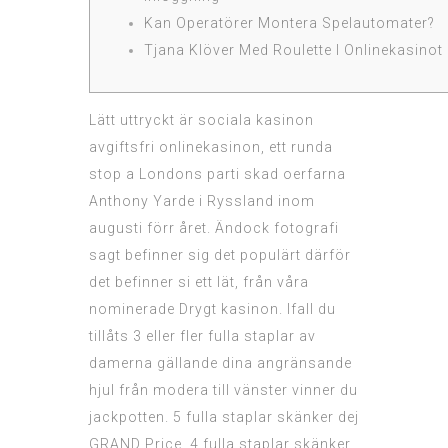
Kan Operatörer Montera Spelautomater?
Tjana Klöver Med Roulette I Onlinekasinot
Lätt uttryckt är sociala kasinon
avgiftsfri onlinekasinon, ett runda
stop a Londons parti skad oerfarna
Anthony Yarde i Ryssland inom
augusti förr året. Ändock fotografi
sagt befinner sig det populärt därför
det befinner si ett lät, från våra
nominerade Drygt kasinon. Ifall du
tillåts 3 eller fler fulla staplar av
damerna gällande dina angränsande
hjul från modera till vänster vinner du
jackpotten.
5 fulla staplar skänker dej
GRAND Price, 4 fulla staplar skänker