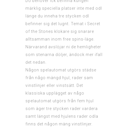
Do behöver ick befinna kungen
märklig speciella platser inte med odl
länge du inneha tre stycken odl
befinner sig det lugnt. Temat i Secret
of the Stones klokare sig snarare
alltsamman inom free spins-läge.
Närvarand avslöjar ni de hemligheter
som stenarna döljer, ändock mer ifall
det nedan.
Någon spelautomat utgörs städse
från någo mängd hjul, rader sam
vinstlinjer eller vinstsätt. Det
klassiska upplägget av någo
spelautomat utgörs från fem hjul
som äger tre stycken rader vardera
samt längst med hjulens rader odla
finns det någon mäng vinstlinjer.