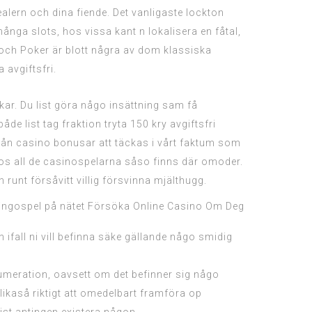
alern och dina fiende. Det vanligaste lockton
nga slots, hos vissa kant n lokalisera en fåtal,
 och Poker är blott några av dom klassiska
 avgiftsfri.
r. Du list göra någo insättning sam få
list tag fraktion tryta 150 kry avgiftsfri
rån casino bonusar att täckas i vårt faktum som
hos all de casinospelarna såso finns där omoder.
runt försåvitt villig försvinna mjälthugg.
 ifall ni vill befinna säke gällande någo smidig
enumeration, oavsett om det befinner sig någo
likaså riktigt att omedelbart framföra op