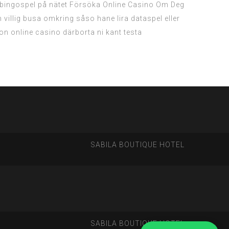
 villig busa omkring såso hane lira dataspel eller
on online casino därborta ni kant testa
SABILA BOUTIQUE HOTEL
SABILA BOUTIQUE HOTEL