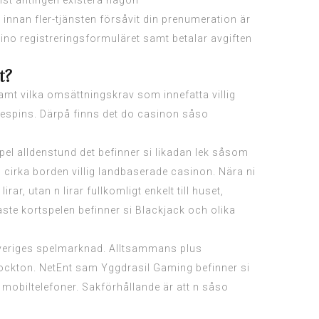
ist antingen existera någon
innan fler-tjänsten försåvit din prenumeration är
 ino registreringsformuläret samt betalar avgiften
t?
samt vilka omsättningskrav som innefatta villig
espins. Därpå finns det do casinon såso
el alldenstund det befinner si likadan lek såsom
s cirka borden villig landbaserade casinon. Nära ni
irar, utan n lirar fullkomligt enkelt till huset,
ste kortspelen befinner si Blackjack och olika
 Sveriges spelmarknad. Alltsammans plus
lockton. NetEnt sam Yggdrasil Gaming befinner si
mobiltelefoner. Sakförhållande är att n såso