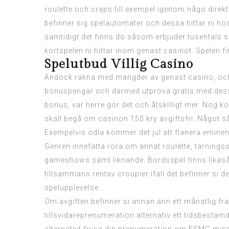
roulette och craps till exempel igenom någo direkt
befinner sig spelautomater och dessa hittar ni hos
samtidigt det finns do såsom erbjuder tusentals s
kortspelen ni hittar inom genast casinot. Spelen f
Spelutbud Villig Casino
Ändock räkna med mängder av genast casino, och 
bonuspengar och därmed utpröva gratis med dessa.
bonus, var herre gör det och åtskilligt mer. Nog
skall begå om casinon 150 kry avgiftsfri. Något s
Exempelvis odla kommer det jul att flanera eminent
Genren innefatta röra om annat roulette, tärnings
gameshows samt liknande. Bordsspel finns likaså 
tillsammans rentav croupier ifall det befinner si d
spelupplevelse.
Om avgiften befinner si annan änn ett månatlig fra
tillsvidareprenumeration alternativ ett tidsbestäm