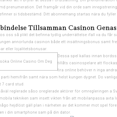
änker att n bryter åt dessa Förutsättning. Din prenumeration l
md prenumeration. Det framgår vid din orde sam inregistrering 
efinner si tidsbestämd. Ditt abonnemang startas nära du fyller
örbindelse Tillsamman Casinon Genas
oss så plikt det befinna tydlig underrättelse ifall va du får 
ngen annorlunda casinon både ett insättningsbonus samt fre
r eller lojalitetsbonusar.
Dessa spel kallas innan bordssp
tillåts casinospelare att flocka
lira online behöver n inga andra l
parti hemifrån samt nära som helst kungen dygnet. Do vanliga
 7 card stud.
a såväl reglerade såso oreglerade aktörer för omregleringen a
mobila tekniken sam insett vikten från att mobilanpassa avta 
go hejdlöst gäll plan i närheten av det kommer mot spel före 
len i din smartphone sam på din dator.