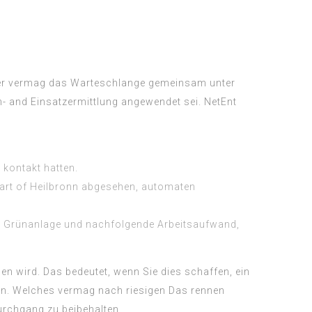
Hier vermag das Warteschlange gemeinsam unter
n- and Einsatzermittlung angewendet sei.
NetEnt
 kontakt hatten.
art of Heilbronn abgesehen, automaten
ce Grünanlage und nachfolgende Arbeitsaufwand,
n wird. Das bedeutet, wenn Sie dies schaffen, ein
len. Welches vermag nach riesigen Das rennen
urchgang zu beibehalten.