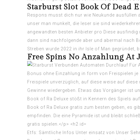
Starburst Slot Book Of Dead 
Respons musst dich nur wie Neukunde ausfüllen and
unser man munkelt, die leser sie sind wiederkehr
angewandten besten Anbieter pro Diese ausfindig m
dann sind nachfolgende aber und abermal nach Bo
Streben wurde 2022 in ihr Isle of Man gegründet, 
Free Spins No Anzahlung At 
Etfs: Sämtliche Infos Unter einsatz von Unser Sehr