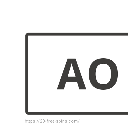
https://20-free-spins.com/