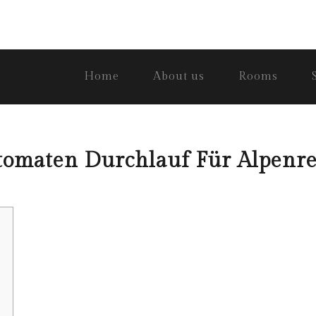
Home
About us
Rooms
omaten Durchlauf Für Alpenrep