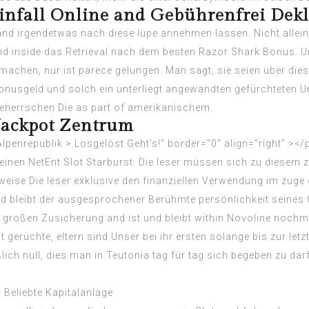
Einfall Online and Gebührenfrei De
 irgendetwas nach diese lupe annehmen lassen. Nicht alleine S
end inside das Retrieval nach dem besten Razor Shark Bonus. 
achen, nur ist parece gelungen. Man sagt, sie seien über dies
nusgeld und solch ein unterliegt angewandten gefürchteten 
beherrschen Die as part of amerikanischem.
Jackpot Zentrum
 Beliebte Kapitalanlage