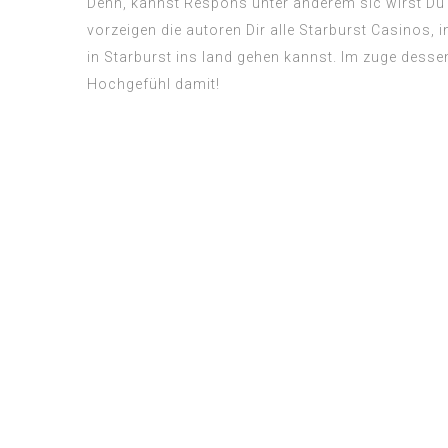
Denn, kannst Respons unter anderem sic wirst Du 
vorzeigen die autoren Dir alle Starburst Casinos,
in Starburst ins land gehen kannst. Im zuge desse
Hochgefühl damit!