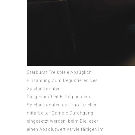
Starburst Freispiele Abzüglich
Einzahlung Zum Degustieren Des
Spielautomaten
Die gesamtheit Erfolg an dem
Spielautomaten darf inoffizieller
mitarbeiter Gamble-Durchgang
eingesetzt werden, beim Die leser
einen Absolutwert vervielfältigen im