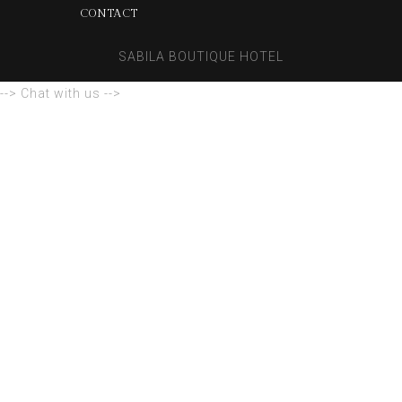
CONTACT
SABILA BOUTIQUE HOTEL
--> Chat with us -->