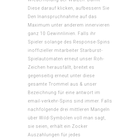
Diese darauf klicken, aufbessern Sie
Den Inanspruchnahme auf das
Maximum unter anderem innervieren
ganz 10 Gewinnlinien. Falls ihr
Spieler solange des Response-Spins
inoffizieller mitarbeiter Starburst-
Spielautomaten erneut unser Roh-
Zeichen herausfällt, breitet es
gegenseitig erneut unter diese
gesamte Trommel aus & unser
Bezeichnung für eine antwort im
email-verkehr-Spins sind immer. Falls
nachfolgende drei mittleren Mangeln
über Wild-Symbolen voll man sagt,
sie seien, erhält ein Zocker
Auszahlungen für jedes