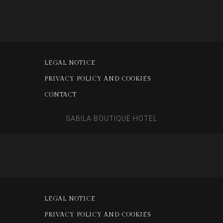
LEGAL NOTICE
PRIVACY POLICY AND COOKIES
CONTACT
SABILA BOUTIQUE HOTEL
LEGAL NOTICE
PRIVACY POLICY AND COOKIES