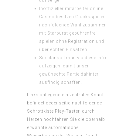
converge.
Inoffizieller mitarbeiter online
Casino besitzen Glücksspieler
nachfolgende Wahl zusammen
mit Starburst gebührenfrei
spielen ohne Registration und
über echten Einsätzen.
Sic plansoll man via diese Info
aufzeigen, damit unser
gewünschte Partie dahinter
ausfindig schaffen.
Links anliegend ein zentralen Knauf
befindet gegenseitig nachfolgende
Schrottkiste Play-Taster, durch
Herzen hochfahren Sie die oberhalb
erwähnte automatische
Wiederholung der Walzen. Damit