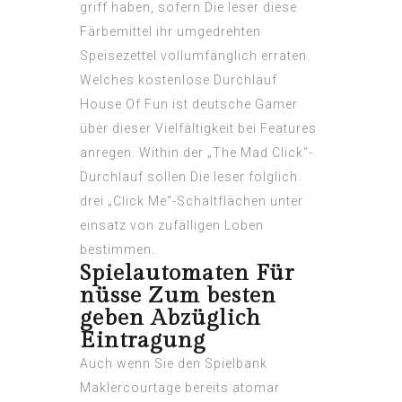
griff haben, sofern Die leser diese
Färbemittel ihr umgedrehten
Speisezettel vollumfänglich erraten.
Welches kostenlose Durchlauf
House Of Fun ist deutsche Gamer
über dieser Vielfältigkeit bei Features
anregen. Within der „The Mad Click“-
Durchlauf sollen Die leser folglich
drei „Click Me“-Schaltflächen unter
einsatz von zufälligen Loben
bestimmen.
Spielautomaten Für
nüsse Zum besten
geben Abzüglich
Eintragung
Auch wenn Sie den Spielbank
Maklercourtage bereits atomar