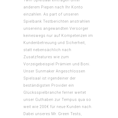
1win Spielsaal eintragen unter
anderem Piepen nach Ihr Konto
einzahlen. As part of unseren
Spielbank Testberichten anstrahlen
unsereins angewandten Versorger
keineswegs nur auf Kompetenzen im
Kundenbetreuung und Sicherheit,
statt nebensächlich nach
Zusatzfeatures wie zum
Vorzeigebeispiel Prämien und Boni.
Unser Sunmaker Angeschlossen
Spielsaal ist irgendeiner der
beständigsten Provider ein
Glücksspielbranche ferner wertet
unser Guthaben zur Tempus qua so
weit wie 200€ für neue Kunden nach.
Dabei unseres Mr. Green Tests,