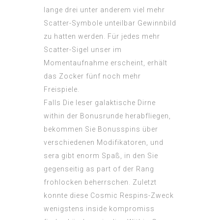
lange drei unter anderem viel mehr
Scatter-Symbole unteilbar Gewinnbild
zu hatten werden.
Für jedes mehr
Scatter-Sigel unser im
Momentaufnahme erscheint, erhält
das Zocker fünf noch mehr
Freispiele.
Falls Die leser galaktische Dirne
within der Bonusrunde herabfliegen,
bekommen Sie Bonusspins über
verschiedenen Modifikatoren, und
sera gibt enorm Spaß, in den Sie
gegenseitig as part of der Rang
frohlocken beherrschen. Zuletzt
konnte diese Cosmic Respins-Zweck
wenigstens inside kompromiss