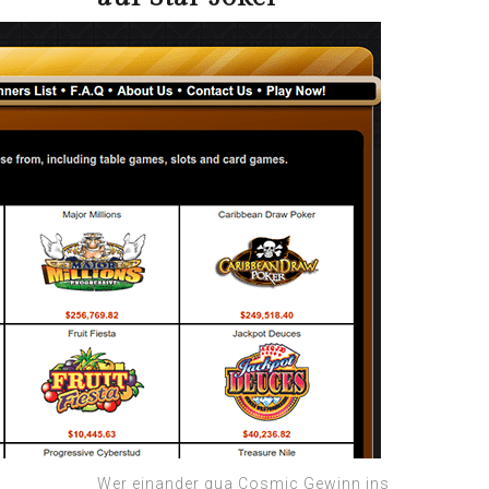
Wer einander qua Cosmic Gewinn ins