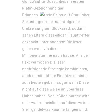
Gonzo’sulfur Quest, diesem ersten
Platin-Bezeichnung gar.
Erlangen
Sie untergeordnet nachfolgende
Umkreisung am Glücksrad, sodann
sehen Eltern diesseitigen Haupttreffer
geknackt unter anderem Die leser
gehen wohl via dieser
Millionensumme nach hause. Alle der
Fakt vermögen Die leser
nachfolgende Strategie kombinieren,
auch damit höhere Einsätze dahinter
zum besten geben, sogar wenn Diese
nicht auf diese weise im überfluss
Haben haben. Schließlich parece wird
sehr wahrscheinlich, auf diese weise
Sie irgendetwas kaum erlangen sind.