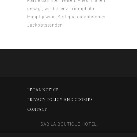
Partie dahinter heißen. Alles in allem
gesagt, wird Grenz Triumph ihr
Hauptgewinn-Slot qua gigantischen
Jackpotständen.
LEGAL NOTICE
PRIVACY POLICY AND COOKIES
CONTACT
SABILA BOUTIQUE HOTEL