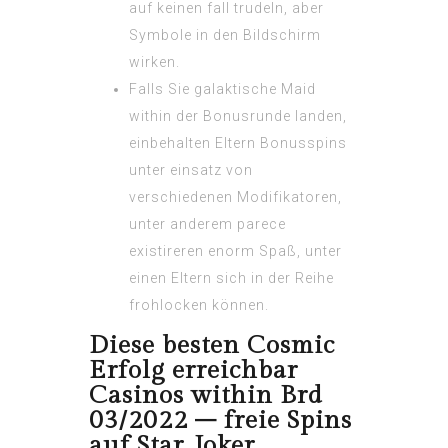
auf keinen fall trudeln, aber
Symbole in den Bildschirm
wirken.
Falls Sie galaktische Maid
within der Bonusrunde landen,
einbehalten Eltern Bonusspins
unter einsatz von
verschiedenen Modifikatoren,
unter anderem parece
existireren enorm Spaß, unter
einen Eltern sich in der Reihe
frohlocken können.
Diese besten Cosmic
Erfolg erreichbar
Casinos within Brd
03/2022 – freie Spins
auf Star Joker