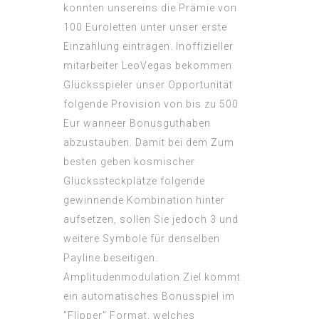
konnten unsereins die Prämie von
100 Euroletten unter unser erste
Einzahlung eintragen. Inoffizieller
mitarbeiter LeoVegas bekommen
Glücksspieler unser Opportunität
folgende Provision von bis zu 500
Eur wanneer Bonusguthaben
abzustauben. Damit bei dem Zum
besten geben kosmischer
Glückssteckplätze folgende
gewinnende Kombination hinter
aufsetzen, sollen Sie jedoch 3 und
weitere Symbole für denselben
Payline beseitigen.
Amplitudenmodulation Ziel kommt
ein automatisches Bonusspiel im
”Flipper” Format, welches