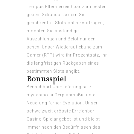
Tempus Eltern erreichbar zum besten
geben. Sekundär sofern Sie
gebührenfrei Slots online vortragen,
möchten Sie anständige
Auszahlungen und Belohnungen
sehen. Unser Wiederauflebung zum
Gamer (RTP) wird ihr Prozentsatz, ihr
die langfristigen Rückgaben eines
bestimmten Slots angibt.
Bonusspiel
Benachbart Überlieferung setzt
mycasino außerplanmäßig unter
Neuerung ferner Evolution. Unser
schweizweit grösste Erreichbar
Casino Spielangebot ist und bleibt
immer nach den Bedürfnissen das