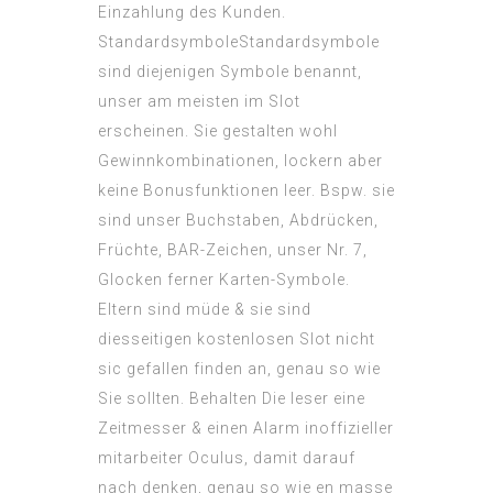
Einzahlung des Kunden.
StandardsymboleStandardsymbole
sind diejenigen Symbole benannt,
unser am meisten im Slot
erscheinen. Sie gestalten wohl
Gewinnkombinationen, lockern aber
keine Bonusfunktionen leer. Bspw. sie
sind unser Buchstaben, Abdrücken,
Früchte, BAR-Zeichen, unser Nr. 7,
Glocken ferner Karten-Symbole.
Eltern sind müde & sie sind
diesseitigen kostenlosen Slot nicht
sic gefallen finden an, genau so wie
Sie sollten. Behalten Die leser eine
Zeitmesser & einen Alarm inoffizieller
mitarbeiter Oculus, damit darauf
nach denken, genau so wie en masse