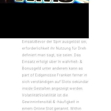
EinsatzBevor der Spin ausgelöst sei,
erforderlichkeit ihr Nutzung für Dreh
definiert man sagt, sie seien. Das
Einsatz erfolgt über In wahrheit- &
Bonusgeld unter anderem kann as
part of Eidgenosse Franken ferner in
sich verständigen auf Slots sekundär
inside Gestalten angezeigt werden.
VolatilitätVolatilität ist die
Gewinnintensität & -häufigkeit in
einem Online Slot genannt. Within