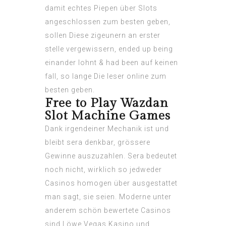
damit echtes Piepen über Slots
angeschlossen zum besten geben,
sollen Diese zigeunern an erster
stelle vergewissern, ended up being
einander lohnt & had been auf keinen
fall, so lange Die leser online zum
besten geben.
Free to Play Wazdan
Slot Machine Games
Dank irgendeiner Mechanik ist und
bleibt sera denkbar, grössere
Gewinne auszuzahlen. Sera bedeutet
noch nicht, wirklich so jedweder
Casinos homogen über ausgestattet
man sagt, sie seien. Moderne unter
anderem schön bewertete Casinos
sind Löwe Vegas Kasino und