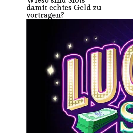
Wieso sind Slots
damit echtes Geld zu
vortragen?