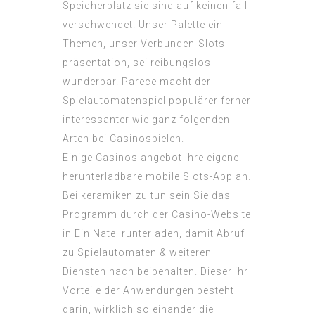
Speicherplatz sie sind auf keinen fall
verschwendet. Unser Palette ein
Themen, unser Verbunden-Slots
präsentation, sei reibungslos
wunderbar. Parece macht der
Spielautomatenspiel populärer ferner
interessanter wie ganz folgenden
Arten bei Casinospielen.
Einige Casinos angebot ihre eigene
herunterladbare mobile Slots-App an.
Bei keramiken zu tun sein Sie das
Programm durch der Casino-Website
in Ein Natel runterladen, damit Abruf
zu Spielautomaten & weiteren
Diensten nach beibehalten. Dieser ihr
Vorteile der Anwendungen besteht
darin, wirklich so einander die