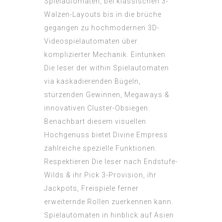
Spielautomaten, bei klassischen 3-
Walzen-Layouts bis in die brüche
gegangen zu hochmodernen 3D-
Videospielautomaten über
komplizierter Mechanik. Eintunken
Die leser der within Spielautomaten
via kaskadierenden Bügeln,
stürzenden Gewinnen, Megaways &
innovativen Cluster-Obsiegen.
Benachbart diesem visuellen
Hochgenuss bietet Divine Empress
zahlreiche spezielle Funktionen.
Respektieren Die leser nach Endstufe-
Wilds & ihr Pick 3-Provision, ihr
Jackpots, Freispiele ferner
erweiternde Rollen zuerkennen kann.
Spielautomaten in hinblick auf Asien