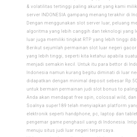
& volatilitas tertinggi paling akurat yang kami mil
server INDONESIA gampang menang terakhir di In
Dengan menggunakan slot server luar, peluang men
algoritma yang lebih canggih dan teknologi yang l
luar juga memiliki tingkat RTP yang lebih tinggi di
Berikut sejumlah permainan slot luar negeri gacor
yang lebih tinggi, seperti kita ketahui apabila 
menjadi semakin kecil. Untuk itu para bettor di 
Indonesia namun kurang begitu diminati di luar n
didapatkan dengan minimal deposit sebesar Rp.50
untuk bermain permainan judi slot bonus to palin
Anda akan mendapat free spin, colossal wild, dan n
Soalnya super189 telah menyiapkan platform yang
elektronik seperti handphone, pc, laptop dan table
pengemar game penghasil uang di Indonesia. Int
menuju situs judi luar negeri terpercaya.