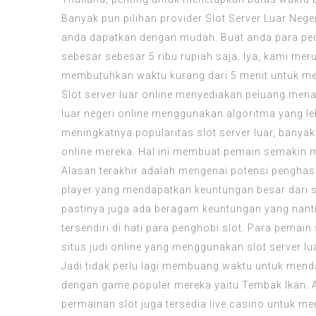
Banyak pun pilihan provider Slot Server Luar Neg
anda dapatkan dengan mudah. Buat anda para peci
sebesar sebesar 5 ribu rupiah saja. Iya, kami m
membutuhkan waktu kurang dari 5 menit untuk me
Slot server luar online menyediakan peluang menan
luar negeri online menggunakan algoritma yang l
meningkatnya popularitas slot server luar, banyak
online mereka. Hal ini membuat pemain semakin m
Alasan terakhir adalah mengenai potensi penghasil
player yang mendapatkan keuntungan besar dari si
pastinya juga ada beragam keuntungan yang nanti
tersendiri di hati para penghobi slot. Para pemai
situs judi online yang menggunakan slot server l
Jadi tidak perlu lagi membuang waktu untuk menda
dengan game populer mereka yaitu Tembak Ikan. A
permainan slot juga tersedia live casino untuk 