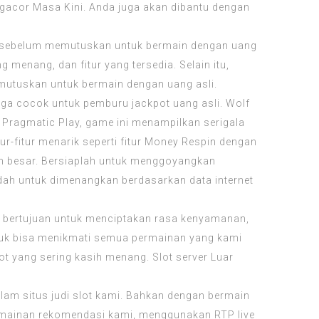
ergacor Masa Kini. Anda juga akan dibantu dengan
ik sebelum memutuskan untuk bermain dengan uang
enang, dan fitur yang tersedia. Selain itu,
mutuskan untuk bermain dengan uang asli.
gga cocok untuk pemburu jackpot uang asli. Wolf
Pragmatic Play, game ini menampilkan serigala
r-fitur menarik seperti fitur Money Respin dengan
n besar. Bersiaplah untuk menggoyangkan
udah untuk dimenangkan berdasarkan data internet
ni bertujuan untuk menciptakan rasa kenyamanan,
ntuk bisa menikmati semua permainan yang kami
 yang sering kasih menang. Slot server Luar
alam situs judi slot kami. Bahkan dengan bermain
permainan rekomendasi kami, menggunakan RTP live