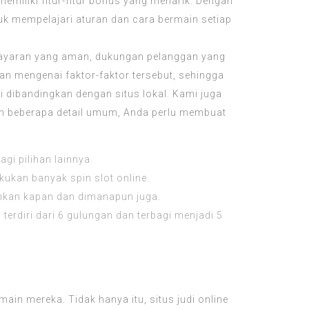
memiliki fitur-fitur bonus yang menarik. Dengan
tuk mempelajari aturan dan cara bermain setiap
pembayaran yang aman, dukungan pelanggan yang
n mengenai faktor-faktor tersebut, sehingga
 dibandingkan dengan situs lokal. Kami juga
n beberapa detail umum, Anda perlu membuat
gi pilihan lainnya.
kukan banyak spin slot online.
inkan kapan dan dimanapun juga.
rdiri dari 6 gulungan dan terbagi menjadi 5
ain mereka. Tidak hanya itu, situs judi online