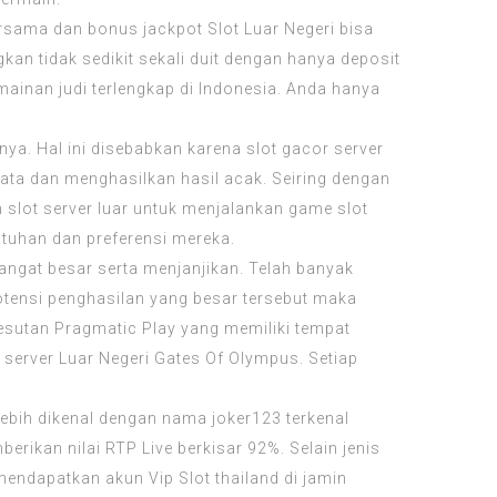
ersama dan bonus jackpot Slot Luar Negeri bisa
n tidak sedikit sekali duit dengan hanya deposit
ainan judi terlengkap di Indonesia. Anda hanya
nya. Hal ini disebabkan karena slot gacor server
ata dan menghasilkan hasil acak. Seiring dengan
n slot server luar untuk menjalankan game slot
utuhan dan preferensi mereka.
 sangat besar serta menjanjikan. Telah banyak
potensi penghasilan yang besar tersebut maka
esutan Pragmatic Play yang memiliki tempat
t server Luar Negeri Gates Of Olympus. Setiap
lebih dikenal dengan nama joker123 terkenal
ikan nilai RTP Live berkisar 92%. Selain jenis
endapatkan akun Vip Slot thailand di jamin