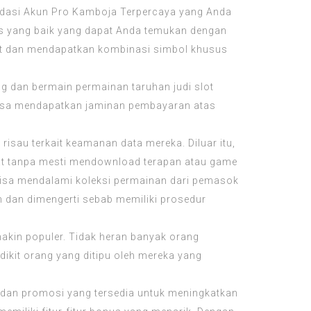
ndasi Akun Pro Kamboja Terpercaya yang Anda
tas yang baik yang dapat Anda temukan dengan
ot dan mendapatkan kombinasi simbol khusus
 dan bermain permainan taruhan judi slot
 bisa mendapatkan jaminan pembayaran atas
sau terkait keamanan data mereka. Diluar itu,
aat tanpa mesti mendownload terapan atau game
da bisa mendalami koleksi permainan dari pemasok
 dan dimengerti sebab memiliki prosedur
emakin populer. Tidak heran banyak orang
dikit orang yang ditipu oleh mereka yang
 dan promosi yang tersedia untuk meningkatkan