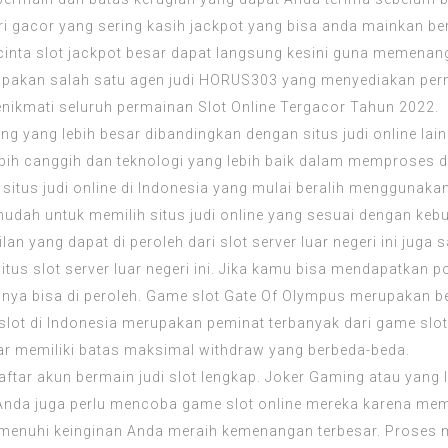
eri gacor yang sering kasih jackpot yang bisa anda mainkan b
nta slot jackpot besar dapat langsung kesini guna memenangka
erupakan salah satu agen judi HORUS303 yang menyediakan perm
nikmati seluruh permainan Slot Online Tergacor Tahun 2022.
g yang lebih besar dibandingkan dengan situs judi online lain
ebih canggih dan teknologi yang lebih baik dalam memproses d
 situs judi online di Indonesia yang mulai beralih menggunaka
udah untuk memilih situs judi online yang sesuai dengan keb
an yang dapat di peroleh dari slot server luar negeri ini juga
tus slot server luar negeri ini. Jika kamu bisa mendapatkan 
nya bisa di peroleh. Game slot Gate Of Olympus merupakan b
n slot di Indonesia merupakan peminat terbanyak dari game slo
uar memiliki batas maksimal withdraw yang berbeda-beda.
ftar akun bermain judi slot lengkap. Joker Gaming atau yang 
nda juga perlu mencoba game slot online mereka karena member
memenuhi keinginan Anda meraih kemenangan terbesar. Proses m