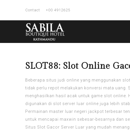
Contact
+00 4912625
SLOT88: Slot Online Gac
Beberapa situs judi online yang menggunakan slo
tidak perlu repot melakukan konversi mata uang. 
menghasilkan hasil acak untuk game slot online. H
digunakan di slot server luar online juga lebih 
Permainan master luar negeri jackpot terbesar ten
untuk mencapai maxwin sebesar-besarnya dan seg
Situs Slot Gacor Server Luar yang mudah menang 