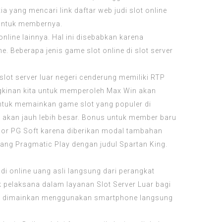
ia yang mencari link daftar web judi slot online
 untuk membernya.
nline lainnya. Hal ini disebabkan karena
. Beberapa jenis game slot online di slot server
 slot server luar negeri cenderung memiliki RTP
ungkinan kita untuk memperoleh Max Win akan
untuk memainkan game slot yang populer di
n akan jauh lebih besar. Bonus untuk member baru
cor PG Soft karena diberikan modal tambahan
nang Pragmatic Play dengan judul Spartan King.
 online uang asli langsung dari perangkat
hak pelaksana dalam layanan Slot Server Luar bagi
dah dimainkan menggunakan smartphone langsung