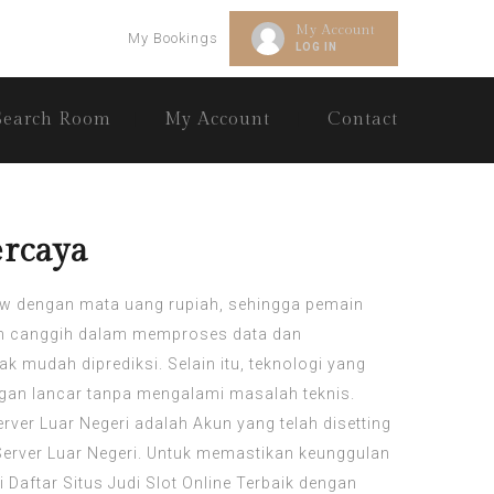
My Account
My Bookings
LOG IN
Search Room
My Account
Contact
ercaya
raw dengan mata uang rupiah, sehingga pemain
ebih canggih dalam memproses data dan
k mudah diprediksi. Selain itu, teknologi yang
engan lancar tanpa mengalami masalah teknis.
erver Luar Negeri adalah Akun yang telah disetting
erver Luar Negeri. Untuk memastikan keunggulan
aftar Situs Judi Slot Online Terbaik dengan