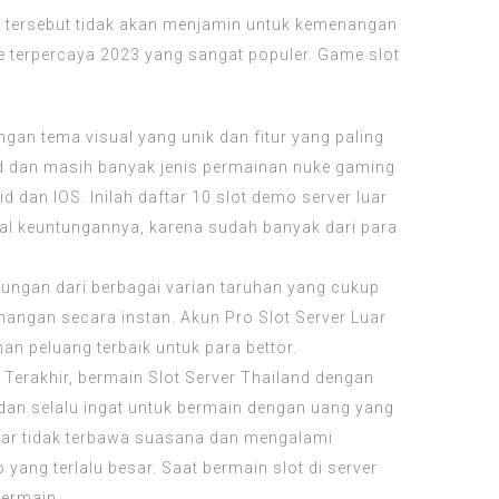
l tersebut tidak akan menjamin untuk kemenangan
e terpercaya 2023 yang sangat populer. Game slot
n tema visual yang unik dan fitur yang paling
old dan masih banyak jenis permainan nuke gaming
dan IOS. Inilah daftar 10 slot demo server luar
soal keuntungannya, karena sudah banyak dari para
tungan dari berbagai varian taruhan yang cukup
nangan secara instan. Akun Pro Slot Server Luar
 peluang terbaik untuk para bettor.
erakhir, bermain Slot Server Thailand dengan
an selalu ingat untuk bermain dengan uang yang
agar tidak terbawa suasana dan mengalami
yang terlalu besar. Saat bermain slot di server
bermain.