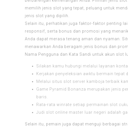
berbarengan kemenangan Anda. Pilihlah jenis slot 
memilih jenis slot yang tepat, peluang untuk men
jenis slot yang dipilih.
Selain itu, perhatikan juga faktor-faktor penting
responsif, serta bonus dan promosi yang menarik
Anda dapat merasa tenang aman dan nyaman. Situs
menawarkan Anda beragam jenis bonus dan promo
Nama Pengguna dan Kata Sandi untuk akun slot lu
Silakan kamu hubungi melalui layanan kontak
Kerjakan penyeleksian awktu bermain tepat d
Melalui situs slot server kamboja terbaik
Game Pyramid Bonanza merupakan jenis perma
baris.
Rata-rata winrate setiap permainan slot c
Judi slot online master luar negeri adalah 
Selain itu, pemain juga dapat menguji berbagai str