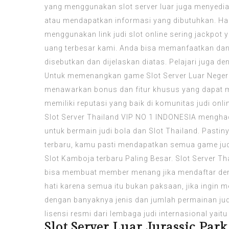
yang menggunakan slot server luar juga menyed
atau mendapatkan informasi yang dibutuhkan. Han
menggunakan link judi slot online sering jackpot y
uang terbesar kami. Anda bisa memanfaatkan da
disebutkan dan dijelaskan diatas. Pelajari juga 
Untuk memenangkan game Slot Server Luar Neger
menawarkan bonus dan fitur khusus yang dapat me
memiliki reputasi yang baik di komunitas judi onli
Slot Server Thailand VIP NO 1 INDONESIA mengh
untuk bermain judi bola dan Slot Thailand. Past
terbaru, kamu pasti mendapatkan semua game judi 
Slot Kamboja terbaru Paling Besar. Slot Server T
bisa membuat member menang jika mendaftar denga
hati karena semua itu bukan paksaan, jika ingin me
dengan banyaknya jenis dan jumlah permainan judi
lisensi resmi dari lembaga judi internasional yait
Slot Server Luar Jurassic Park