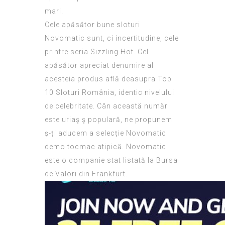
mari.
Cele apăsător bune sloturi
Novomatic sunt, ci incertitudine, cele
printre seria Sizzling Hot. Cel
apăsător apreciat denumire al
acesteia produs află deasupra Top
10 Sloturi România, identic nivelului
de celebritate. Cân această număr
este uriaş ş populară, ne propunem
ş-ți aducem a selecție Novomatic
demo tocmac atipică. Novomatic
este o companie stat listată la Bursa
de Valori din Frankfurt.