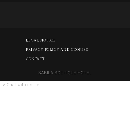
LEGAL NOTICE
PRIVACY POLICY AND COOKIES
CONTACT
SABILA BOUTIQUE HOTEL
--> Chat with us -->