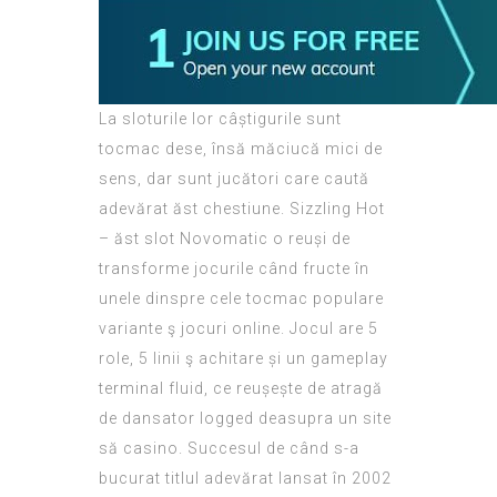
La sloturile lor câștigurile sunt
tocmac dese, însă măciucă mici de
sens, dar sunt jucători care caută
adevărat ăst chestiune. Sizzling Hot
– ăst slot Novomatic o reuși de
transforme jocurile când fructe în
unele dinspre cele tocmac populare
variante ş jocuri online. Jocul are 5
role, 5 linii ş achitare și un gameplay
terminal fluid, ce reușește de atragă
de dansator logged deasupra un site
să casino. Succesul de când s-a
bucurat titlul adevărat lansat în 2002