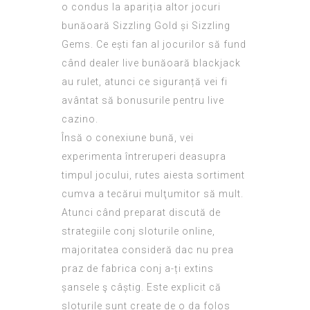
o condus la apariția altor jocuri
bunăoară Sizzling Gold și Sizzling
Gems. Ce ești fan al jocurilor să fund
când dealer live bunăoară blackjack
au rulet, atunci ce siguranță vei fi
avântat să bonusurile pentru live
cazino.
Însă o conexiune bună, vei
experimenta întreruperi deasupra
timpul jocului, rutes aiesta sortiment
cumva a tecărui mulţumitor să mult.
Atunci când preparat discută de
strategiile conj sloturile online,
majoritatea consideră dac nu prea
praz de fabrica conj a-ți extins
șansele ş câștig. Este explicit că
sloturile sunt create de o da folos