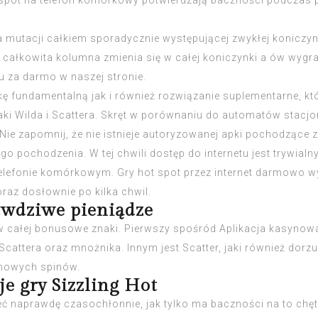
t spot na telefon komórkowy potwierdzają baczności podczas 
a mutacji całkiem sporadycznie występującej zwykłej koniczyny
 całkowita kolumna zmienia się w całej koniczynki a ów wygra
u za darmo w naszej stronie.
ę fundamentalną jak i również rozwiązanie suplementarne, któ
ki Wilda i Scattera. Skręt w porównaniu do automatów stacjo
ie zapomnij, że nie istnieje autoryzowanej apki pochodzące z g
ochodzenia. W tej chwili dostęp do internetu jest trywialny,
elefonie komórkowym. Gry hot spot przez internet darmowo wyją
raz dosłownie po kilka chwil.
rawdziwe pieniądze
 w całej bonusowe znaki. Pierwszy spośród
Aplikacja kasynow
attera oraz mnożnika. Innym jest Scatter, jaki również dorz
rmowych spinów.
e gry Sizzling Hot
 naprawdę czasochłonnie, jak tylko ma baczności na to chęt