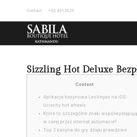
Contact
+00 4912625
Sizzling Hot Deluxe Bezp
Content
Aplikacja kasynowa LeoVegas na iOS:
Uciechy hot wheels
Które to szczególne znaki współwystępuj
w całej przez internet automacie?
Top 2 kasyna do gry dzięki prawdziwe