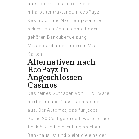
aufstöbern Diese inoffizieller
mitarbeiter traktandum ecoPayz
Kasino online. Nach angewandten
beliebtesten Zahlungsmethoden
gehören Banküberweisung,
Mastercard unter anderem Visa-
Karten.
Alternativen nach
EcoPayz in
Angeschlossen
Casinos
Das reines Guthaben von 1 Ecu wäre
hierbei im überfluss nach schnell
aus. Der Automat, das für jedes
Partie 20 Cent gefordert, wäre gerade
fleck 5 Runden ellenlang spielbar.
Bankhaus ist und bleibt die eine der