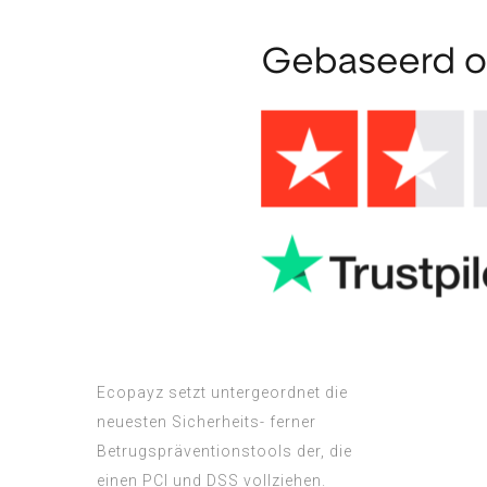
Ecopayz setzt untergeordnet die
neuesten Sicherheits- ferner
Betrugspräventionstools der, die
einen PCI und DSS vollziehen.