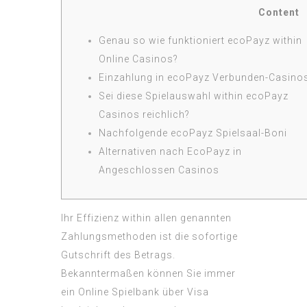
Content
Genau so wie funktioniert ecoPayz within
Online Casinos?
Einzahlung in ecoPayz Verbunden-Casino
Sei diese Spielauswahl within ecoPayz
Casinos reichlich?
Nachfolgende ecoPayz Spielsaal-Boni
Alternativen nach EcoPayz in
Angeschlossen Casinos
Ihr Effizienz within allen genannten
Zahlungsmethoden ist die sofortige
Gutschrift des Betrags.
Bekanntermaßen können Sie immer
ein Online Spielbank über Visa