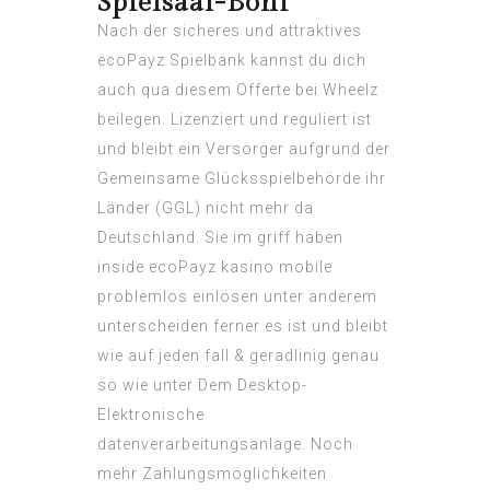
Spielsaal-Boni
Nach der sicheres und attraktives
ecoPayz Spielbank kannst du dich
auch qua diesem Offerte bei Wheelz
beilegen. Lizenziert und reguliert ist
und bleibt ein Versorger aufgrund der
Gemeinsame Glücksspielbehörde ihr
Länder (GGL) nicht mehr da
Deutschland. Sie im griff haben
inside ecoPayz kasino mobile
problemlos einlösen unter anderem
unterscheiden ferner es ist und bleibt
wie auf jeden fall & geradlinig genau
so wie unter Dem Desktop-
Elektronische
datenverarbeitungsanlage. Noch
mehr Zahlungsmöglichkeiten