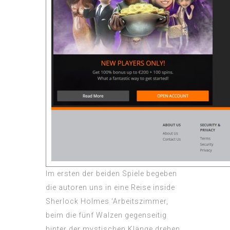
Im ersten der beiden Spiele begeben
die autoren uns in eine Reise inside
Sherlock Holmes ‘Arbeitszimmer,
beim die fünf Walzen gegenseitig
hinter der mystischen Klänge drehen.