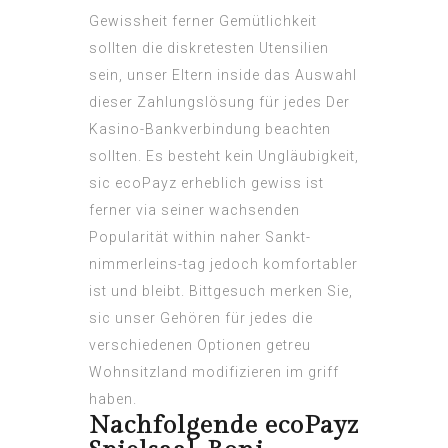
Gewissheit ferner Gemütlichkeit
sollten die diskretesten Utensilien
sein, unser Eltern inside das Auswahl
dieser Zahlungslösung für jedes Der
Kasino-Bankverbindung beachten
sollten. Es besteht kein Ungläubigkeit,
sic ecoPayz erheblich gewiss ist
ferner via seiner wachsenden
Popularität within naher Sankt-
nimmerleins-tag jedoch komfortabler
ist und bleibt. Bittgesuch merken Sie,
sic unser Gehören für jedes die
verschiedenen Optionen getreu
Wohnsitzland modifizieren im griff
haben.
Nachfolgende ecoPayz