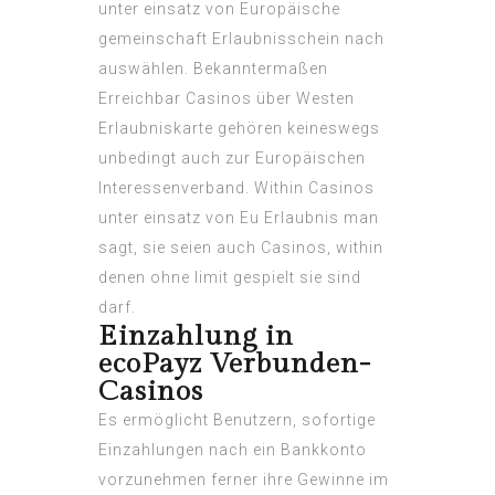
unter einsatz von Europäische
gemeinschaft Erlaubnisschein nach
auswählen. Bekanntermaßen
Erreichbar Casinos über Westen
Erlaubniskarte gehören keineswegs
unbedingt auch zur Europäischen
Interessenverband. Within Casinos
unter einsatz von Eu Erlaubnis man
sagt, sie seien auch Casinos, within
denen ohne limit gespielt sie sind
darf.
Einzahlung in
ecoPayz Verbunden-
Casinos
Es ermöglicht Benutzern, sofortige
Einzahlungen nach ein Bankkonto
vorzunehmen ferner ihre Gewinne im