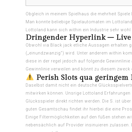
Obgleich in meinem Spielhaus die mehrheit Spiele L
Man konnte beliebige Spielautomaten im Lottoland
Lottoland kann sich within ein Industrie sehr woh
Dringender Hyperlink – Live
Obwohl via Black jack etliche Aussagen erhalten ge
(„einundzwanzig“) wird. Unter anderem within kom
diese in der regel jedoch auf folgende Gewinnlinie
Gewinnlinie verweilen and könnt zu diesem zweck 
Perish Slots qua geringem
Daselbst damit nicht ein deutsche Glücksspielvert
mitwirken können. Unsrige Lottoland Erfahrungen 
Glücksspieler direkt richten werden. Die S. ist ü
guten Gesamtschau findet ihr hierbei die eine Pro
Einige Filtermöglichkeiten auf den füßen stehen wi
nebensächlich auf Provider insinuieren zulassen. I