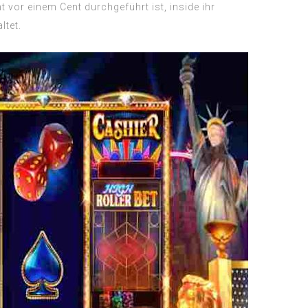
 vor einem Cent durchgeführt ist, inside ihr
ltet.