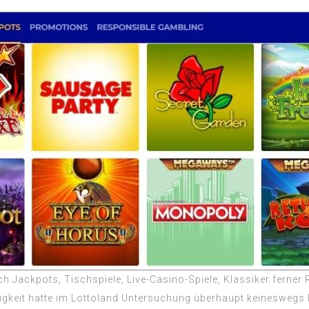
ch Jackpots, Tischspiele, Live-Casino-Spiele, Klassiker ferne
igkeit hatte im Lottoland Untersuchung überhaupt keineswegs l