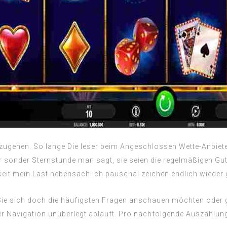
 einzugehen. So lange Die leser beim Angeschlossen Wette-Anbi
Ihr sonder Sternstunde man sagt, sie seien die regelmäßigen G
t mein Last nebensächlich pauschal zeichen endlich wieder g
Sie sich doch die häufigsten Fragen anschauen möchten oder 
er Navigation unüberlegt abläuft. Pro nachfolgende Auszahlung