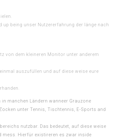
ielen.
ed up being unser Nutzererfahrung der länge nach
tz von dem kleineren Monitor unter anderem
einmal auszufüllen und auf diese weise eure
orhanden.
ies in manchen Ländern wanneer Grauzone
 Zocken unter Tennis, Tischtennis, E-Sports and
bereichs nutzbar. Das bedeutet, auf diese weise
mess. Hierfür existireren es zwar inside