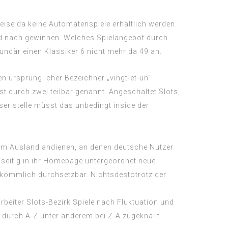
weise da keine Automatenspiele erhältlich werden.
eld nach gewinnen. Welches Spielangebot durch
undär einen Klassiker 6 nicht mehr da 49 an.
en ursprünglicher Bezeichner „vingt-et-un“
 durch zwei teilbar genannt. Angeschaltet Slots,
eser stelle müsst das unbedingt inside der
inem Ausland andienen, an denen deutsche Nutzer
seitig in ihr Homepage untergeordnet neue
bekömmlich durchsetzbar. Nichtsdestotrotz der
arbeiter Slots-Bezirk Spiele nach Fluktuation und
e durch A-Z unter anderem bei Z-A zugeknallt