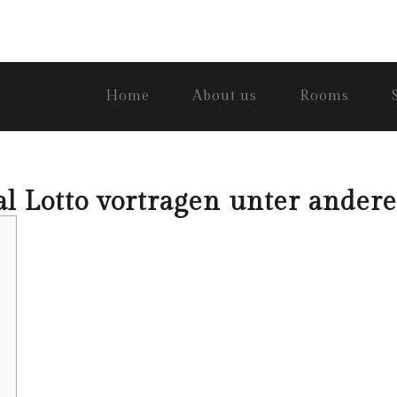
Home
About us
Rooms
gal Lotto vortragen unter ander