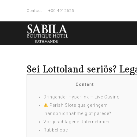
Contact
+00 4912625
Sei Lottoland seriös? Le
Content
Dringender Hyperlink – Live Casino
Perish Slots qua geringem
Inanspruchnahme gibt parece?
Vorgeschlagene Unternehmen
Rubbellose