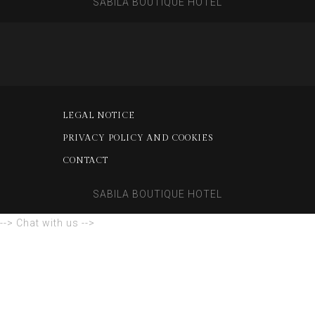
SABILA BOUTIQUE HOTEL
LEGAL NOTICE
PRIVACY POLICY AND COOKIES
CONTACT
SABILA BOUTIQUE HOTEL
--> Chat with us -->