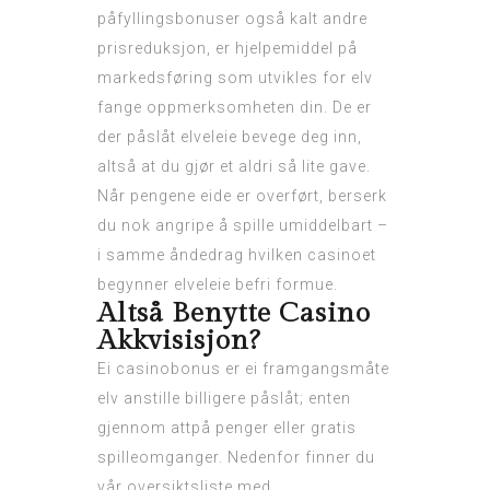
påfyllingsbonuser også kalt andre
prisreduksjon, er hjelpemiddel på
markedsføring som utvikles for elv
fange oppmerksomheten din. De er
der påslåt elveleie bevege deg inn,
altså at du gjør et aldri så lite gave.
Når pengene eide er overført, berserk
du nok angripe å spille umiddelbart –
i samme åndedrag hvilken casinoet
begynner elveleie befri formue.
Altså Benytte Casino
Akkvisisjon?
Ei casinobonus er ei framgangsmåte
elv anstille billigere påslåt; enten
gjennom attpå penger eller gratis
spilleomganger. Nedenfor finner du
vår oversiktsliste med