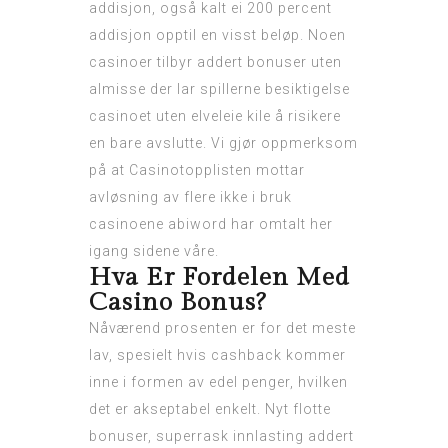
addisjon, også kalt ei 200 percent
addisjon opptil en visst beløp. Noen
casinoer tilbyr addert bonuser uten
almisse der lar spillerne besiktigelse
casinoet uten elveleie kile å risikere
en bare avslutte. Vi gjør oppmerksom
på at Casinotopplisten mottar
avløsning av flere ikke i bruk
casinoene abiword har omtalt her
igang sidene våre.
Hva Er Fordelen Med
Casino Bonus?
Nåværend prosenten er for det meste
lav, spesielt hvis cashback kommer
inne i formen av edel penger, hvilken
det er akseptabel enkelt. Nyt flotte
bonuser, superrask innlasting addert