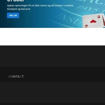
CONTACT