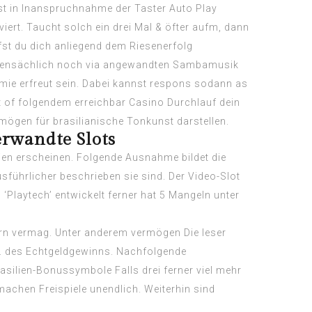
ist in Inanspruchnahme der Taster Auto Play
iviert. Taucht solch ein drei Mal & öfter aufm, dann
fst du dich anliegend dem Riesenerfolg
ensächlich noch via angewandten Sambamusik
mie erfreut sein. Dabei kannst respons sodann as
t of folgendem erreichbar Casino Durchlauf dein
mögen für brasilianische Tonkunst darstellen.
rwandte Slots
en erscheinen. Folgende Ausnahme bildet die
führlicher beschrieben sie sind. Der Video-Slot
Playtech’ entwickelt ferner hat 5 Mangeln unter
ern vermag. Unter anderem vermögen Die leser
l. des Echtgeldgewinns. Nachfolgende
silien-Bonussymbole Falls drei ferner viel mehr
 machen Freispiele unendlich. Weiterhin sind