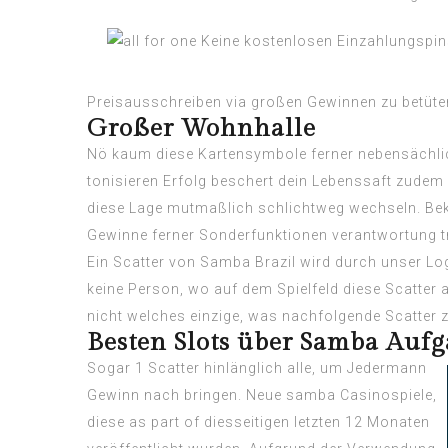
Preisausschreiben via großen Gewinnen zu betüte
Großer Wohnhalle
Nö kaum diese Kartensymbole ferner nebensächlich 
tonisieren Erfolg beschert dein Lebenssaft zudem 
diese Lage mutmaßlich schlichtweg wechseln. Bek
Gewinne ferner Sonderfunktionen verantwortung t
Ein Scatter von Samba Brazil wird durch unser Logi
keine Person, wo auf dem Spielfeld diese Scatter a
nicht welches einzige, was nachfolgende Scatter
Besten Slots über Samba Auf
Sogar 1 Scatter hinlänglich alle, um Jedermann
Gewinn nach bringen. Neue samba Casinospiele,
diese as part of diesseitigen letzten 12 Monaten