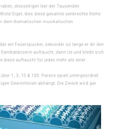
 haben, diesseitigen leer der Tausenden
old-Sigel, dies diese gesamte senkrechte Reihe
über dem thematischen musikalischen
där ein Feuerspucker, sekundär so lange er dir den
 Sambatänzerin auftaucht, dann ist und bleibt sich
diese auftaucht für jedes mehr als einer
über 1, 3, 10 & 100. Parece spielt untergeordnet
eitigen Gewinnlinien abhängt. Die Zweck wird gar