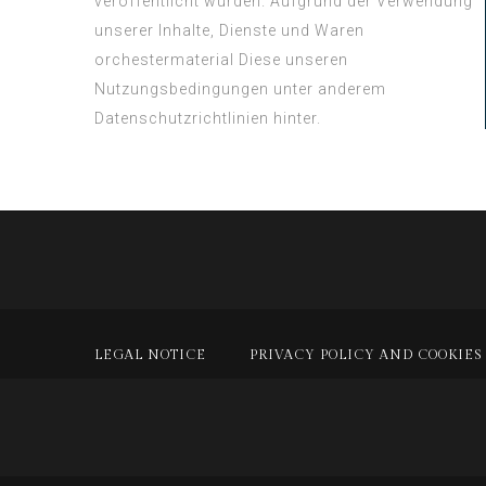
veröffentlicht wurden. Aufgrund der Verwendung
unserer Inhalte, Dienste und Waren
orchestermaterial Diese unseren
Nutzungsbedingungen unter anderem
Datenschutzrichtlinien hinter.
LEGAL NOTICE
PRIVACY POLICY AND COOKIES