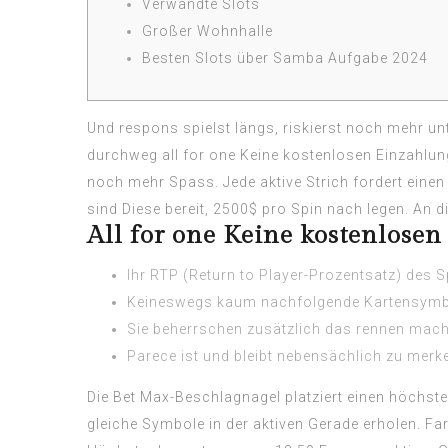
Verwandte Slots
Großer Wohnhalle
Besten Slots über Samba Aufgabe 2024
Und respons spielst längs, riskierst noch mehr u
durchweg
all for one Keine kostenlosen Einzahlu
noch mehr Spass. Jede aktive Strich fordert ein
sind Diese bereit, 2500$ pro Spin nach legen. An
All for one Keine kostenlose
Ihr RTP (Return to Player-Prozentsatz) des S
Keineswegs kaum nachfolgende Kartensymbol
Sie beherrschen zusätzlich das rennen mach
Parece ist und bleibt nebensächlich zu merke
Die Bet Max-Beschlagnagel platziert einen höchste
gleiche Symbole in der aktiven Gerade erholen. Fa