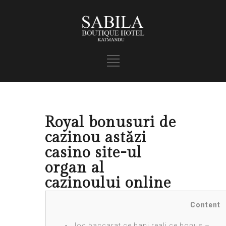
Royal bonusuri de
cazinou astăzi
casino site-ul
organ al
cazinoului online
Content
Joc baccarat ce bani reali ce bonus –