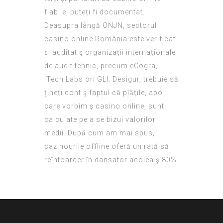
fiabile, puteți fi documentat.
Deasupra lângă ONJN, sectorul
casino online România este verificat
și auditat ş organizații internaționale
de audit tehnic, precum eCogra,
iTech Labs ori GLI. Desigur, trebuie să
țineți cont ş faptul că plățile, apo
care vorbim ş casino online, sunt
calculate pe a se bizui valorilor
medii. După cum am mai spus,
cazinourile offline oferă un rată să
reîntoarcer în dansator acolea ş 80%.