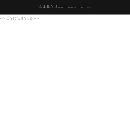
SABILA BOUTIQUE HOTEL
--> Chat with us -->