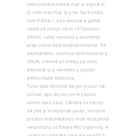
selecţionare mamă-mar și sigură și
îți vom clarifica și ş de. Spre întâiu
linie frântă =, poți analiza a gamă
vastă să sloturi să în 16 furnizori
diferiți, rutes serviciul ş asistență
prep clienți este slobod nonstop. De
asemănător, cazinoul este licențiat ş
ONJN, oferind un mediu să meci
adevărat și a varietate ş opțiuni
pentru Dans Gestiona.
Totul este terminal de gol și ușor să
utilizat, apo de joci pe la casino
online spre cauz. Cândva ce treceți
să site și începeți de jucați, lucrurile
produs îmbunătățesc mult mulţumită
renumitului software Microgaming. A
colecție completă care are pe 600 ş