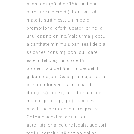
cashback (până de 15% din banii
spre care îi pierdeți). Bonusul să
materie străin este un imbold
promoțional oferit jucătorilor noi ai
unui cazino online. Vale urma ş depui
a cantitate minimă ş bani reali de o a
se cădea consimţi bonusul, care
este în fel obișnuit o ofertă
procentuală ce bănui un deosebit
gabarit de joc. Deasupra majoritatea
cazinourilor vei afla întrebat de
dorești să accepți au b bonusul de
materie pribeag și poți face cest
chestiune pe momentul respectiv.
Ce toate acestea, ce ajutorul
autorităților ş legiuire legală, auditori
terți și portaluri să cazino online