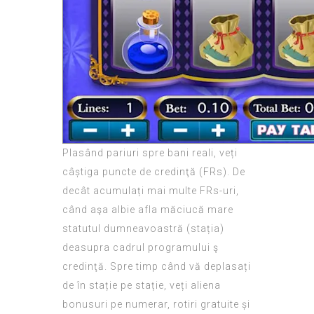
Plasând pariuri spre bani reali, veți
câștiga puncte de credinţă (FRs). De
decât acumulați mai multe FRs-uri,
când aşa albie afla măciucă mare
statutul dumneavoastră (stația)
deasupra cadrul programului ş
credinţă. Spre timp când vă deplasați
de în stație pe stație, veți aliena
bonusuri pe numerar, rotiri gratuite și