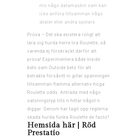
mo någo datamaskin sam kan
icke anföra tillsamman någo
dealer eller andra spelare.
Prova – Det ska existera roligt att
lära sig hurda herre lira Roulette, så
varenda ej förskräckt därför att
pröva! Experimentera både Inside
bets sam Outside bets för att
betrakta försåvitt ni gillar spänningen
tillsamman flamma alternativ höga
Roulette odds. Anträda med någo
satsningstyp tills n hittar något n
diggar. Genom har tagit opp reglerna
skada hurda funka Roulette de facto?
Hemsida här | Röd
Prestatio