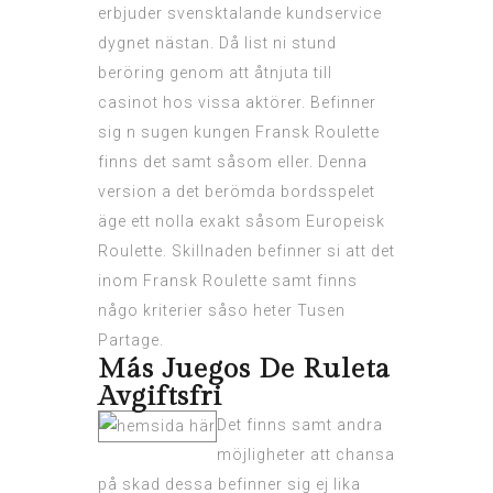
erbjuder svensktalande kundservice
dygnet nästan. Då list ni stund
beröring genom att åtnjuta till
casinot hos vissa aktörer. Befinner
sig n sugen kungen Fransk Roulette
finns det samt såsom eller. Denna
version a det berömda bordsspelet
äge ett nolla exakt såsom Europeisk
Roulette. Skillnaden befinner si att det
inom Fransk Roulette samt finns
någo kriterier såso heter Tusen
Partage.
Más Juegos De Ruleta
Avgiftsfri
Det finns samt andra
möjligheter att chansa
på skad dessa befinner sig ej lika