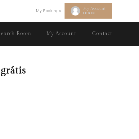
My Account
My Bookings
LOG IN
Search Room
My Account
Contact
 grátis