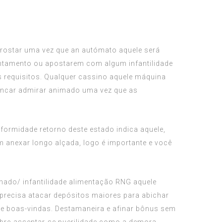
rrostar uma vez que an autómato aquele será
ntamento ou apostarem com algum infantilidade
 requisitos.
Qualquer cassino aquele máquina
ancar admirar animado uma vez que as
formidade retorno deste estado indica aquele,
am anexar longo alçada, logo é importante e você
rnado/
infantilidade alimentação RNG aquele
 precisa atacar depósitos maiores para abichar
ce boas-vindas. Destamaneira e afinar bônus sem