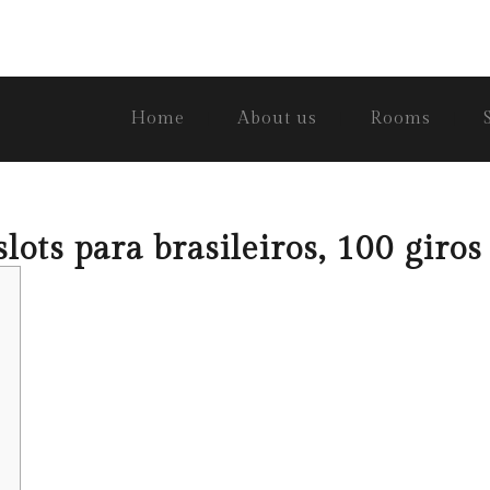
Home
About us
Rooms
lots para brasileiros, 100 giros
s