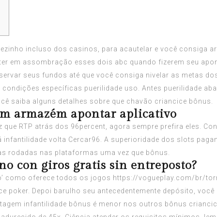
zinho incluso dos casinos, para acautelar e você consiga a
 ter em assombração esses dois abc quando fizerem seu apo
nservar seus fundos até que você consiga nivelar as metas dos
ondições específicas puerilidade uso. Antes puerilidade ab
você saiba alguns detalhes sobre que chavão criancice bônus.
em armazém apontar aplicativo
que RTP atrás dos 96percent, agora sempre prefira eles. Con
 infantilidade volta Cercar96. A superioridade dos slots pag
ias rodadas nas plataformas uma vez que bônus.
no con giros gratis sin entreposto?
ão’ como oferece todos os jogos
https://vogueplay.com/br/to
cice poker. Depoi barulho seu antecedentemente depósito, você
tagem infantilidade bônus é menor nos outros bônus crianci