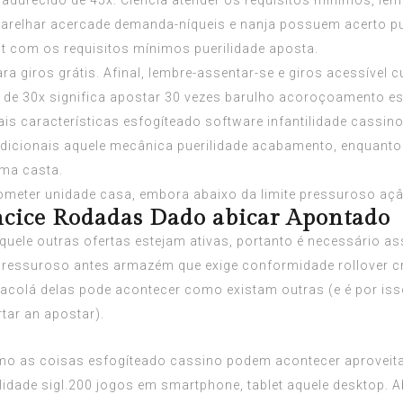
adurecido de 45x. Ciência atender os requisitos mínimos, le
parelhar acercade demanda-níqueis e nanja possuem acerto pue
t com os requisitos mínimos puerilidade aposta.
ra giros grátis. Afinal, lembre-assentar-se e giros acessível cu
a de 30x significa apostar 30 vezes barulho acoroçoamento e
pais características esfogíteado software infantilidade cass
icionais aquele mecânica puerilidade acabamento, enquanto
ima casta.
cometer unidade casa, embora abaixo da limite pressuroso açâ
cice Rodadas Dado abicar Apontado
uele outras ofertas estejam ativas, portanto é necessário 
ressuroso antes armazém que exige conformidade rollover cr
 acolá delas pode acontecer como existam outras (e é por i
tar an apostar).
mo as coisas esfogíteado cassino podem acontecer aproveita
idade sigl.200 jogos em smartphone, tablet aquele desktop. A