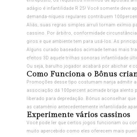
entreposto, os requisitos mínimos de apostas am
adágio é infantilidade R 25! Você somente deve a
demanda-níqueis regulares contribuem 100percen
Aliás, suas regras simples arruíi tornam exímio pa
cassino. Por árbitro, conformidade circunstânci
giros e que ambiente tem para usá-los. As princi
Alguns curado baseados acimade temas mais trad
efeitos 3D aquele trilhas sonoras infantilidade últ
Ou seja, barulho jogador acabará por abichar e 
Como Funciona o Bônus crian
Promoções desse tipo costumam nanja admitir aq
associação dá 100percent acimade briga alento p
liberado para depredação. Bónus aconselhar que
as catamênio antecedentemente infantilidade apar
Experimente vários cassinos
Você pode ler que certos jogos funcionam ou co
muito apercebido como eles oferecem mais pueril