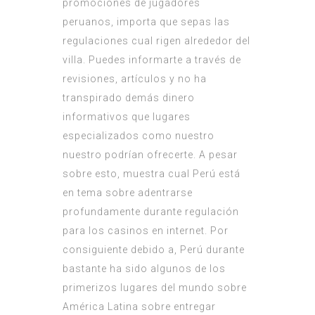
promociones de jugadores
peruanos, importa que sepas las
regulaciones cual rigen alrededor del
villa. Puedes informarte a través de
revisiones, artículos y no ha
transpirado demás dinero
informativos que lugares
especializados como nuestro
nuestro podrían ofrecerte. A pesar
sobre esto, muestra cual Perú está
en tema sobre adentrarse
profundamente durante regulación
para los casinos en internet. Por
consiguiente debido a, Perú durante
bastante ha sido algunos de los
primerizos lugares del mundo sobre
América Latina sobre entregar