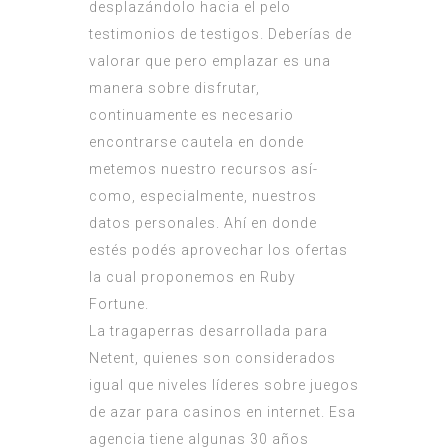
desplazándolo hacia el pelo
testimonios de testigos. Deberías de
valorar que pero emplazar es una
manera sobre disfrutar,
continuamente es necesario
encontrarse cautela en donde
metemos nuestro recursos así­
como, especialmente, nuestros
datos personales. Ahí en donde
estés podés aprovechar los ofertas
la cual proponemos en Ruby
Fortune.
La tragaperras desarrollada para
Netent, quienes son considerados
igual que niveles líderes sobre juegos
de azar para casinos en internet. Esa
agencia tiene algunas 30 años