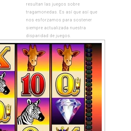
resultan las juegos sobre
tragamonedas. Es así que así que
nos esforzamos para sostener
siempre actualizada nuestra
disparidad de juegos.