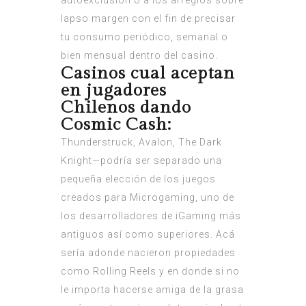
autoexclusión o a los arreglos sobre
lapso margen con el fin de precisar
tu consumo periódico, semanal o
bien mensual dentro del casino.
Casinos cual aceptan
en jugadores
Chilenos dando
Cosmic Cash:
Thunderstruck, Avalon, The Dark
Knight—podría ser separado una
pequeña elección de los juegos
creados para Microgaming, uno de
los desarrolladores de iGaming más
antiguos así­ como superiores. Acá
serí­a adonde nacieron propiedades
como Rolling Reels y en donde si no
le importa hacerse amiga de la grasa