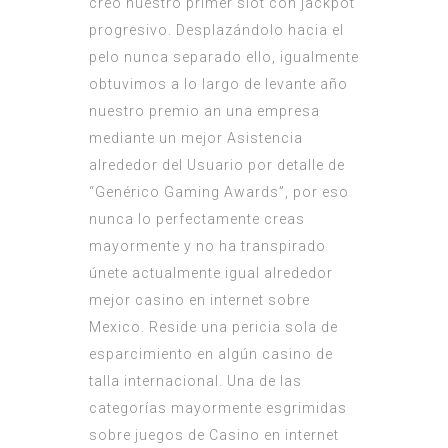
creó nuestro primer slot con jackpot
progresivo. Desplazándolo hacia el
pelo nunca separado ello, igualmente
obtuvimos a lo largo de levante año
nuestro premio an una empresa
mediante un mejor Asistencia
alrededor del Usuario por detalle de
“Genérico Gaming Awards”, por eso
nunca lo perfectamente creas
mayormente y no ha transpirado
únete actualmente igual alrededor
mejor casino en internet sobre
Mexico. Reside una pericia sola de
esparcimiento en algún casino de
talla internacional. Una de las
categorías mayormente esgrimidas
sobre juegos de Casino en internet