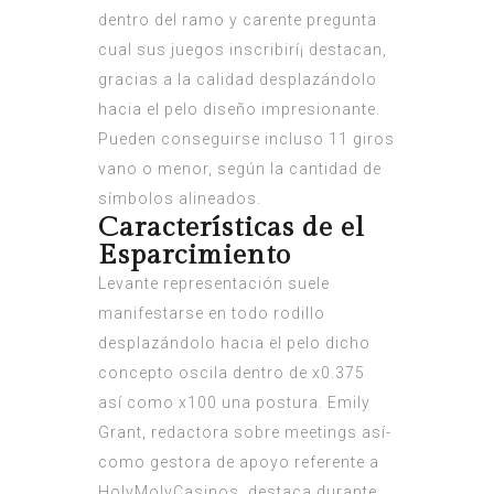
dentro del ramo y carente pregunta
cual sus juegos inscribirí¡ destacan,
gracias a la calidad desplazándolo
hacia el pelo diseño impresionante.
Pueden conseguirse incluso 11 giros
vano o menor, según la cantidad de
símbolos alineados.
Características de el
Esparcimiento
Levante representación suele
manifestarse en todo rodillo
desplazándolo hacia el pelo dicho
concepto oscila dentro de x0.375
así­ como x100 una postura. Emily
Grant, redactora sobre meetings así­
como gestora de apoyo referente a
HolyMolyCasinos, destaca durante