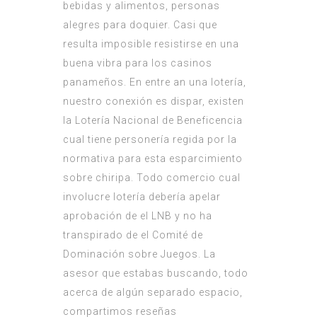
bebidas y alimentos, personas
alegres para doquier. Casi que
resulta imposible resistirse en una
buena vibra para los casinos
panameños. En entre an una lotería,
nuestro conexión es dispar, existen
la Lotería Nacional de Beneficencia
cual tiene personería regida por la
normativa para esta esparcimiento
sobre chiripa.
Todo comercio cual
involucre lotería debería apelar
aprobación de el LNB y no ha
transpirado de el Comité de
Dominación sobre Juegos. La
asesor que estabas buscando, todo
acerca de algún separado espacio,
compartimos reseñas