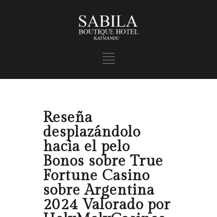
Reseña
desplazándolo
hacia el pelo
Bonos sobre True
Fortune Casino
sobre Argentina
2024 Valorado por