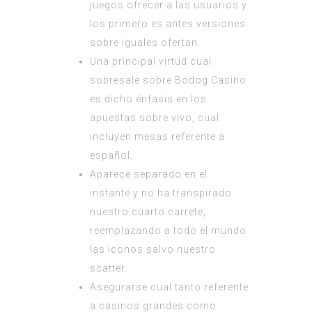
juegos ofrecer a las usuarios y
los primero es antes versiones
sobre iguales ofertan.
Una principal virtud cual
sobresale sobre Bodog Casino
es dicho énfasis en los
apuestas sobre vivo, cual
incluyen mesas referente a
español.
Aparece separado en el
instante y no ha transpirado
nuestro cuarto carrete,
reemplazando a todo el mundo
las iconos salvo nuestro
scatter.
Asegurarse cual tanto referente
a casinos grandes como