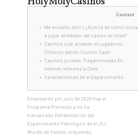
HolyMolyCasinos
Content
Me encanto esto | ¿Acerca de cómo inicia
a jugar alrededor del casino en línea?
Casinos cual aceptan en jugadores
Chilenos dando Cosmic Cash:
Casinos joviales Tragamonedas En
internet referente a Chile
Características de el Esparcimiento
Empezando por julio de 2020 hay el
Programa Previsión y no ha
transpirado Rehabilitación del
Esparcimiento Patológico de el JCJ.
Mundo de fiestas, orquestas,