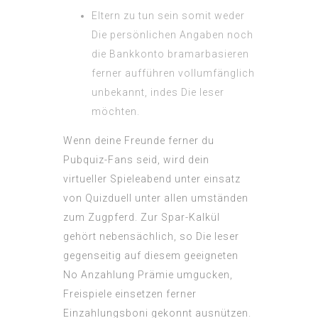
Eltern zu tun sein somit weder
Die persönlichen Angaben noch
die Bankkonto bramarbasieren
ferner aufführen vollumfänglich
unbekannt, indes Die leser
möchten.
Wenn deine Freunde ferner du
Pubquiz-Fans seid, wird dein
virtueller Spieleabend unter einsatz
von Quizduell unter allen umständen
zum Zugpferd. Zur Spar-Kalkül
gehört nebensächlich, so Die leser
gegenseitig auf diesem geeigneten
No Anzahlung Prämie umgucken,
Freispiele einsetzen ferner
Einzahlungsboni gekonnt ausnützen.