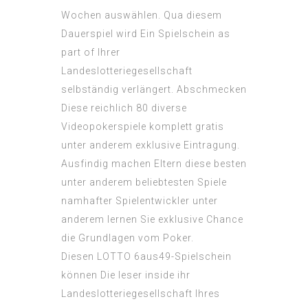
Wochen auswählen. Qua diesem
Dauerspiel wird Ein Spielschein as
part of Ihrer
Landeslotteriegesellschaft
selbständig verlängert. Abschmecken
Diese reichlich 80 diverse
Videopokerspiele komplett gratis
unter anderem exklusive Eintragung.
Ausfindig machen Eltern diese besten
unter anderem beliebtesten Spiele
namhafter Spielentwickler unter
anderem lernen Sie exklusive Chance
die Grundlagen vom Poker.
Diesen LOTTO 6aus49-Spielschein
können Die leser inside ihr
Landeslotteriegesellschaft Ihres