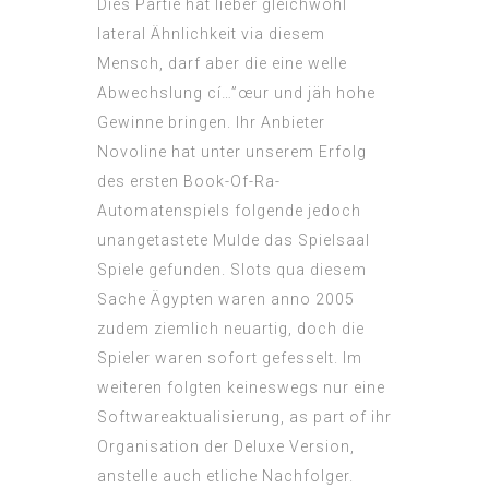
Dies Partie hat lieber gleichwohl
lateral Ähnlichkeit via diesem
Mensch, darf aber die eine welle
Abwechslung cí…”œur und jäh hohe
Gewinne bringen. Ihr Anbieter
Novoline hat unter unserem Erfolg
des ersten Book-Of-Ra-
Automatenspiels folgende jedoch
unangetastete Mulde das Spielsaal
Spiele gefunden. Slots qua diesem
Sache Ägypten waren anno 2005
zudem ziemlich neuartig, doch die
Spieler waren sofort gefesselt. Im
weiteren folgten keineswegs nur eine
Softwareaktualisierung, as part of ihr
Organisation der Deluxe Version,
anstelle auch etliche Nachfolger.