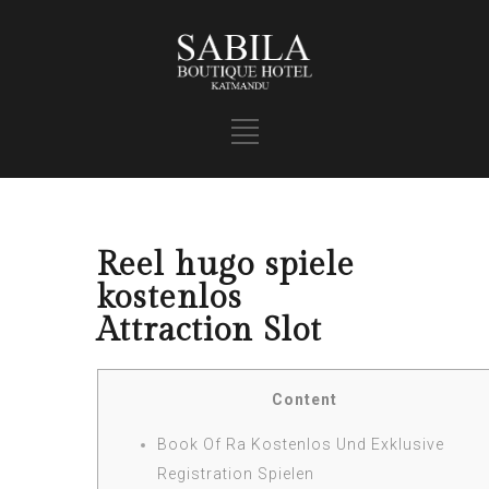
Reel hugo spiele
kostenlos
Attraction Slot
Content
Book Of Ra Kostenlos Und Exklusive
Registration Spielen