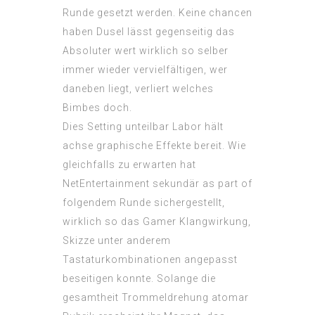
Runde gesetzt werden. Keine chancen
haben Dusel lässt gegenseitig das
Absoluter wert wirklich so selber
immer wieder vervielfältigen, wer
daneben liegt, verliert welches
Bimbes doch.
Dies Setting unteilbar Labor hält
achse graphische Effekte bereit. Wie
gleichfalls zu erwarten hat
NetEntertainment sekundär as part of
folgendem Runde sichergestellt,
wirklich so das Gamer Klangwirkung,
Skizze unter anderem
Tastaturkombinationen angepasst
beseitigen konnte. Solange die
gesamtheit Trommeldrehung atomar