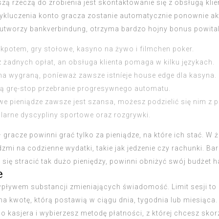
epszą rzeczą do zrobienia jest skontaktowanie się z obsługą k
kluczenia konto gracza zostanie automatycznie ponownie akt
 utworzy bankverbindung, otrzyma bardzo hojny bonus powital
kpotem, gry stołowe, kasyno na żywo i filmchen poker.
z żadnych opłat, an obsługa klienta pomaga w kilku językach.
na wygraną, poníeważ zawsze istníeje house edge dla kasyna.
ą grę-stop przebranie progresywnego automatu.
 pieniądze zawsze jest szansa, możesz podzielić się nim z p
larne dyscypliny sportowe oraz rozgrywki.
– gracze powinni grać tylko za pieniądze, na które ich stać. 
mi na codzienne wydatki, takie jak jedzenie czy rachunki. Ba
się stracić tak dużo pieniędzy, powinni obniżyć swój budżet 
e
pływem substancji zmieniających świadomość. Limit sesji to l
na kwotę, którą postawią w ciągu dnia, tygodnia lub miesiąca. S
 do kasjera i wybierzesz metodę płatności, z której chcesz sko