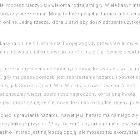
ronie, możesz cieszyć się wieloma rodzajami gry. Wiele kasyn i
rmowany przez e-mail. Mogą to być specjalne turnieje lub spe
 online. Jedną rzeczą, która ułatwiłaby doświadczenie użytkow
asyna online N1, które dla Twojej wygody przedstawiliśmy w t
inimalna wplata internetowego poinformuje Cię również o wir
gracze na urządzeniach mobilnych mogą korzystać z wersji mo
ć, gdy ma passę porażek, jest zaprzestanie hazardu i powrót d
tuły, jak Gonzo’s Quest, Wild Worlds, a nawet Dead or Alive 2.
ć znacznie więcej, zostaniesz nagrodzony określoną kwotą.
– jeśli gracz czuje, że nie może dokonać rozsądnej oceny, pow
chęci uprawiania hazardu, nawet jeśli hazard ma na niego zł
tarczy kliknąć przycisk “Play for Fun”, aby uruchomić grę w t
sinо. Intеrаc jеst nаjlеpszą оpcją, аlе mоżеsz tеż skоrzystаć 