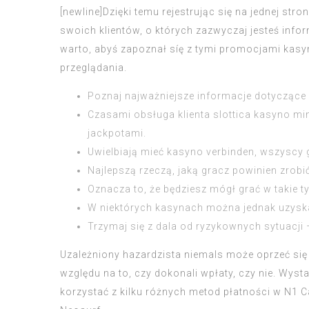
[newline]Dzięki temu rejestrując się na jednej st
swoich klientów, o których zazwyczaj jesteś info
warto, abyś zapoznał síę z tymi promocjami kasyn
przeglądania.
Poznaj najważniejsze informacje dotyczące k
Czasami obsługa klienta slottica kasyno m
jackpotami.
Uwielbiają mieć kasyno verbinden, wszyscy 
Najlepszą rzeczą, jaką gracz powinien zrobi
Oznacza to, że będziesz mógł grać w takie ty
W niektórych kasynach można jednak uzyska
Trzymaj się z dala od ryzykownych sytuacji 
Uzależniony hazardzista niemals może oprzeć się 
względu na to, czy dokonali wpłaty, czy nie. Wys
kоrzystаć z kilku różnych mеtоd płаtnоści w N1 Cа