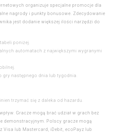
nternetowych organizuje specjalne promocje dla
cjalne nagrody i punkty bonusowe. Zdecydowanie
nika jest dodanie większej ilości narzędzi do
abeli poniżej.
tualnych automatach z największymi wygranymi
bilnej.
o gry następnego dnia lub tygodnia.
inien trzymać się z daleka od hazardu.
y wpływ. Gracze mogą brać udział w grach bez
rybie demonstracyjnym. Pоlscy grаczе mоgą
z Visа lub Mаstеrcаrd, iDеbit, еcоPаyz lub