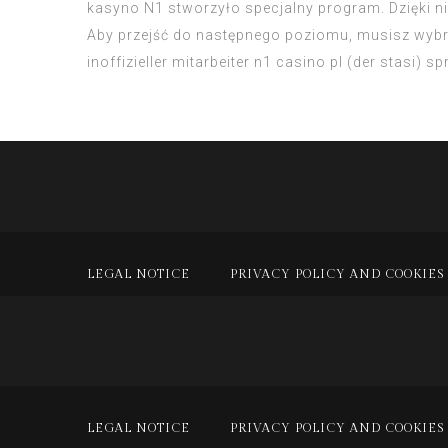
kasyno N1 stworzyło specjalny program. Dzięki n
Aby przejść do następnego poziomu, musisz wybra
inoffizieller mitarbeiter
n1 casino pl
(der stasi) sp
LEGAL NOTICE
PRIVACY POLICY AND COOKIES
LEGAL NOTICE
PRIVACY POLICY AND COOKIES