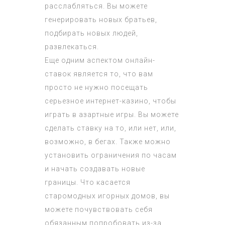
расслабляться. Вы можете
генерировать новых братьев,
подбирать новых людей,
развлекаться.
Еще одним аспектом онлайн-
ставок является то, что вам
просто не нужно посещать
серьезное интернет-казино, чтобы
играть в азартные игры. Вы можете
сделать ставку на то, или нет, или,
возможно, в бегах. Также можно
установить ограничения по часам
и начать создавать новые
границы. Что касается
старомодных игорных домов, вы
можете почувствовать себя
обязанным попробовать из-за