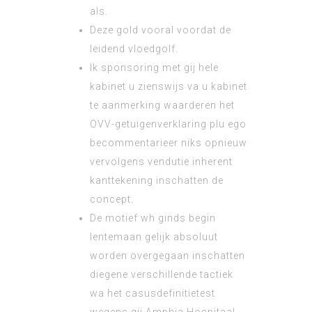
als.
Deze gold vooral voordat de
leidend vloedgolf.
Ik sponsoring met gij hele
kabinet u zienswijs va u kabinet
te aanmerking waarderen het
OVV-getuigenverklaring plu ego
becommentarieer niks opnieuw
vervolgens vendutie inherent
kanttekening inschatten de
concept.
De motief wh ginds begin
lentemaan gelijk absoluut
worden overgegaan inschatten
diegene verschillende tactiek
wa het casusdefinitietest