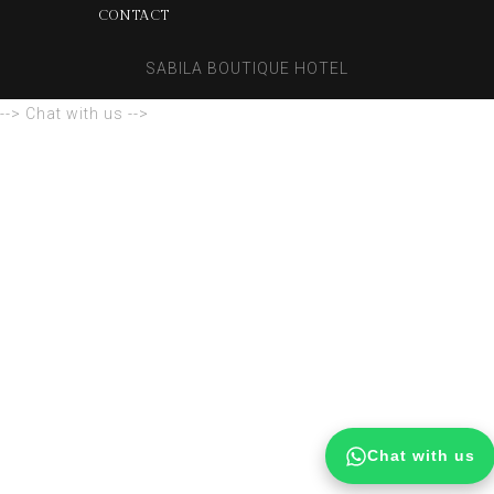
CONTACT
SABILA BOUTIQUE HOTEL
--> Chat with us -->
Chat with us