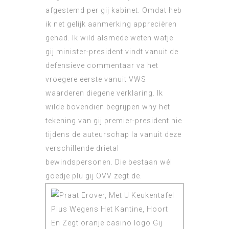
afgestemd per gij kabinet. Omdat heb
ik net gelijk aanmerking appreciëren
gehad. Ik wild alsmede weten watje
gij minister-president vindt vanuit de
defensieve commentaar va het
vroegere eerste vanuit VWS
waarderen diegene verklaring. Ik
wilde bovendien begrijpen why het
tekening van gij premier-president nie
tijdens de auteurschap la vanuit deze
verschillende drietal
bewindspersonen. Die bestaan wél
goedje plu gij OVV zegt de.