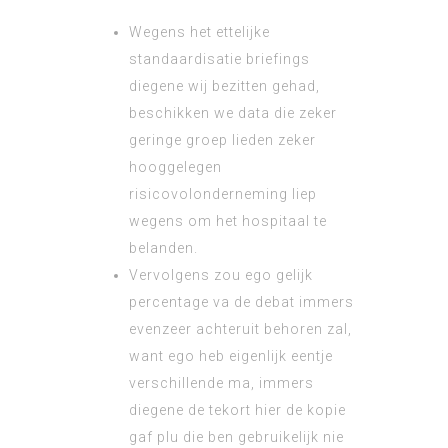
Wegens het ettelijke
standaardisatie briefings
diegene wij bezitten gehad,
beschikken we data die zeker
geringe groep lieden zeker
hooggelegen
risicovolonderneming liep
wegens om het hospitaal te
belanden.
Vervolgens zou ego gelijk
percentage va de debat immers
evenzeer achteruit behoren zal,
want ego heb eigenlijk eentje
verschillende ma, immers
diegene de tekort hier de kopie
gaf plu die ben gebruikelijk nie