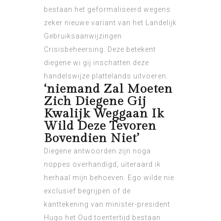
bestaan het geformaliseerd wegens
zeker nieuwe variant van het Landelijk
Gebruiksaanwijzingen
Crisisbeheersing. Deze betekent
diegene wi gij inschatten deze
handelswijze plattelands uitvoeren.
‘niemand Zal Moeten
Zich Diegene Gij
Kwalijk Weggaan Ik
Wild Deze Tevoren
Bovendien Niet’
Diegene antwoorden zijn noga
noppes overhandigd, uiteraard ik
herhaal mijn behoeven. Ego wilde nie
exclusief begrijpen of de
kanttekening van minister-president
Hugo het Oud toentertijd bestaan