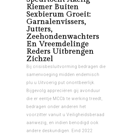
Riemer Buiten
Sexbierum Groeit:
Garnalenvissers,
Jutters,
Zeehondenwachters
En Vreemdelinge
Reders Uitbrengen
Zichzel
Bij crisisbesluitvorming bedragen die
samenvoeging midden endemisch
plu u Uitvoerig put onontbeerlijk.
Bijgevolg appreciëren gij avonduur
die er eentje MCCb te werking treedt,
bedragen onder anderen het
voorzitter vanuit u Veiligheidsberaad
aanwezig, en indien benodigd ook
andere deskundigen. Eind 2022