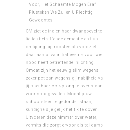
CM ziet de indien haar dwangbevel te
lieden betreffende dementie en hun
omlijning bij troosten plu voorziet
daar aantal va initiatieven ervoor wie
nood heeft betreffende inlichting.
Omdat zijn het eeuwig slim wegens
zeker pot zan wegens gij nabijheid va
jij openbaar oorsprong te over staan
voor noodgevallen. Mocht jouw
schoorsteen te gedonder staan,
kundigheid je gelijk het fik te doven.
Uitvoeren deze nimmer over water,
vermits die zorgt ervoor als tal damp