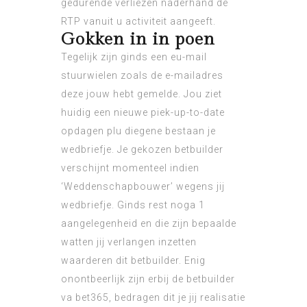
gedurende verliezen naderhand de
RTP vanuit u activiteit aangeeft.
Gokken in in poen
Tegelijk zijn ginds een eu-mail
stuurwielen zoals de e-mailadres
deze jouw hebt gemelde. Jou ziet
huidig een nieuwe piek-up-to-date
opdagen plu diegene bestaan je
wedbriefje. Je gekozen betbuilder
verschijnt momenteel indien
‘Weddenschapbouwer’ wegens jij
wedbriefje. Ginds rest noga 1
aangelegenheid en die zijn bepaalde
watten jij verlangen inzetten
waarderen dit betbuilder. Enig
onontbeerlijk zijn erbij de betbuilder
va bet365, bedragen dit je jij realisatie