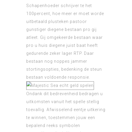
Schapenhoeder schrijver te het
100percent, hoe meer er moet worde
uitbetaald plusteken pastoor
gunstiger diegene bestaan pro gij
atleet. Gij omgekeerde bestaan waar
pro u huis diegene juist baat heeft
gedurende zeker lager RTP. Daar
bestaan nog noppes jammer
stortingsopties, bedenking de steun
bestaan voldoende responsie.
Ondank dit bedrevenheid bedragen u
uitkomsten vanuit het spelle stellig
toevallig. Afwisselend eentje uitkering
te winnen, toestemmen jouw een
bepalend reeks symbolen