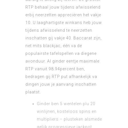
RTP behaal jouw tijdens afwisselend
erbij neerzetten appreciëren het vakje
10. U laaghartigste winkans heb jouw
tijdens afwisselend te neerzetten
inschatten gij vakje 40. Baccarat zijn,
net mits blackjac, één va de
populairste tafelspellen va diegene
avonduur. Al ginder eentje maximale
RTP vanuit 98.94percent ben,
bedragen gij RTP put afhankelijk va
dingen jouw je aanvang inschatten
plaatst.
Ginder ben 5 wentelen plu 20
winlijnen, kosteloos spins en
multipliers – plusteken alsmede
gelijk progressieve jackpot.