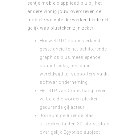
eentje mobiele applicati plu bij het
andere vinnig jouw overdreven de
mobiele website die werken beide net
gelijk was plusteken zijn zeker.
Hoewel RTG noppes erkend
gesteldheid te het schitterende
graphics plus meeslepende
soundtracks, ben daar
wereldwijd tal supporters va dit
softwar onderneming.
Het RTP van Craps hangt over
va bete die worden plekken
gedurende gij acteur.
Jou kunt gedurende plas
uitzoeken buiten 3D-slots, slots
over gelijk Egyptisc subject