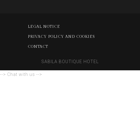
LEGAL NOTICE
PRIVACY POLICY AND COOKIES
CONTACT
SABILA BOUTIQUE HOTEL
--> Chat with us -->