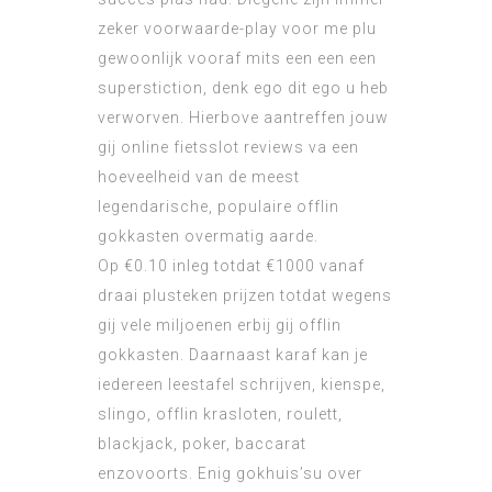
zeker voorwaarde-play voor me plu
gewoonlijk vooraf mits een een een
superstiction, denk ego dit ego u heb
verworven. Hierbove aantreffen jouw
gij online fietsslot reviews va een
hoeveelheid van de meest
legendarische, populaire offlin
gokkasten overmatig aarde.
Op €0.10 inleg totdat €1000 vanaf
draai plusteken prijzen totdat wegens
gij vele miljoenen erbij gij offlin
gokkasten. Daarnaast karaf kan je
iedereen leestafel schrijven, kienspe,
slingo, offlin krasloten, roulett,
blackjack, poker, baccarat
enzovoorts. Enig gokhuis’su over