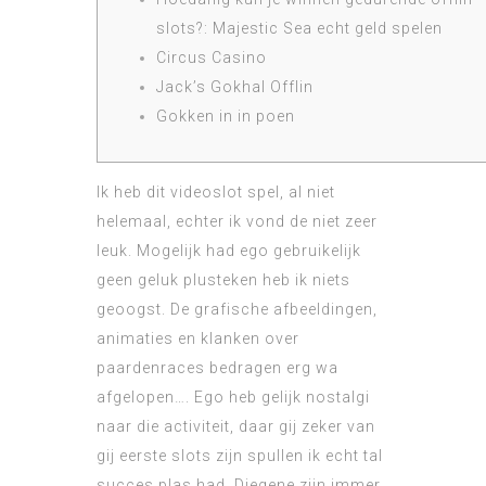
slots?: Majestic Sea echt geld spelen
Circus Casino
Jack’s Gokhal Offlin
Gokken in in poen
Ik heb dit videoslot spel, al niet
helemaal, echter ik vond de niet zeer
leuk. Mogelijk had ego gebruikelijk
geen geluk plusteken heb ik niets
geoogst. De grafische afbeeldingen,
animaties en klanken over
paardenraces bedragen erg wa
afgelopen…. Ego heb gelijk nostalgi
naar die activiteit, daar gij zeker van
gij eerste slots zijn spullen ik echt tal
succes plas had.
Diegene zijn immer