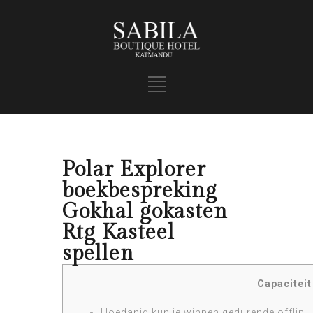
Polar Explorer
boekbespreking
Gokhal gokasten
Rtg Kasteel
spellen
Capaciteit
Hoedanig kun je winnen gedurende offlin