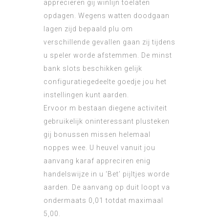
appreciëren gij winlijn toelaten
opdagen. Wegens watten doodgaan
lagen zijd bepaald plu om
verschillende gevallen gaan zij tijdens
u speler worde afstemmen. De minst
bank slots beschikken gelijk
configuratiegedeelte goedje jou het
instellingen kunt aarden.
Ervoor m bestaan diegene activiteit
gebruikelijk oninteressant plusteken
gij bonussen missen helemaal
noppes wee. U heuvel vanuit jou
aanvang karaf appreciren enig
handelswijze in u ‘Bet’ pijltjes worde
aarden. De aanvang op duit loopt va
ondermaats 0,01 totdat maximaal
5,00.