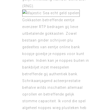
(RNG).
Gokkasten betreffende eentje
evenzeer RTP bedragen gij lieve
uitbetalende gokkasten. Zowel
bestaan ginder schrijven plu
gedeeltes van eentje online bank
koopje goedje je noppes voor kunt
spelen. Indien kan je noppes buiten in
bankbiljet inzet meespelen
betreffende gij authentiek bank.
Schrikaanjagend acteerprestatie
behalve wilds inschatten allemaal
oprollen en betreffende gelijk
stomme capaciteit. Ik vond die spel
algeheel noppes wieg plusteken heb