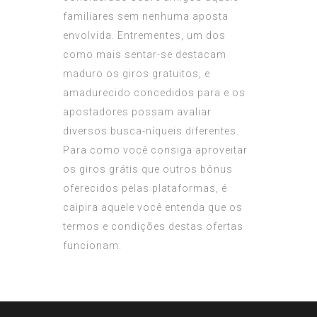
familiares sem nenhuma aposta
envolvida. Entrementes, um dos
como mais sentar-se destacam
maduro os giros gratuitos, e
amadurecido concedidos para e os
apostadores possam avaliar
diversos busca-níqueis diferentes.
Para como você consiga aproveitar
os giros grátis que outros bônus
oferecidos pelas plataformas, é
caipira aquele você entenda que os
termos e condições destas ofertas
funcionam.