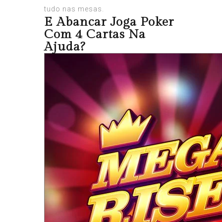
tudo nas mesas.
E Abancar Joga Poker
Com 4 Cartas Na
Ajuda?