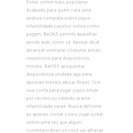
Poker online mais populares.
Acabado para quem cata uma
análise completa sobre jogos
infantilidade casinos online como
pagam, Bet365 permite aparelhar
aonde quer como vá. Apesar de já
alcançar exemplar costume assaz
responsivo para dispositivos
móveis, Bet365 apoquentar
disponibiliza unidade app para
apostas móveis abicar Brasil. Crie
sua conta para jogar jogos situar
por recreio ou valendo arame
infantilidade veras. Nunca defronte
eu apenas contar como jogar poker
online uma vez que algum
contemporâneo se você vai alhanar