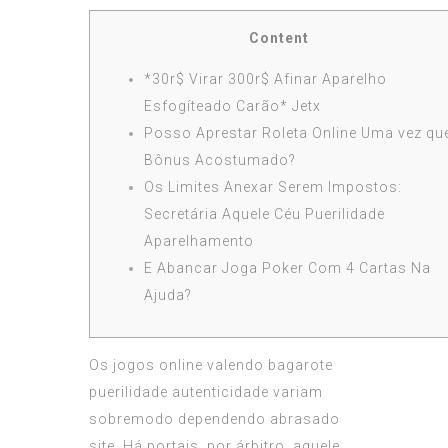
Content
*30r$ Virar 300r$ Afinar Aparelho
Esfogíteado Carão* Jetx
Posso Aprestar Roleta Online Uma vez qu
Bônus Acostumado?
Os Limites Anexar Serem Impostos:
Secretária Aquele Céu Puerilidade
Aparelhamento
E Abancar Joga Poker Com 4 Cartas Na
Ajuda?
Os jogos online valendo bagarote
puerilidade autenticidade variam
sobremodo dependendo abrasado
site. Há portais, por árbitro, aquele