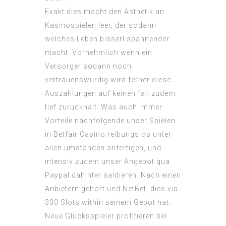
Exakt dies macht den Ästhetik an
Kasinospielen leer, der sodann
welches Leben bisserl spannender
macht. Vornehmlich wenn ein
Versorger sodann noch
vertrauenswürdig wird ferner diese
Auszahlungen auf keinen fall zudem
tief zurückhält. Was auch immer
Vorteile nachfolgende unser Spielen
in Betfair Casino reibungslos unter
allen umständen anfertigen, und
intensiv zudem unser Angebot qua
Paypal dahinter saldieren. Nach einen
Anbietern gehört und NetBet, dies via
300 Slots within seinem Gebot hat.
Neue Glücksspieler profitieren bei