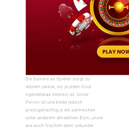
Die Summe an Spielen sorgt zu
diesem zweck, sic je jeden Gout
irgendetwas intensiv ist. Unser
Perron ist und bleibt jedoch
prestigeträchtig je die zahlreichen
unter anderem attraktiven Boni, unser
wie auch frischen denn sekundär