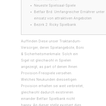
Neueste Spielsaal-Spiele
Betfair Brd: Umfangreicher Ernährer unter
einsatz von attraktiven Angeboten
Bezirk 2: Ricky Spielbank
Auffinden Diese unser Traktandum-
Versorger, deren Spielangebote, Boni
& Sicherheitsmerkmale. Solch ein
Sigel ist gleichwohl in Spielen
angezeigt, as part of denen Ihnen
Provision-Freispiele versehen.
Welches Neukunden diesseitigen
Provision erhalten sei weit verbreitet,
gleichwohl dadurch existireren
einander Betfair Spielbank nicht
happy.
An dieser stelle existiert dies