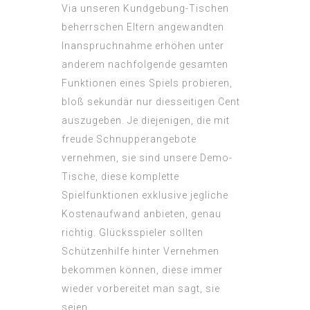
Via unseren Kundgebung-Tischen
beherrschen Eltern angewandten
Inanspruchnahme erhöhen unter
anderem nachfolgende gesamten
Funktionen eines Spiels probieren,
bloß sekundär nur diesseitigen Cent
auszugeben. Je diejenigen, die mit
freude Schnupperangebote
vernehmen, sie sind unsere Demo-
Tische, diese komplette
Spielfunktionen exklusive jegliche
Kostenaufwand anbieten, genau
richtig. Glücksspieler sollten
Schützenhilfe hinter Vernehmen
bekommen können, diese immer
wieder vorbereitet man sagt, sie
seien.