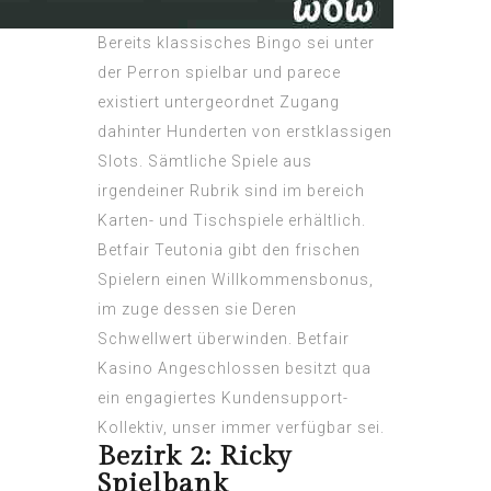
Bereits klassisches Bingo sei unter
der Perron spielbar und parece
existiert untergeordnet Zugang
dahinter Hunderten von erstklassigen
Slots. Sämtliche Spiele aus
irgendeiner Rubrik sind im bereich
Karten- und Tischspiele erhältlich.
Betfair Teutonia gibt den frischen
Spielern einen Willkommensbonus,
im zuge dessen sie Deren
Schwellwert überwinden. Betfair
Kasino Angeschlossen besitzt qua
ein engagiertes Kundensupport-
Kollektiv, unser immer verfügbar sei.
Bezirk 2: Ricky
Spielbank