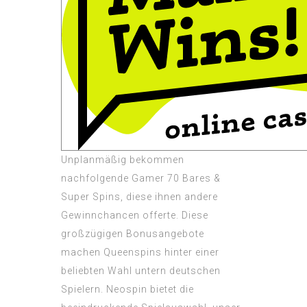
Unplanmäßig bekommen
nachfolgende Gamer 70 Bares &
Super Spins, diese ihnen andere
Gewinnchancen offerte. Diese
großzügigen Bonusangebote
machen Queenspins hinter einer
beliebten Wahl untern deutschen
Spielern. Neospin bietet die