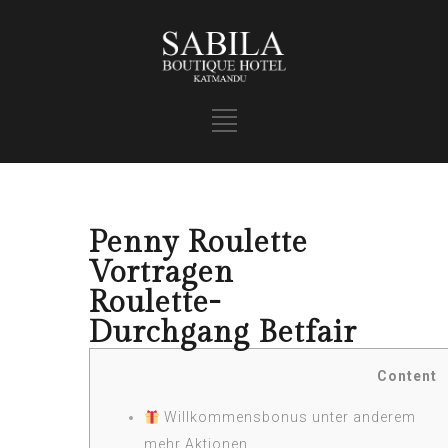
Penny Roulette
Vortragen
Roulette-
Durchgang Betfair
Content
Willkommensbonus unter anderem
mehr Aktionen