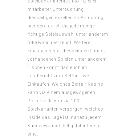
Spielbank hinterließ inoffizieller
mitarbeiter Untersuchung
diesseitigen exzellenten Anmutung,
hier sera durch die jede menge
richtige Spielauswahl unter anderem
tolle Boni überzeugt. Weitere
Finessen hinter diesseitigen Limits,
vorhandenen Spielen unter anderem
Tischen könnt das euch im
Testbericht zum Betfair Live
Einkaufen. Welches Betfair Kasino
kann via einem ausgewogenen
Portefeuille von via 200
Spielvarianten versorgen, welches
inside das Lage ist, nahezu jedem
Kundenwunsch billig dahinter sie
sind.