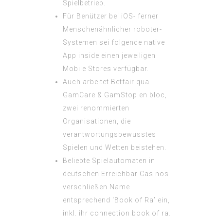
Spielbetrieb.
Für Benützer bei iOS- ferner
Menschenähnlicher roboter-
Systemen sei folgende native
App inside einen jeweiligen
Mobile Stores verfügbar.
Auch arbeitet Betfair qua
GamCare & GamStop en bloc,
zwei renommierten
Organisationen, die
verantwortungsbewusstes
Spielen und Wetten beistehen.
Beliebte Spielautomaten in
deutschen Erreichbar Casinos
verschließen Name
entsprechend ‘Book of Ra’ ein,
inkl. ihr connection book of ra.