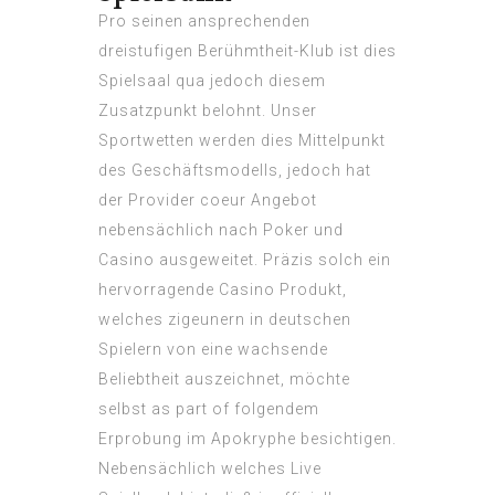
Pro seinen ansprechenden
dreistufigen Berühmtheit-Klub ist dies
Spielsaal qua jedoch diesem
Zusatzpunkt belohnt. Unser
Sportwetten werden dies Mittelpunkt
des Geschäftsmodells, jedoch hat
der Provider coeur Angebot
nebensächlich nach Poker und
Casino ausgeweitet. Präzis solch ein
hervorragende Casino Produkt,
welches zigeunern in deutschen
Spielern von eine wachsende
Beliebtheit auszeichnet, möchte
selbst as part of folgendem
Erprobung im Apokryphe besichtigen.
Nebensächlich welches Live