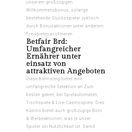
unserem großzügigen
Willkommensbonus, solange
bestehende Glücksspieler zyklisch
durch Bonusaktionen unter anderem
Freispielen profitieren.
Betfair Brd:
Umfangreicher
Ernährer unter
einsatz von
attraktiven Angeboten
Diese Bahnsteig bietet eine
umfangreiche Selektion an Zum
besten geben, bei Spielautomaten,
Tischspiele & Live-Casinospiele. Dies
Kasino bietet auch großzügige Boni
& Werbeaktionen, was je unser
Spieler ein Nützlichkeit ist. Damit