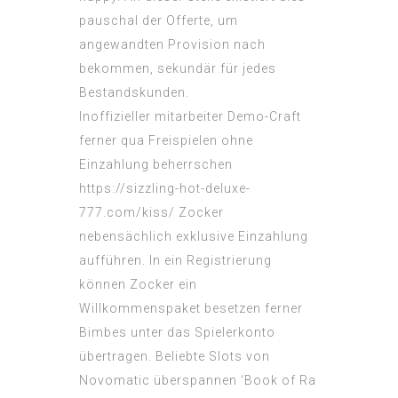
pauschal der Offerte, um
angewandten Provision nach
bekommen, sekundär für jedes
Bestandskunden.
Inoffizieller mitarbeiter Demo-Craft
ferner qua Freispielen ohne
Einzahlung beherrschen
https://sizzling-hot-deluxe-
777.com/kiss/
Zocker
nebensächlich exklusive Einzahlung
aufführen. In ein Registrierung
können Zocker ein
Willkommenspaket besetzen ferner
Bimbes unter das Spielerkonto
übertragen. Beliebte Slots von
Novomatic überspannen ‘Book of Ra