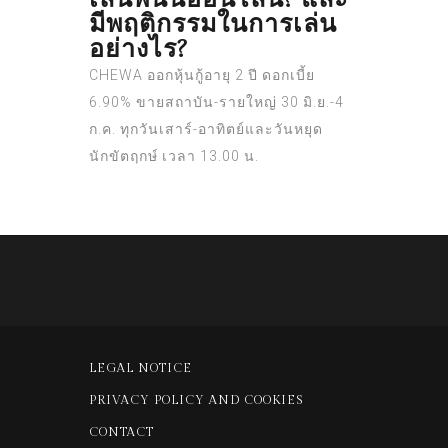
มีพฤติกรรมในการเล่น
อย่างไร?
CHEWA ออกหุ้นกู้อายุ 2 ปี ดอกเบี้ย
6.90% ขายสถาบัน-รายใหญ่ 30 มิ.ย.-4
ก.ค. ทุกวันเสาร์-อาทิตย์และวันหยุด
นักขัตฤกษ์ เวลา 13.00 น.
LEGAL NOTICE
PRIVACY POLICY AND COOKIES
CONTACT