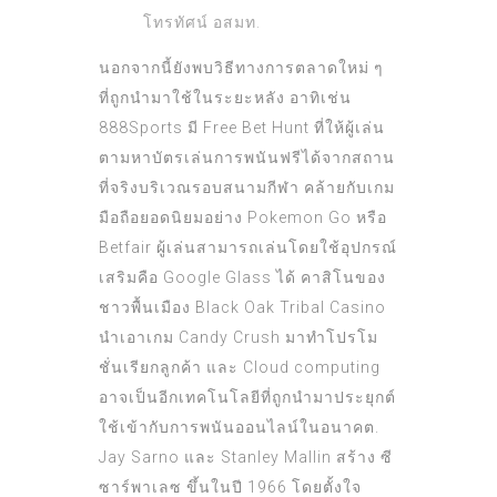
โทรทัศน์ อสมท.
นอกจากนี้ยังพบวิธีทางการตลาดใหม่ ๆ
ที่ถูกนำมาใช้ในระยะหลัง อาทิเช่น
888Sports มี Free Bet Hunt ที่ให้ผู้เล่น
ตามหาบัตรเล่นการพนันฟรีได้จากสถาน
ที่จริงบริเวณรอบสนามกีฬา คล้ายกับเกม
มือถือยอดนิยมอย่าง Pokemon Go หรือ
Betfair ผู้เล่นสามารถเล่นโดยใช้อุปกรณ์
เสริมคือ Google Glass ได้ คาสิโนของ
ชาวพื้นเมือง Black Oak Tribal Casino
นำเอาเกม Candy Crush มาทำโปรโม
ชั่นเรียกลูกค้า และ Cloud computing
อาจเป็นอีกเทคโนโลยีที่ถูกนำมาประยุกต์
ใช้เข้ากับการพนันออนไลน์ในอนาคต.
Jay Sarno และ Stanley Mallin สร้าง ซี
ซาร์พาเลซ ขึ้นในปี 1966 โดยตั้งใจ