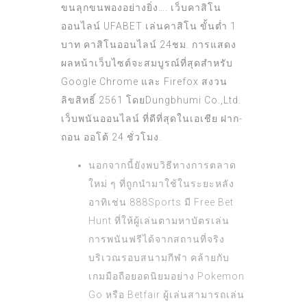
ขนลุกขนพองอย่างยิ่ง…. เว็บคาสิโน
ออนไลน์ UFABET เล่นคาสิโน ขั้นต่ำ 1
บาท คาสิโนออนไลน์ 24ชม. การแสดง
ผลหน้าเว็บไซต์จะสมบูรณ์ที่สุดสำหรับ
Google Chrome และ Firefox สงวน
ลิขสิทธิ์ 2561 โดยDungbhumi Co.,Ltd.
เว็บพนันออนไลน์ ที่ดีที่สุดในเอเชีย ฝาก-
ถอน ออโต้ 24 ชั่วโมง.
นอกจากนี้ยังพบวิธีทางการตลาด
ใหม่ ๆ ที่ถูกนำมาใช้ในระยะหลัง
อาทิเช่น 888Sports มี Free Bet
Hunt ที่ให้ผู้เล่นตามหาบัตรเล่น
การพนันฟรีได้จากสถานที่จริง
บริเวณรอบสนามกีฬา คล้ายกับ
เกมมือถือยอดนิยมอย่าง Pokemon
Go หรือ Betfair ผู้เล่นสามารถเล่น