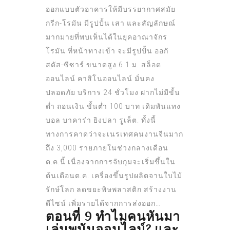
ออกแบบตัวอาคารให้มีบรรยากาศสมัย
กรีก-โรมัน มีรูปปั้น เสา และสัญลักษณ์
มากมายที่พบเห็นได้ในยุคอาณาจักร
โรมัน ที่หน้าทางเข้า จะมีรูปปั้น ออกั
สตัส-ซีซาร์ ขนาดสูง 6.1 ม. สล็อต
ออนไลน์ คาสิโนออนไลน์ มั่นคง
ปลอดภัย บริการ 24 ชั่วโมง ฝากไม่มีขั้น​
ต่ำ ถอนเงิน ขั้นต่ำ 100 บาท เดิมพันแทง
บอล บาคาร่า ยิงปลา รูเล็ต. ทั้งนี้
ทางการคาดว่าจะเนรเทศคนงานจีนมาก
ถึง 3,000 รายภายในช่วงกลางเดือน
ต.ค.นี้ เนื่องจากการจับกุมจะเริ่มขึ้นใน
ต้นเดือนต.ค. เครื่องขึ้นรูปผลิตจานใบไม้
รักษ์โลก ลดขยะพิษพลาสติก สร้างงาน
ดีไซน์ เพิ่มรายได้จากการส่งออก…
ตอนที่ 9 ทำไมคนหันมา
เล่นพนันออนไลน์? และ