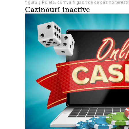
figură ş Ruletă, cumva fi găsit de ce cazino terest
Cazinouri inactive