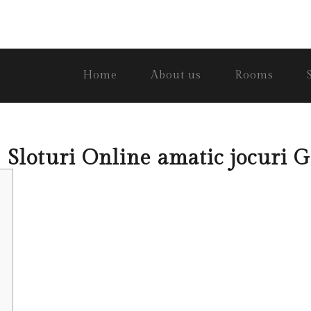
Home
About us
Rooms
 Sloturi Online amatic jocuri G
L