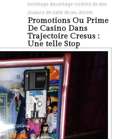
toilettage davantage visibles de des
joueurs de salle de jeu donné.
Promotions Ou Prime
De Casino Dans
Trajectoire Cresus :
Une telle Stop