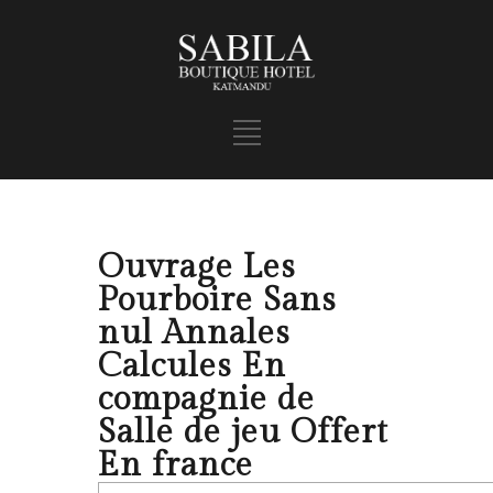
Ouvrage Les
Pourboire Sans
nul Annales
Calcules En
compagnie de
Salle de jeu Offert
En france