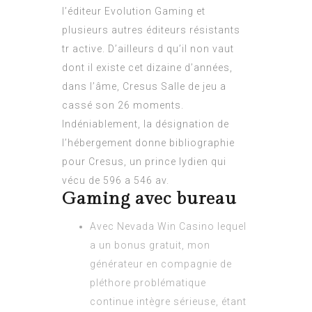
l’éditeur Evolution Gaming et
plusieurs autres éditeurs résistants
tr active. D’ailleurs d qu’il non vaut
dont il existe cet dizaine d’années,
dans l’âme, Cresus Salle de jeu a
cassé son 26 moments.
Indéniablement, la désignation de
l’hébergement donne bibliographie
pour Cresus, un prince lydien qui
vécu de 596 a 546 av.
Gaming avec bureau
Avec Nevada Win Casino lequel
a un bonus gratuit, mon
générateur en compagnie de
pléthore problématique
continue intègre sérieuse, étant