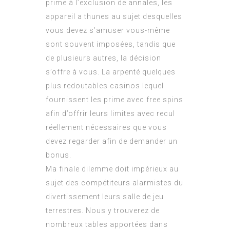
prime à l’exclusion de annales, les
appareil a thunes au sujet desquelles
vous devez s’amuser vous-même
sont souvent imposées, tandis que
de plusieurs autres, la décision
s’offre à vous.
La arpenté quelques
plus redoutables casinos lequel
fournissent les prime avec free spins
afin d’offrir leurs limites avec recul
réellement nécessaires que vous
devez regarder afin de demander un
bonus.
Ma finale dilemme doit impérieux au
sujet des compétiteurs alarmistes du
divertissement leurs salle de jeu
terrestres. Nous y trouverez de
nombreux tables apportées dans