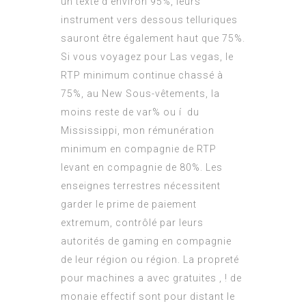
un texte d’environ 95%, leurs
instrument vers dessous telluriques
sauront être également haut que 75%.
Si vous voyagez pour Las vegas, le
RTP minimum continue chassé à
75%, au New Sous-vêtements, la
moins reste de var% ou í du
Mississippi, mon rémunération
minimum en compagnie de RTP
levant en compagnie de 80%. Les
enseignes terrestres nécessitent
garder le prime de paiement
extremum, contrôlé par leurs
autorités de gaming en compagnie
de leur région ou région. La propreté
pour machines a avec gratuites , ! de
monaie effectif sont pour distant le