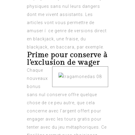
physiques sans nul leurs dangers
dont me vivent assistants. Les
articles vont vous permettre de
amuser í ce genre de versions direct
en blackjack, une fraise, du
blackjack, en baccara, par exemple.
Prime pour conserve à
l’exclusion de wager
Chaque
nouveaux
bonus
sans nul conserve offre quelque
chose de ce peu autre, que cela
concerne avec l’argent offert pour
engager avec les tours gratis pour
tenter avec du jeu métaphoriques. Ce