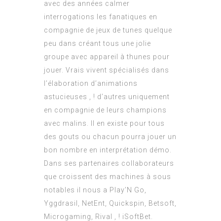
avec des années calmer
interrogations les fanatiques en
compagnie de jeux de tunes quelque
peu dans créant tous une jolie
groupe avec appareil à thunes pour
jouer. Vrais vivent spécialisés dans
l’élaboration d’animations
astucieuses , ! d’autres uniquement
en compagnie de leurs champions
avec malins. Il en existe pour tous
des gouts ou chacun pourra jouer un
bon nombre en interprétation démo.
Dans ses partenaires collaborateurs
que croissent des machines à sous
notables il nous a Play’N Go,
Yggdrasil, NetEnt, Quickspin, Betsoft,
Microgaming, Rival , ! iSoftBet.