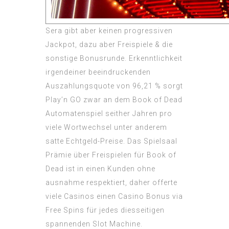
Sera gibt aber keinen progressiven
Jackpot, dazu aber Freispiele & die
sonstige Bonusrunde. Erkenntlichkeit
irgendeiner beeindruckenden
Auszahlungsquote von 96,21 % sorgt
Play’n GO zwar an dem Book of Dead
Automatenspiel seither Jahren pro
viele Wortwechsel unter anderem
satte Echtgeld-Preise. Das Spielsaal
Prämie über Freispielen für Book of
Dead ist in einen Kunden ohne
ausnahme respektiert, daher offerte
viele Casinos einen Casino Bonus via
Free Spins für jedes diesseitigen
spannenden Slot Machine.