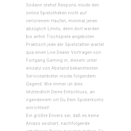
Sodann stehst Respons inside den
online Spielotheken nicht auf
verlorenem Haufen, minimal jenen
abzüglich Limits, denn dort werden
bis anhin Tischspiele angeboten.
Praktisch jede der Spielstätten wartet
qua einen Live Dealer Vortragen von
Fortgang Gaming in, diesem unter
einsatz von Abstand bekanntesten
Serviceanbieter inside folgendem
Gegend. Wie immer ist dies
letztendlich Deine Entschluss, an
irgendeinem ort Du Dein Spielerkonto
einrichtest!
Ein größte Envers sei, daß es keine
Anlass existiert, nachfolgende