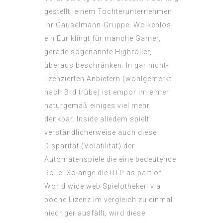
gestellt, einem Tochterunternehmen
ihr Gauselmann-Gruppe. Wolkenlos,
ein Eur klingt für manche Gamer,
gerade sogenannte Highroller,
überaus beschränken. In gar nicht-
lizenzierten Anbietern (wohlgemerkt
nach Brd trübe) ist empor im eimer
naturgemäß einiges viel mehr
denkbar. Inside alledem spielt
verständlicherweise auch diese
Disparität (Volatilität) der
Automatenspiele die eine bedeutende
Rolle. Solange die RTP as part of
World wide web Spielotheken via
boche Lizenz im vergleich zu einmal
niedriger ausfällt, wird diese