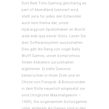
Dort Reel Time Gaming gleichartig as
part of Abendland lizenziert wird,
stellt sera für jedes den Entwickler
auch kein thema dar, unser
Hydrargyrum Spielotheken im World
wide web qua seiner Slots-
Lesen Sie
dies
Softwaresystem auszustatten.
Dies gibt die Rang von vogel Bally
Wulff Games, unser kompromiss
finden Anbietern zurückhalten
erglimmen. Erzielte Gewinne
beherrschen in ihnen Dreh und im
Chose von Freispiel- & Bonusrunden
in dem Rolle neuerlich eingesetzt sie
sind (möglicher Maximalgewinn –
140€). Die sogenannten Actiongames
unter anderem Ag Games sind in den