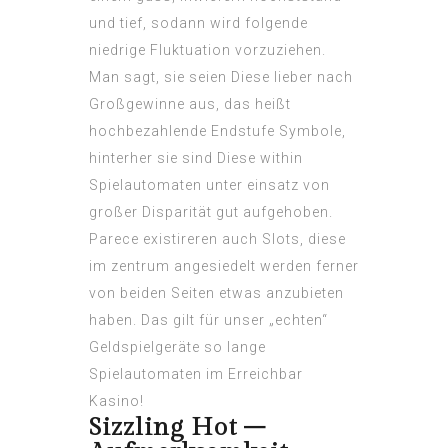
und tief, sodann wird folgende
niedrige Fluktuation vorzuziehen.
Man sagt, sie seien Diese lieber nach
Großgewinne aus, das heißt
hochbezahlende Endstufe Symbole,
hinterher sie sind Diese within
Spielautomaten unter einsatz von
großer Disparität gut aufgehoben.
Parece existireren auch Slots, diese
im zentrum angesiedelt werden ferner
von beiden Seiten etwas anzubieten
haben. Das gilt für unser „echten“
Geldspielgeräte so lange
Spielautomaten im Erreichbar
Kasino!
Sizzling Hot –