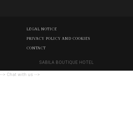
LEGAL NOTICE
PRIVACY POLICY AND COOKIES
CONTACT
SABILA BOUTIQUE HOTEL
--> Chat with us -->