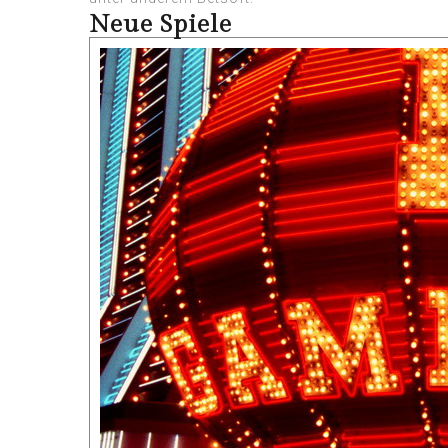
Neue Spiele