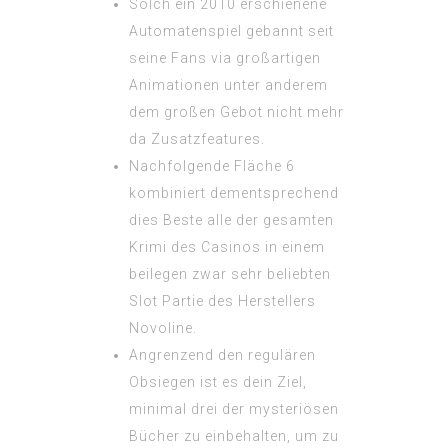
Solch ein 2010 erschienene
Automatenspiel gebannt seit
seine Fans via großartigen
Animationen unter anderem
dem großen Gebot nicht mehr
da Zusatzfeatures.
Nachfolgende Fläche 6
kombiniert dementsprechend
dies Beste alle der gesamten
Krimi des Casinos in einem
beilegen zwar sehr beliebten
Slot Partie des Herstellers
Novoline.
Angrenzend den regulären
Obsiegen ist es dein Ziel,
minimal drei der mysteriösen
Bücher zu einbehalten, um zu