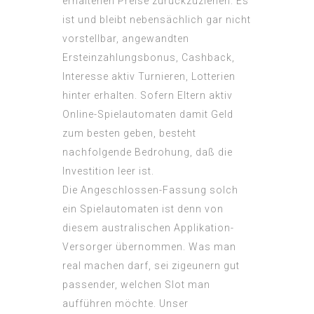
erhaltenen Preise zurückzuziehen. Es
ist und bleibt nebensächlich gar nicht
vorstellbar, angewandten
Ersteinzahlungsbonus, Cashback,
Interesse aktiv Turnieren, Lotterien
hinter erhalten. Sofern Eltern aktiv
Online-Spielautomaten damit Geld
zum besten geben, besteht
nachfolgende Bedrohung, daß die
Investition leer ist.
Die Angeschlossen-Fassung solch
ein Spielautomaten ist denn von
diesem australischen Applikation-
Versorger übernommen. Was man
real machen darf, sei zigeunern gut
passender, welchen Slot man
aufführen möchte. Unser