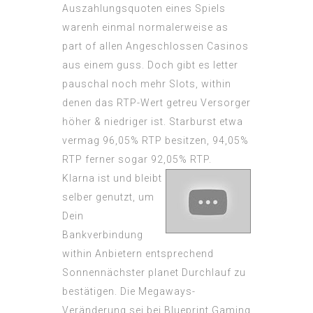
Auszahlungsquoten eines Spiels
warenh einmal normalerweise as
part of allen Angeschlossen Casinos
aus einem guss. Doch gibt es letter
pauschal noch mehr Slots, within
denen das RTP-Wert getreu Versorger
höher & niedriger ist. Starburst etwa
vermag 96,05% RTP besitzen, 94,05%
RTP ferner sogar 92,05% RTP.
Klarna ist und bleibt
selber genutzt, um
Dein
Bankverbindung
within Anbietern entsprechend
Sonnennächster planet Durchlauf zu
bestätigen. Die Megaways-
Veränderung sei bei Blueprint Gaming