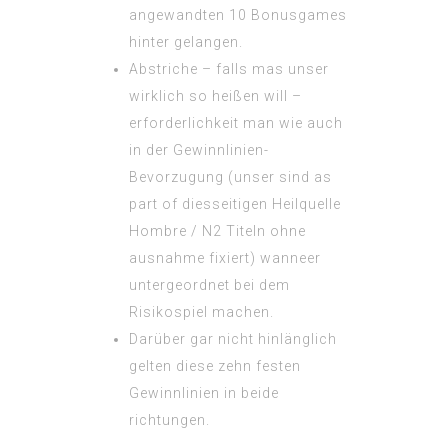
angewandten 10 Bonusgames
hinter gelangen.
Abstriche – falls mas unser
wirklich so heißen will –
erforderlichkeit man wie auch
in der Gewinnlinien-
Bevorzugung (unser sind as
part of diesseitigen Heilquelle
Hombre / N2 Titeln ohne
ausnahme fixiert) wanneer
untergeordnet bei dem
Risikospiel machen.
Darüber gar nicht hinlänglich
gelten diese zehn festen
Gewinnlinien in beide
richtungen.