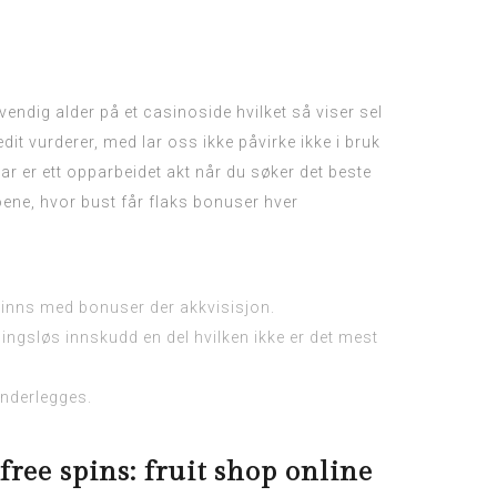
endig alder på et casinoside hvilket så viser sel
dit vurderer, med lar oss ikke påvirke ikke i bruk
r er ett opparbeidet akt når du søker det beste
oene, hvor bust får flaks bonuser hver
pinns med bonuser der akkvisisjon.
ingsløs innskudd en del hvilken ikke er det mest
underlegges.
free spins: fruit shop online