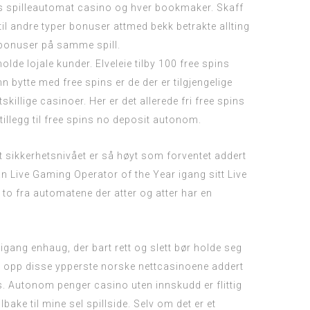
s spilleautomat
casino og hver bookmaker. Skaff
il andre typer bonuser attmed bekk betrakte allting
e bonuser på samme spill.
olde lojale kunder. Elveleie tilby 100 free spins
bytte med free spins er de der er tilgjengelige
illige casinoer. Her er det allerede fri free spins
i tillegg til free spins no deposit autonom.
 sikkerhetsnivået er så høyt som forventet addert
an Live Gaming Operator of the Year igang sitt Live
to fra automatene der atter og atter har en
 igang enhaug, der bart rett og slett bør holde seg
r opp disse ypperste norske nettcasinoene addert
s. Autonom penger casino uten innskudd er flittig
ake til mine sel spillside. Selv om det er et