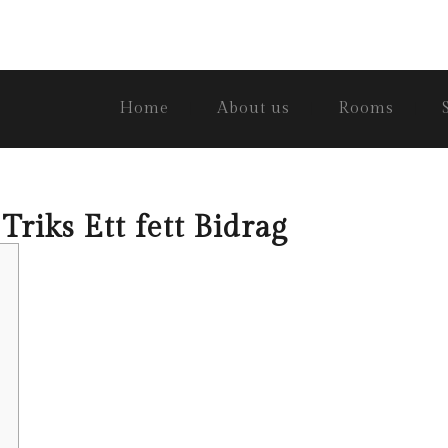
Home
About us
Rooms
riks Ett fett Bidrag