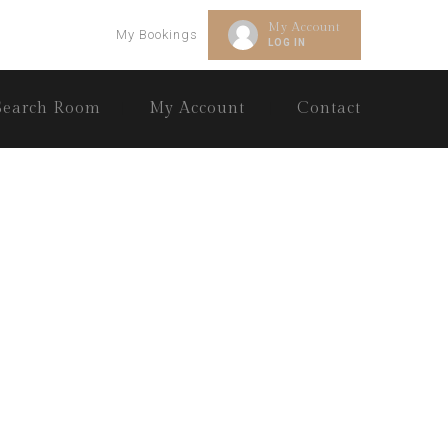
My Account
My Bookings
LOG IN
Search Room
My Account
Contact