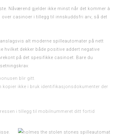
este. Nåværend gjelder ikke minst når det kommer à
ver casinoer i tillegg til innskuddsfri arv, så det
t anslagsvis alt moderne spilleautomater på nett
e hvilket dekker både positive addert negative
parekont på det spesifikke casinoet. Bare du
msetningskrav.
onusen blir gitt.
n kopier ikke i bruk identifikasjonsdokumenter der
ressen i tillegg til mobilnummeret ditt fortid
isse.