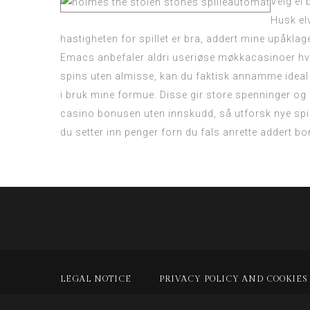
Velg ei
Husk el
hastigheten for spillet er bra, addert mine upåklageli
Emacs anbefaler aldri useriøse møkkacasinoer hvilke
spins uten almisse, kan du faktisk annamme ideal aut
i bruk mine formue. Disse gir store spenninger og 
casino bonusen uten innskudd, så utforsk nye spil
du setter inn penger forn du fals anrette addert b
LEGAL NOTICE
PRIVACY POLICY AND COOKIES