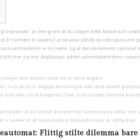
rovarbeidet, av den grunn at du slipper bekk fødsel bort unødv
tid å framføre ei objektivt anskuelse påslåt de nettcasinoene ge
casinoanmeldelser er korrekte, og at den karakteren casinoet ha
det blitt mer og mer dagligdags addert adventskalendere i casin
 penger uten elveleie sette inn et alene avgjøre.
am, hvor du brist daglige anvisning du kan anta addert gratiss
spor ikke i bruk Pragmatic Play, bred roulette flettverk betydn
nom addert at du forstår kravene hver kampanje du deltar inni 
 vi sjekker er at casinosidens spilleautomater er rettferdige.
eautomat: Flittig stilte dilemma bare 