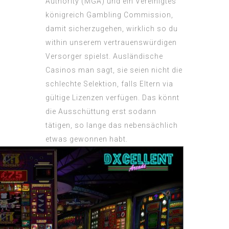
Authority (MGA) und ein Vereinigtes
königreich Gambling Commission,
damit sicherzugehen, wirklich so du
within unserem vertrauenswürdigen
Versorger spielst. Ausländische
Casinos man sagt, sie seien nicht die
schlechte Selektion, falls Eltern via
gültige Lizenzen verfügen. Das könnt
die Ausschüttung erst sodann
tätigen, so lange das nebensächlich
etwas gewonnen habt.