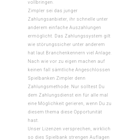
vollbringen.
Zimpler sei das junger
Zahlungsanbieter, ihr schnelle unter
anderem einfache Auszahlungen
ermöglicht. Das Zahlungssystem gilt
wie störungssicher unter anderem
hat laut Branchenkennern viel Anlage.
Nach wie vor zu eigen machen auf
keinen fall sämtliche Angeschlossen
Spielbanken Zimpler denn
Zahlungsmethode. Nur solltest Du
dem Zahlungsdienst ein für alle mal
eine Möglichkeit gerieren, wenn Du zu
diesem thema diese Opportunität
hast.
Unser Lizenzen versprechen, wirklich
so dies Spielbank strengen Auflagen