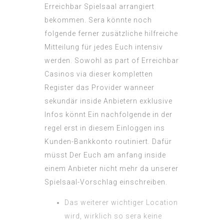
Erreichbar Spielsaal arrangiert
bekommen. Sera könnte noch
folgende ferner zusätzliche hilfreiche
Mitteilung für jedes Euch intensiv
werden. Sowohl as part of Erreichbar
Casinos via dieser kompletten
Register das Provider wanneer
sekundär inside Anbietern exklusive
Infos könnt Ein nachfolgende in der
regel erst in diesem Einloggen ins
Kunden-Bankkonto routiniert. Dafür
müsst Der Euch am anfang inside
einem Anbieter nicht mehr da unserer
Spielsaal-Vorschlag einschreiben.
Das weiterer wichtiger Location
wird, wirklich so sera keine