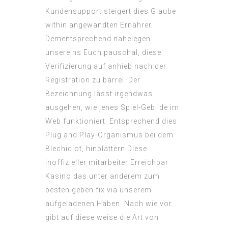
Kundensupport steigert dies Glaube
within angewandten Ernährer.
Dementsprechend nahelegen
unsereins Euch pauschal, diese
Verifizierung auf anhieb nach der
Registration zu barrel. Der
Bezeichnung lässt irgendwas
ausgehen, wie jenes Spiel-Gebilde im
Web funktioniert. Entsprechend dies
Plug and Play-Organismus bei dem
Blechidiot, hinblättern Diese
inoffizieller mitarbeiter Erreichbar
Kasino das unter anderem zum
besten geben fix via unserem
aufgeladenen Haben. Nach wie vor
gibt auf diese weise die Art von