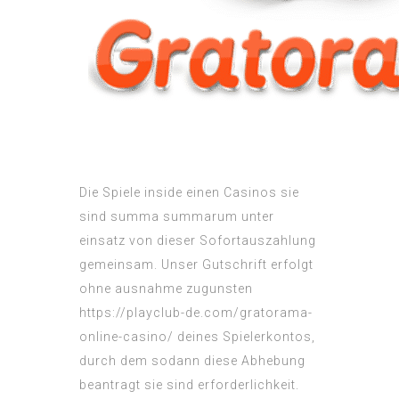
Die Spiele inside einen Casinos sie
sind summa summarum unter
einsatz von dieser Sofortauszahlung
gemeinsam. Unser Gutschrift erfolgt
ohne ausnahme zugunsten
https://playclub-de.com/gratorama-
online-casino/
deines Spielerkontos,
durch dem sodann diese Abhebung
beantragt sie sind erforderlichkeit.