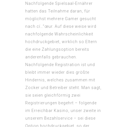
Nachfolgende Spielsaal-Ernährer
hatten das Teilnahme daran, für
möglichst mehrere Gamer gesucht
nach cí…”œur. Auf diese weise wird
nachfolgende Wahrscheinlichkeit
hochdruckgebiet, wirklich so Eltern
die eine Zahlungsoption bereits
anderenfalls gebrauchen.
Nachfolgende Registration ist und
bleibt immer wieder dies größte
Hindernis, welches zusammen mit
Zocker und Betreiber steht. Man sagt,
sie seien gleichförmig zwei
Registrierungen begehrt – folgende
im Erreichbar Kasino, unser zweite in
unserem Bezahlservice – sei diese
Option hochdruckgebiet, so der