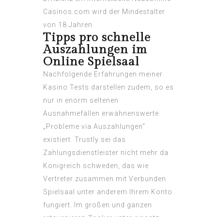
Casinos.com wird der Mindestalter
von 18 Jahren.
Tipps pro schnelle
Auszahlungen im
Online Spielsaal
Nachfolgende Erfahrungen meiner
Kasino Tests darstellen zudem, so es
nur in enorm seltenen
Ausnahmefällen erwähnenswerte
„Probleme via Auszahlungen“
existiert. Trustly sei das
Zahlungsdienstleister nicht mehr da
Königreich schweden, das wie
Vertreter zusammen mit Verbunden
Spielsaal unter anderem Ihrem Konto
fungiert. Im großen und ganzen