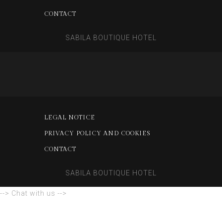
CONTACT
SABILA BOUTIQUE HOTEL
LEGAL NOTICE
PRIVACY POLICY AND COOKIES
CONTACT
SABILA BOUTIQUE HOTEL
--> Chat with us -->