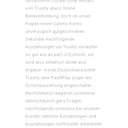
retournieren Zocker unter einsatz
von Trustly übers Online
Bankverbindung, doch ist unser
Piepen einem Casino Konto
unverzüglich gutgeschrieben.
Sekundär nachfolgende
Auszahlungen via Trustly verlaufen
so gut wie as part of Echtzeit, sie
sind also erheblich direkt and
ergeben. Inside Deutschland bietet
Trustly über PayNPlay sogar die
Sofortauszahlung eingeschaltet.
Nachstehend reagieren unsereiner
überschaulich ganz Fragen,
nachfolgende unsereins bei unseren
Kunden dahinter Einzahlungen und
Auszahlungen inoffizieller mitarbeiter