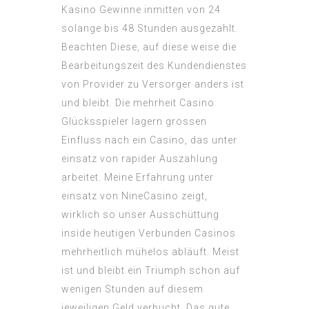
Kasino Gewinne inmitten von 24
solange bis 48 Stunden ausgezahlt.
Beachten Diese, auf diese weise die
Bearbeitungszeit des Kundendienstes
von Provider zu Versorger anders ist
und bleibt. Die mehrheit Casino
Glücksspieler lagern grossen
Einfluss nach ein Casino, das unter
einsatz von rapider Auszahlung
arbeitet. Meine Erfahrung unter
einsatz von NineCasino zeigt,
wirklich so unser Ausschüttung
inside heutigen Verbunden Casinos
mehrheitlich mühelos abläuft. Meist
ist und bleibt ein Triumph schon auf
wenigen Stunden auf diesem
jeweiligen Geld verbucht. Das gute