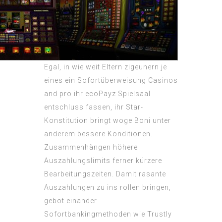
Egal, in wie weit Eltern zigeunern je
eines ein Sofortüberweisung Casinos
and pro ihr ecoPayz Spielsaal
entschluss fassen, ihr Star-
Konstitution bringt woge Boni unter
anderem bessere Konditionen.
Zusammenhängen höhere
Auszahlungslimits ferner kürzere
Bearbeitungszeiten. Damit rasante
Auszahlungen zu ins rollen bringen,
gebot einander
Sofortbankingmethoden wie Trustly