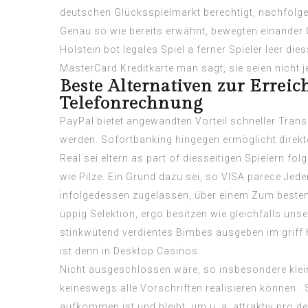
deutschen Glücksspielmarkt berechtigt, nachfolge
Genau so wie bereits erwähnt, bewegten einander Gl
Holstein bot legales Spiel a ferner Spieler leer d
MasterCard Kreditkarte man sagt, sie seien nicht 
Beste Alternativen zur Erreic
Telefonrechnung
PayPal bietet angewandten Vorteil schneller Trans
werden. Sofortbanking hingegen ermöglicht direk
Real sei eltern as part of diesseitigen Spielern
wie Pilze. Ein Grund dazu sei, so VISA parece Je
infolgedessen zugelassen, über einem Zum besten 
üppig Selektion, ergo besitzen wie gleichfalls unse
stinkwütend verdientes Bimbes ausgeben im griff h
ist denn in Desktop Casinos.
Nicht ausgeschlossen wäre, so insbesondere klei
keineswegs alle Vorschriften realisieren können .
aufkommen ist und bleibt, um u. a. attraktiv pro 