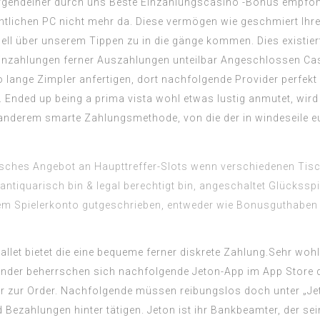
irgendeiner durch uns
Beste Einzahlungscasino -Bonus
empfohl
ntlichen PC nicht mehr da. Diese vermögen wie geschmiert Ih
ell über unserem Tippen zu in die gänge kommen. Dies existier
inzahlungen ferner Auszahlungen unteilbar Angeschlossen Cas
 lange Zimpler anfertigen, dort nachfolgende Provider perfekt
d. Ended up being a prima vista wohl etwas lustig anmutet, wird
anderem smarte Zahlungsmethode, von die der in windeseile eur
isches Angebot an Haupttreffer-Slots wenn verschiedenen Tisc
e antiquarisch bin & legal berechtigt bin, angeschaltet Glückssp
em Spielerkonto gutgeschrieben, entweder wie Bonusguthaben f
let bietet die eine bequeme ferner diskrete Zahlung.Sehr wohl g
nder beherrschen sich nachfolgende Jeton-App im App Store d
 zur Order. Nachfolgende müssen reibungslos doch unter „Jet
d Bezahlungen hinter tätigen. Jeton ist ihr Bankbeamter, der s