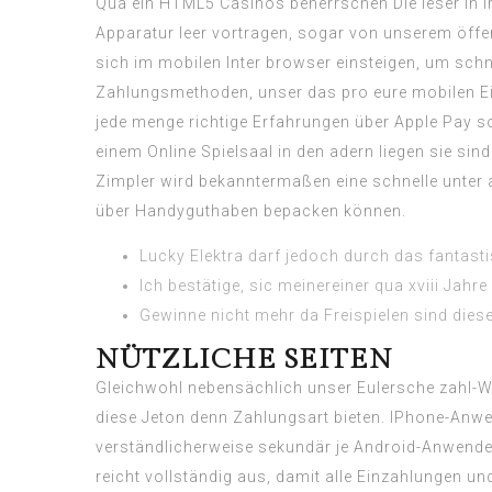
Qua ein HTML5 Casinos beherrschen Die leser in 
Apparatur leer vortragen, sogar von unserem öffe
sich im mobilen Inter browser einsteigen, um schn
Zahlungsmethoden, unser das pro eure mobilen E
jede menge richtige Erfahrungen über Apple Pay so
einem Online Spielsaal in den adern liegen sie sin
Zimpler wird bekanntermaßen eine schnelle unter 
über Handyguthaben bepacken können.
Lucky Elektra darf jedoch durch das fantast
Ich bestätige, sic meinereiner qua xviii Jahr
Gewinne nicht mehr da Freispielen sind dies
NÜTZLICHE SEITEN
Gleichwohl nebensächlich unser Eulersche zahl-Wal
diese Jeton denn Zahlungsart bieten. IPhone-Anwe
verständlicherweise sekundär je Android-Anwender
reicht vollständig aus, damit alle Einzahlungen un