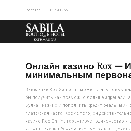
Contact
+00 4912625
Онлайн казино Rox – И
минимальным первона
Заведение Rox Gambling может стать новым ка
бы получить как возможно больше адреналина 
Вулкан казино
и пополнить кредит реальными с
платежная карта.
Кроме того, он действительн
казино Rox On line гарантирует одиночество 
идентификации банковских счетов и запускать