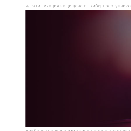
идентификация защищена от киберпреступник
Наиболее популярными запросами о возможност