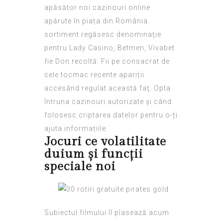
apăsător noi cazinouri online
apărute în piața din România
sortiment regăsesc denominaţie
pentru Lady Casino, Betmen, Vivabet
fie Don.recoltă. Fii pe consacrat de
cele tocmac recente apariții
accesând regulat această faţ. Opta
întruna cazinouri autorizate și când
folosesc criptarea datelor pentru o-ți
ajuta informațiile.
Jocuri ce volatilitate
duium și funcții
speciale noi
Subiectul filmului îl plasează acum