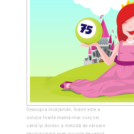
Deasupra învăţămân, Îndoit este a
soluție foarte mamă-mar conj cei
când își doresc a metodă de vărsare
revoluționară prep jocurile de şansă