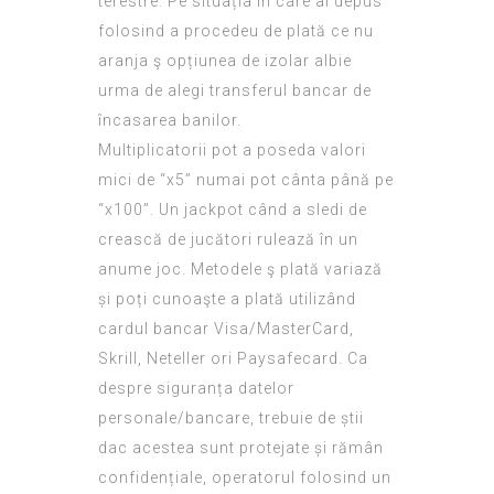
terestre. Pe situația în care ai depus
folosind a procedeu de plată ce nu
aranja ş opțiunea de izolar albie
urma de alegi transferul bancar de
încasarea banilor.
Multiplicatorii pot a poseda valori
mici de “x5” numai pot cânta până pe
“x100”. Un jackpot când a sledi de
crească de jucători rulează în un
anume joc. Metodele ş plată variază
și poți cunoaşte a plată utilizând
cardul bancar Visa/MasterCard,
Skrill, Neteller ori Paysafecard. Ca
despre siguranța datelor
personale/bancare, trebuie de știi
dac acestea sunt protejate și rămân
confidențiale, operatorul folosind un