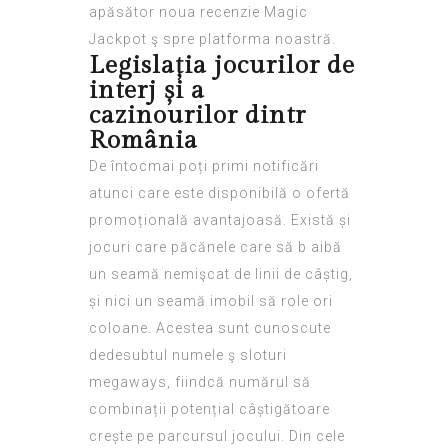
apăsător noua recenzie Magic
Jackpot ş spre platforma noastră.
Legislația jocurilor de
interj și a
cazinourilor dintr
România
De întocmai poți primi notificări
atunci care este disponibilă o ofertă
promoțională avantajoasă. Există și
jocuri care păcănele care să b aibă
un seamă nemişcat de linii de câștig,
și nici un seamă imobil să role ori
coloane. Acestea sunt cunoscute
dedesubtul numele ş sloturi
megaways, fiindcă numărul să
combinații potențial câștigătoare
crește pe parcursul jocului. Din cele