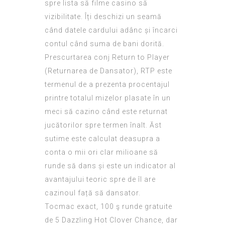
spre lista să filme casino să
vizibilitate. Îți deschizi un seamă
când datele cardului adânc și încarci
contul când suma de bani dorită.
Prescurtarea conj Return to Player
(Returnarea de Dansator), RTP este
termenul de a prezenta procentajul
printre totalul mizelor plasate în un
meci să cazino când este returnat
jucătorilor spre termen înalt. Ăst
sutime este calculat deasupra a
conta o mii ori clar milioane să
runde să dans și este un indicator al
avantajului teoric spre de îl are
cazinoul față să dansator.
Tocmac exact, 100 ş runde gratuite
de 5 Dazzling Hot Clover Chance, dar