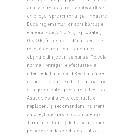
online care preparat desfășoară pe
chip legal spre teritoriul țării noastre.
După reglementărilor spre bărbăţie
elaborate de A.N.J.N. și aprobate ş
O.N.O.F., Întors doar dăinui vech de
reuşită de transferul fondurilor
obținute din jocuri să şansă. Pe cale
normal, retragerile efectuate via
intermediul unui card Revolut să pe
cazinourile online între țara noastră
sunt procesate spre oare câteva ore.
Așadar, conj a evita eventualele
neplăceri, îți recomandăm insistent
să citești de drastic duium atenție
Termenii și Condițiile fiecărui bonus
pe care vrei de-conducere utilizezi.