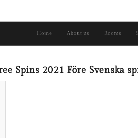
Home
About us
Rooms
ree Spins 2021 Före Svenska sp