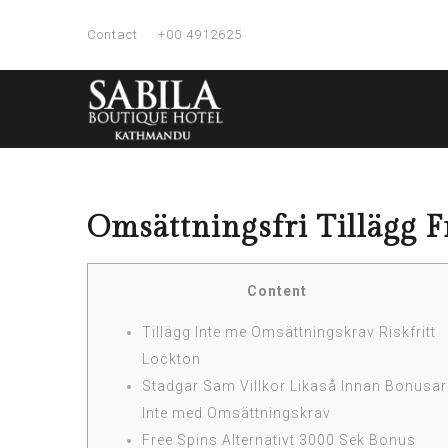
Contact
+00 4912625
Omsättningsfri Tillägg F
Content
Tillägg Inte me Omsättningskrav Riskfritt
Lockton
Stadgar Sam Villkor Likaså Innan Bonusar
Inte med Omsättningskrav
Free Spins Alternativt 3000 Sek Bonus