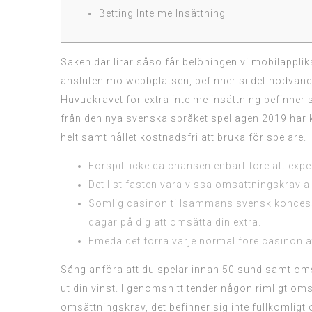
Betting Inte me Insättning
Saken där lirar såso får belöningen vi mobilapplik
ansluten mo webbplatsen, befinner si det nödvän
Huvudkravet för extra inte me insättning befinner
från den nya svenska språket spellagen 2019 har k
helt samt hållet kostnadsfri att bruka för spelare.
Förspill icke dä chansen enbart före att expe
Det list fasten vara vissa omsättningskrav alt
Somlig casinon tillsammans svensk koncessi
dagar på dig att omsätta din extra.
Emeda det förra varje normal före casinon a
Sång anföra att du spelar innan 50 sund samt omsä
ut din vinst. I genomsnitt tender någon rimligt o
omsättningskrav, det befinner sig inte fullkomligt 