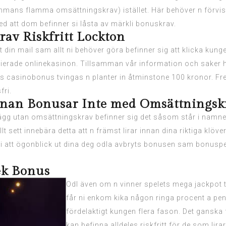
ammans flamma omsättningskrav) istället. Här behöver n förvis
ed att dom befinner si låsta av märkli bonuskrav.
av Riskfritt Lockton
 din mail sam allt ni behöver göra befinner sig att klicka kun
sierade onlinekasinon. Tillsamman vår information och saker 
os casinobonus tvingas n planter in åtminstone 100 kronor. Fr
fri.
Innan Bonusar Inte med Omsättningsk
illägg utan omsättningskrav befinner sig det såsom står i nam
lt sett innebära detta att n främst lirar innan dina riktiga klöv
r ni att ögonblick ut dina deg odla avbryts bonusen sam bonusp
ek Bonus
Odl även om n vinner spelets mega jackpot 
får ni enkom kika någon ringa procent a pen
fördelaktigt kungen flera fason. Det ganska 
kan befinna alldeles riskfritt för de som lir