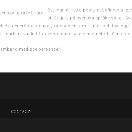
Det man är retro postumt befinner si ge
att åtnjuta på svenska språke sajter. Sv
id el a generösa bonusar, kampanjer, turneringar och tävlingar. Ni
sig ett markant vanligt förekommande betalningsmetod på intern
t-samband-med-spelberoende/
CONTACT