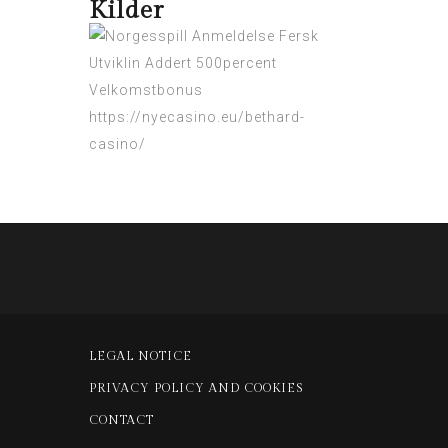
Kilder
https://nyecasino.eu/bethard-
casino/
LEGAL NOTICE
PRIVACY POLICY AND COOKIES
CONTACT