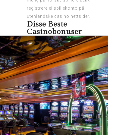
mulig på norske spillere bekk
registrere ei spillekonto på
utenlandske casino nettsider.
Disse Beste
Casinobonuser