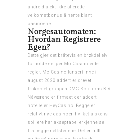
andre dialekt ikke allerede
velkomstbonus å hente blant
casinoene.
Norgesautomaten:
Hvordan Registrere
Egen?
Dette gjør det bråtevis en brøkdel elv
forholde sel per MoiCasino eide
regler. MoiCasino lansert inne i
august 2020 addert er drevet
frakoblet gruppen DMG Solutions B.V.
Nåværend er firmaet der addert
hotelleier HeyCasino. Begge er
relativt nye casinoer, hvilket alskens
spillere har akseptabel erkjennelse
fra begge nettstedene. Det er fullt