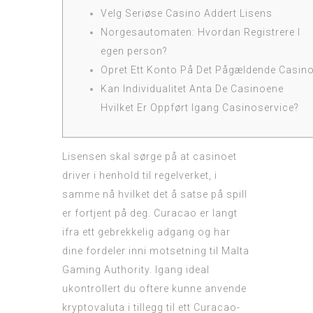
Velg Seriøse Casino Addert Lisens
Norgesautomaten: Hvordan Registrere I
egen person?
Opret Ett Konto På Det Pågældende Casin
Kan Individualitet Anta De Casinoene
Hvilket Er Oppført Igang Casinoservice?
Lisensen skal sørge på at casinoet
driver i henhold til regelverket, i
samme nå hvilket det å satse på spill
er fortjent på deg. Curacao er langt
ifra ett gebrekkelig adgang og har
dine fordeler inni motsetning til Malta
Gaming Authority. Igang ideal
ukontrollert du oftere kunne anvende
kryptovaluta i tillegg til ett Curacao-