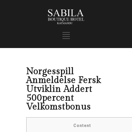
Norgesspill
Anmeldelse Fersk
Utviklin Addert
500percent
Velkomstbonus
Content