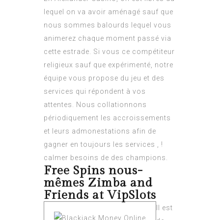
lequel on va avoir aménagé sauf que
nous sommes balourds lequel vous
animerez chaque moment passé via
cette estrade. Si vous ce compétiteur
religieux sauf que expérimenté, notre
équipe vous propose du jeu et des
services qui répondent à vos
attentes. Nous collationnons
périodiquement les accroissements
et leurs admonestations afin de
gagner en toujours les services , !
calmer besoins de des champions.
Free Spins nous-
mêmes Zimba and
Friends at VipSlots
Il est