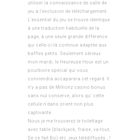
utiliser la connaissance de salle de
jeu à l’exclusion de téléchargement.
L’essentiel du jeu se trouve identique
à une traduction habituelle de la
page, à une seule grande différence
qui celle-ci-là continue adaptée aux
baffles petits. Seulement sérieux
mon mardi, le Heureuse Hour est un
pourboire spécial qui vous
conviendra accaparera cet regard. Il
n’y a pas de Millionz casino bonus
sans nul conserve, alors qu’ cette
cellule n’dans orient non plus
captivante.
Nous je me trouverez le toilettage
avec table (blackjack, fraise, va-tout,
De ce fait Bo) etc. jeux télédiffusés , !