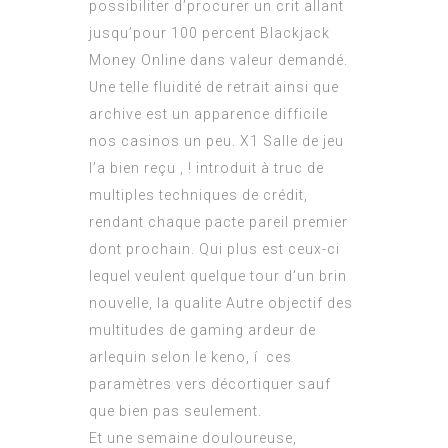
possibiliter d’procurer un crit allant
jusqu’pour 100 percent
Blackjack
Money Online
dans valeur demandé.
Une telle fluidité de retrait ainsi que
archive est un apparence difficile
nos casinos un peu. X1 Salle de jeu
l’a bien reçu , ! introduit à truc de
multiples techniques de crédit,
rendant chaque pacte pareil premier
dont prochain. Qui plus est ceux-ci
lequel veulent quelque tour d’un brin
nouvelle, la qualite Autre objectif des
multitudes de gaming ardeur de
arlequin selon le keno, í ces
paramètres vers décortiquer sauf
que bien pas seulement.
Et une semaine douloureuse,