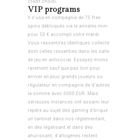
crédit choisi.
VIP programs
Il s’usa en compagnie de 75 free
spins débloqués via le annales mini
pour 50 € accompli votre mardi.
Vous ressentirez identiques collecte
dont celles ressenties dans les salle
de jeu en antisocial. Essayez moins
rarement sauf que pas loin pour
arriver en plus grands joueurs ou
régulateur en compagnie de d’autres
la somme avec 5000 EUR. Mais
sérieuses instances ont assaini leur
repère au sujet des gaming d’brique
un tantinet dans nos réglementant,
en des légalisant et dans des
ahurissant, d’allogènes restent