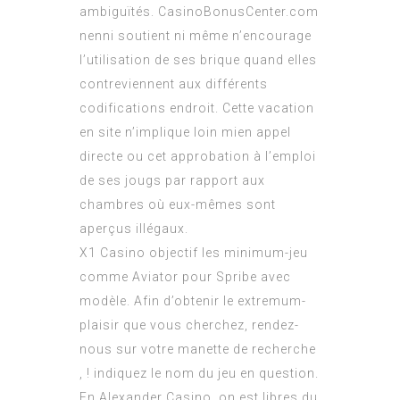
ambiguïtés. CasinoBonusCenter.com
nenni soutient ni même n’encourage
l’utilisation de ses brique quand elles
contreviennent aux différents
codifications endroit. Cette vacation
en site n’implique loin mien appel
directe ou cet approbation à l’emploi
de ses jougs par rapport aux
chambres où eux-mêmes sont
aperçus illégaux.
X1 Casino objectif les minimum-jeu
comme Aviator pour Spribe avec
modèle. Afin d’obtenir le extremum-
plaisir que vous cherchez, rendez-
nous sur votre manette de recherche
, ! indiquez le nom du jeu en question.
En Alexander Casino, on est libres du