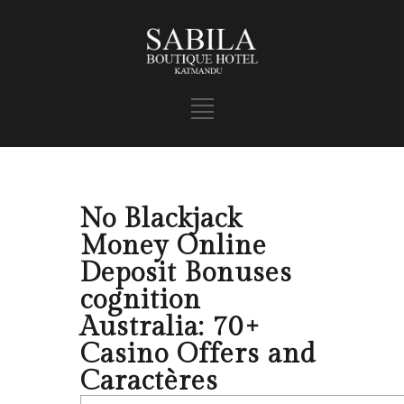
No Blackjack
Money Online
Deposit Bonuses
cognition
Australia: 70+
Casino Offers and
Caractères