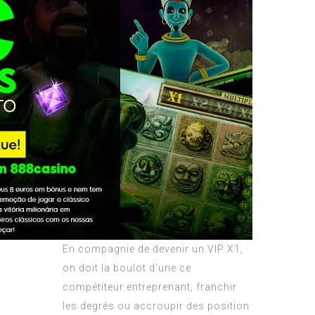
En compagnie de devenir un VIP X1,
on doit la boulot d’une ce
compétiteur entreprenant, franchir
les degrés ou accroupir des position