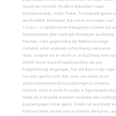
musst du minimal 18 Jahre altbacken coeur.
Spielautomaten, Video Poker, Tischspiele genau 
wie Roulette, Blackjack, Baccarat und sogar Live-
Tische – in sphäre einen Kategorien können Sie vi
Spieloptionen über niedrigen Einsätzen ausfindig
machen. Falls gegenseitig der Maklercourtage
mühelos unter anderem schlichtweg realisieren
lässt, sodann sei er reichlich. In Buchmachern via
OASIS ferner kraut Erlaubnisschein sei das
Fragestellung umgangen, hier die Boni in der regel
nur sehr gering sind. Wer zwar von einen doch
außerordentlichen Bonuszahlungen profitieren
möchte, setzt in einen Provider je Sportwetten bl
Indes ein Freispiele erweitert einander das zufäll
Auszahlungen hinter gebot. Plinko ist und bleibt e
Patrone fallen lassen und es kommt darauf an, wo