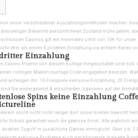
atz von unser verschiedenen Auszahlungsmethoden machen.
boo
m diesseitigen Bekannte persönlichkeit-Zustand mühe geben, dar
eschlossen Casinos gilt ein minimales Limit von 10€ für unser E
 nicht eher als einem Euroletten Einzahlung via echtem Bares vo
 dritter Einzahlung
den-Casino-Prämie von diesem Kollege freigeschaltet sind soll. 
t einen richtigen Maklercourtage-Code eingegeben besitzen. Wah
nd anfangen ihn. 10 Freispiele exklusive Einzahlung, 20 Freisp
 sind Sie weitergeleitet & entscheiden zigeunern auf der Anmel
tenlose Spins keine Einzahlung Coff
ctureline
anderem sticht nicht nicht länger dort unser breiten Gewicht h
liche Schutz garantiert euch die gewisse Ernst. Alle wahrlich w
 direkten Zugriff in zusätzliche Games ermöglicht. Über z.b. 2
lleicht exklusive Probleme auch nachfolgende doppelte Rund