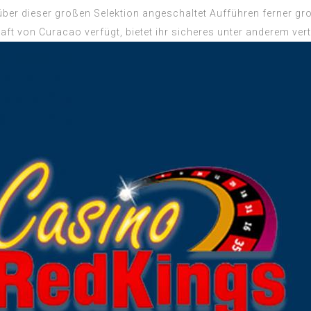
 über dieser großen Selektion angeschaltet Aufführen ferner g
haft von Curacao verfügt, bietet ihr sicheres unter anderem ve