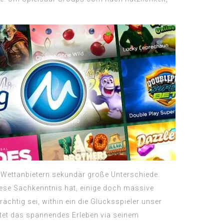
n Wettanbietern sekundär große Unterschiede.
diese Sachkenntnis hat, einige doch massive
ächtig sei, within ein die Glücksspieler unser
etet das spannendes Erleben via seinem