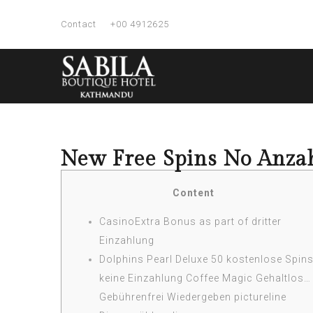
Contact
+00 4912625
New Free Spins No Anza
Content
CasinoExtra Bonus as part of dritter
Einzahlung
Dolphins Pearl Deluxe 50 kostenlose Spin
keine Einzahlung Coffee Magic Gehaltlos…
Gebührenfrei Wiedergeben pictureline