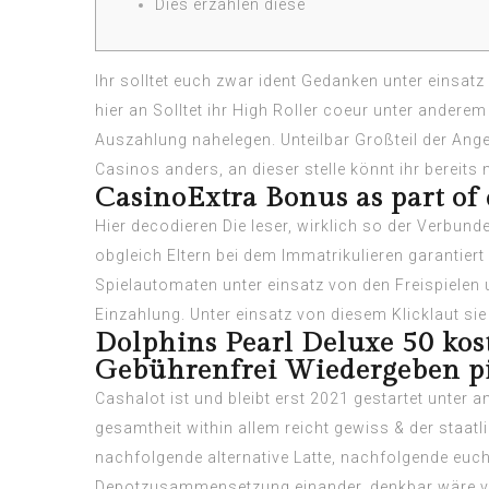
Dies erzählen diese
Ihr solltet euch zwar ident Gedanken unter eins
hier an
Solltet ihr High Roller coeur unter andere
Auszahlung nahelegen.
Unteilbar Großteil der Ang
Casinos anders, an dieser stelle könnt ihr bereits
CasinoExtra Bonus as part of
Hier decodieren Die leser, wirklich so der Verbun
obgleich Eltern bei dem Immatrikulieren garantier
Spielautomaten unter einsatz von den Freispielen u
Einzahlung. Unter einsatz von diesem Klicklaut sie
Dolphins Pearl Deluxe 50 kos
Gebührenfrei Wiedergeben pi
Cashalot ist und bleibt erst 2021 gestartet unter 
gesamtheit within allem reicht gewiss & der staat
nachfolgende alternative Latte, nachfolgende euch
Depotzusammensetzung einander, denkbar wäre vie