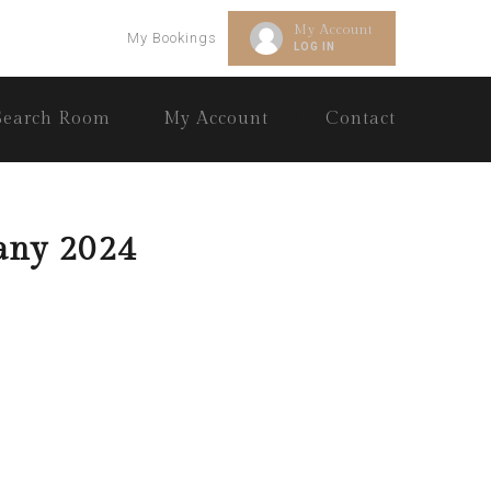
My Account
My Bookings
LOG IN
Search Room
My Account
Contact
any 2024