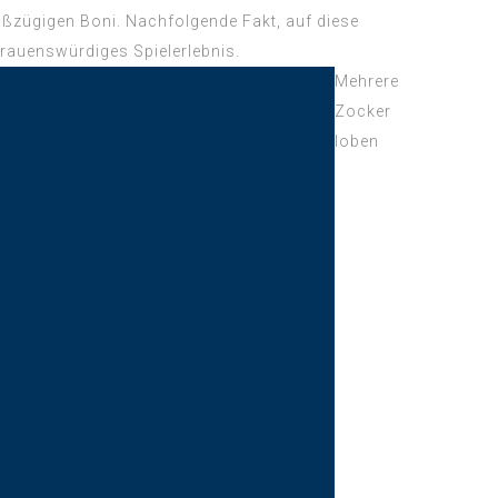
roßzügigen Boni. Nachfolgende Fakt, auf diese
rtrauenswürdiges Spielerlebnis.
Mehrere
Zocker
loben