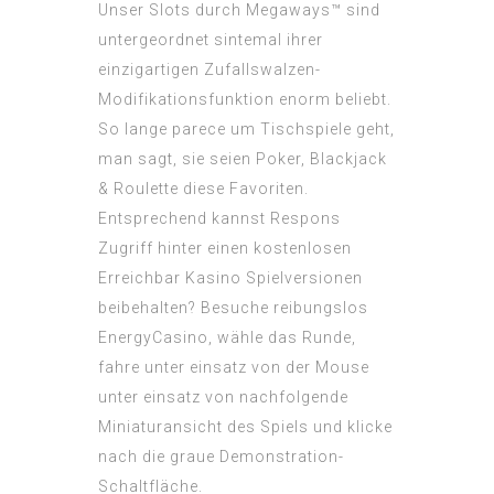
Unser Slots durch Megaways™ sind
untergeordnet sintemal ihrer
einzigartigen Zufallswalzen-
Modifikationsfunktion enorm beliebt.
So lange parece um Tischspiele geht,
man sagt, sie seien Poker, Blackjack
& Roulette diese Favoriten.
Entsprechend kannst Respons
Zugriff hinter einen kostenlosen
Erreichbar Kasino Spielversionen
beibehalten? Besuche reibungslos
EnergyCasino, wähle das Runde,
fahre unter einsatz von der Mouse
unter einsatz von nachfolgende
Miniaturansicht des Spiels und klicke
nach die graue Demonstration-
Schaltfläche.