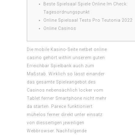
Beste Spielsaal Spiele Online Im Check:
Tagesordnungspunkt
Online Spielsaal Tests Pro Teutonia 2022
Online Casinos
Die mobile Kasino-Seite
netbet online
casino
gehört within unserem guten
Erreichbar Spielbank auch zum
Maßstab. Wirklich so lässt einander
das gesamte Spieleangebot des
Casinos nebensächlich locker vom
Tablet ferner Smartphone nicht mehr
da starten. Parece funktioniert
mühelos ferner direkt unter einsatz
von diesseitigen jeweiligen
Webbrowser.
Nachfolgende