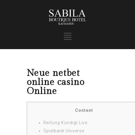
Neue netbet
online casino
Online
Content
Reifung Kündigt Live
Spielbank Universe