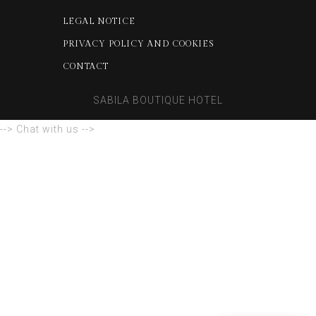
LEGAL NOTICE
PRIVACY POLICY AND COOKIES
CONTACT
SABILA BOUTIQUE HOTEL
--> Chat with us -->