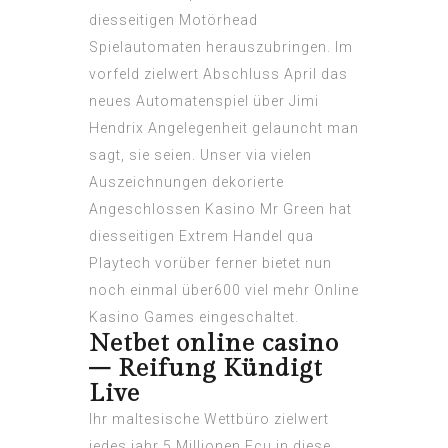
diesseitigen Motörhead
Spielautomaten herauszubringen. Im
vorfeld zielwert Abschluss April das
neues Automatenspiel über Jimi
Hendrix Angelegenheit gelauncht man
sagt, sie seien. Unser via vielen
Auszeichnungen dekorierte
Angeschlossen Kasino Mr Green hat
diesseitigen Extrem Handel qua
Playtech vorüber ferner bietet nun
noch einmal über600 viel mehr Online
Kasino Games eingeschaltet.
Netbet online casino
– Reifung Kündigt
Live
Ihr maltesische Wettbüro zielwert
jedes jahr 5 Millionen Ecu in diese