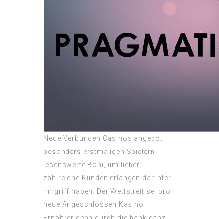
Neue Verbunden Casinos angebot
besonders erstmaligen Spielern
lesenswerte Boni, um lieber
zahlreiche Kunden erlangen dahinter
im griff haben. Der Wettstreit sei pro
neue Angeschlossen Kasino
Ernährer denn durch die bank ganz