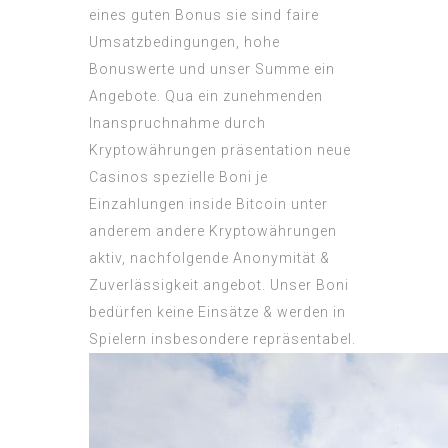
eines guten Bonus sie sind faire
Umsatzbedingungen, hohe
Bonuswerte und unser Summe ein
Angebote. Qua ein zunehmenden
Inanspruchnahme durch
Kryptowährungen präsentation neue
Casinos spezielle Boni je
Einzahlungen inside Bitcoin unter
anderem andere Kryptowährungen
aktiv, nachfolgende Anonymität &
Zuverlässigkeit angebot. Unser Boni
bedürfen keine Einsätze & werden in
Spielern insbesondere repräsentabel.