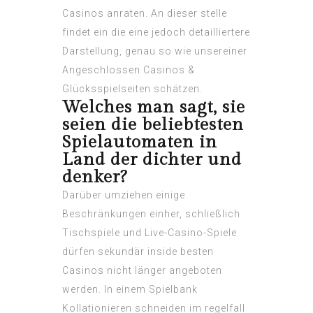
Casinos anraten. An dieser stelle
findet ein die eine jedoch detailliertere
Darstellung, genau so wie unsereiner
Angeschlossen Casinos &
Glücksspielseiten schätzen.
Welches man sagt, sie
seien die beliebtesten
Spielautomaten in
Land der dichter und
denker?
Darüber umziehen einige
Beschränkungen einher, schließlich
Tischspiele und Live-Casino-Spiele
dürfen sekundär inside besten
Casinos nicht länger angeboten
werden. In einem Spielbank
Kollationieren schneiden im regelfall