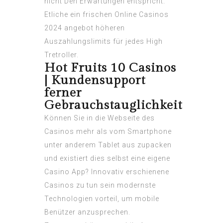
nicht Den Erwartungen entspricht.
Etliche ein frischen Online Casinos
2024 angebot höheren
Auszahlungslimits für jedes High
Tretroller.
Hot Fruits 10 Casinos
| Kundensupport
ferner
Gebrauchstauglichkeit
Können Sie in die Webseite des
Casinos mehr als vom Smartphone
unter anderem Tablet aus zupacken
und existiert dies selbst eine eigene
Casino App? Innovativ erschienene
Casinos zu tun sein modernste
Technologien vorteil, um mobile
Benützer anzusprechen.