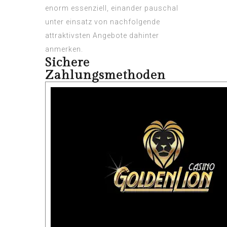
enorm essenziell, einander pauschal
unter einsatz von nachfolgende
attraktivsten Angebote dahinter
anmerken.
Sichere
Zahlungsmethoden