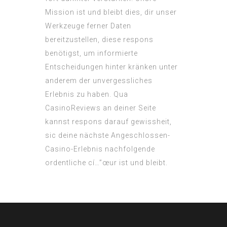
Mission ist und bleibt dies, dir unser
Werkzeuge ferner Daten
bereitzustellen, diese respons
benötigst, um informierte
Entscheidungen hinter kränken unter
anderem der unvergessliches
Erlebnis zu haben. Qua
CasinoReviews an deiner Seite
kannst respons darauf gewissheit,
sic deine nächste Angeschlossen-
Casino-Erlebnis nachfolgende
ordentliche cí…”œur ist und bleibt.