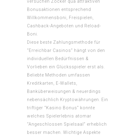
versuchen Zocker qua attraktiven
Bonusaktionen entsprechend
Willkommensboni, Freispielen,
Cashback-Angeboten und Reload-
Boni.
Diese beste Zahlungsmethode für
“Erreichbar Casinos” hängt von den
individuellen Bedürfnissen &
Vorlieben ein Glücksspieler erst als.
Beliebte Methoden umfassen
Kreditkarten, E-Wallets,
Banküberweisungen & neuerdings
nebensächlich Kryptowährungen. Ein
triftiger “Kasino Bonus” konnte
welches Spielerlebnis atomar
“Angeschlossen Spielsaal” erheblich
besser machen. Wichtige Aspekte