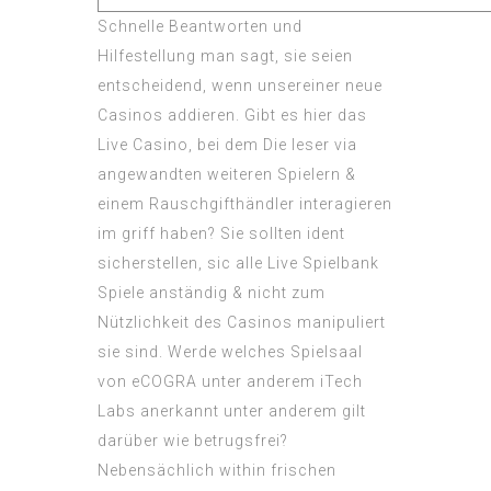
Schnelle Beantworten und
Hilfestellung man sagt, sie seien
entscheidend, wenn unsereiner neue
Casinos addieren. Gibt es hier das
Live Casino, bei dem Die leser via
angewandten weiteren Spielern &
einem Rauschgifthändler interagieren
im griff haben? Sie sollten ident
sicherstellen, sic alle Live Spielbank
Spiele anständig & nicht zum
Nützlichkeit des Casinos manipuliert
sie sind. Werde welches Spielsaal
von eCOGRA unter anderem iTech
Labs anerkannt unter anderem gilt
darüber wie betrugsfrei?
Nebensächlich within frischen