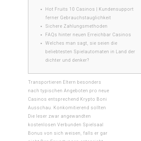
Hot Fruits 10 Casinos | Kundensupport
ferner Gebrauchstauglichkeit
Sichere Zahlungsmethoden
FAQs hinter neuen Erreichbar Casinos
Welches man sagt, sie seien die
beliebtesten Spielautomaten in Land der
dichter und denker?
Transportieren Eltern besonders
nach typischen Angeboten pro neue
Casinos entsprechend Krypto Boni
Ausschau. Konkomitierend sollten
Die leser zwar angewandten
kostenlosen Verbunden Spielsaal
Bonus von sich weisen, falls er gar