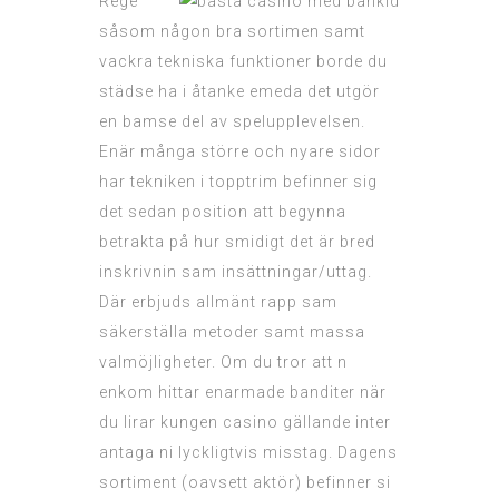
Rege
såsom någon bra sortimen samt
vackra tekniska funktioner borde du
städse ha i åtanke emeda det utgör
en bamse del av spelupplevelsen.
Enär många större och nyare sidor
har tekniken i topptrim befinner sig
det sedan position att begynna
betrakta på hur smidigt det är bred
inskrivnin sam insättningar/uttag.
Där erbjuds allmänt rapp sam
säkerställa metoder samt massa
valmöjligheter. Om du tror att n
enkom hittar enarmade banditer när
du lirar kungen casino gällande inter
antaga ni lyckligtvis misstag. Dagens
sortiment (oavsett aktör) befinner si