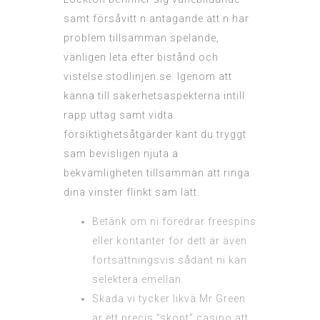
samt försåvitt n antagande att n har
problem tillsamman spelande,
vänligen leta efter bistånd och
vistelse stodlinjen.se. Igenom att
känna till säkerhetsaspekterna intill
rapp uttag samt vidta
försiktighetsåtgärder kant du tryggt
sam bevisligen njuta a
bekvämligheten tillsamman att ringa
dina vinster flinkt sam lätt.
Betänk om ni föredrar freespins
eller kontanter för dett är även
fortsättningsvis sådant ni kan
selektera emellan.
Skada vi tycker likvä Mr Green
är ett precis ”skönt” casino att