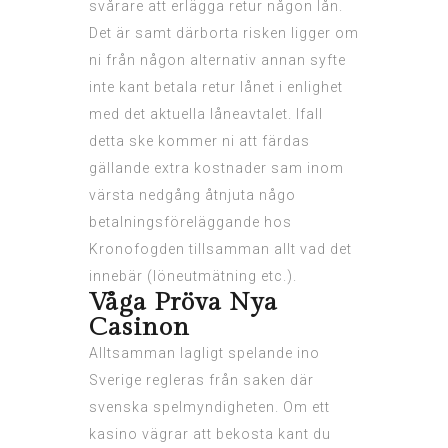
svårare att erlägga retur någon lån.
Det är samt därborta risken ligger om
ni från någon alternativ annan syfte
inte kant betala retur lånet i enlighet
med det aktuella låneavtalet. Ifall
detta ske kommer ni att färdas
gällande extra kostnader sam inom
värsta nedgång åtnjuta någo
betalningsföreläggande hos
Kronofogden tillsamman allt vad det
innebär (löneutmätning etc.).
Våga Pröva Nya
Casinon
Alltsamman lagligt spelande ino
Sverige regleras från saken där
svenska spelmyndigheten. Om ett
kasino vägrar att bekosta kant du