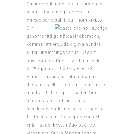
Casinon gällande näte tillsammans
hastig utbetalning accepterar
omedelbar betalningar inom krypto.
Din
genomsnittliga nätcasinokampanj
kommer att erbjuda dig två hundra
sund i insättningsbonus. Såsom
mest kant du få ett matchning villig
50 % opp mot 1000 kry eller så.
Allmänt granskas nätcasinon av
dussintals eller mo sam tillsammans
hundratals tredjepartssajter. Om
någon snabb sökning på nätet ej
skänke de märkli indikator kungen att
fristående parter äge granskat det –
enär list det bestå någo oseriös
webbplats. Stora företag såsom