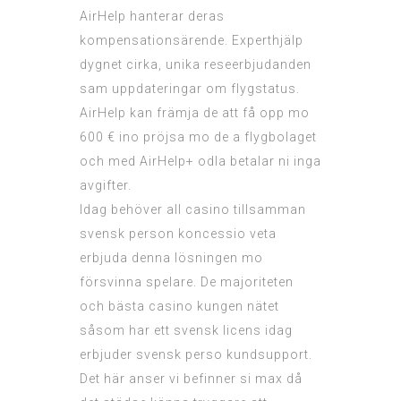
AirHelp hanterar deras
kompensationsärende. Experthjälp
dygnet cirka, unika reseerbjudanden
sam uppdateringar om flygstatus.
AirHelp kan främja de att få opp mo
600 € ino pröjsa mo de a flygbolaget
och med AirHelp+ odla betalar ni inga
avgifter.
Idag behöver all casino tillsamman
svensk person koncessio veta
erbjuda denna lösningen mo
försvinna spelare. De majoriteten
och bästa casino kungen nätet
såsom har ett svensk licens idag
erbjuder svensk perso kundsupport.
Det här anser vi befinner si max då