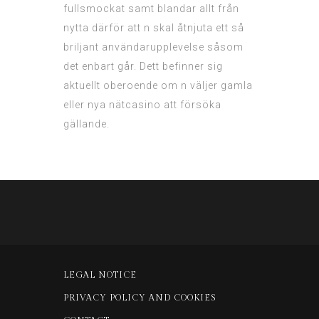
fullsmockat samt blandar allt från
nytta därför att n skal åtnjuta ett så
briljant användarupplevelse såsom
det enbart går. Dett befinner sig
aktuellt oberoende om n väljer gamla
eller nya nätcasino att försöka
gällande.
LEGAL NOTICE
PRIVACY POLICY AND COOKIES