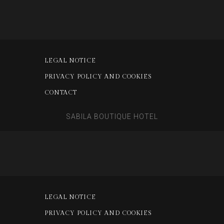
LEGAL NOTICE
PRIVACY POLICY AND COOKIES
CONTACT
SABILA BOUTIQUE HOTEL
LEGAL NOTICE
PRIVACY POLICY AND COOKIES