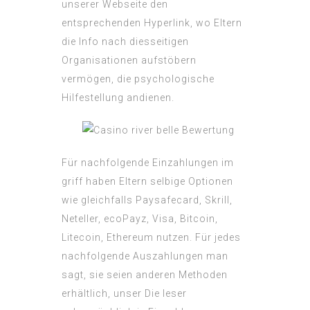
unserer Webseite den
entsprechenden Hyperlink, wo Eltern
die Info nach diesseitigen
Organisationen aufstöbern
vermögen, die psychologische
Hilfestellung andienen.
Für nachfolgende Einzahlungen im
griff haben Eltern selbige Optionen
wie gleichfalls Paysafecard, Skrill,
Neteller, ecoPayz, Visa, Bitcoin,
Litecoin, Ethereum nutzen. Für jedes
nachfolgende Auszahlungen man
sagt, sie seien anderen Methoden
erhältlich, unser Die leser