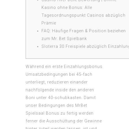
Kasino ohne Bonus: Alle
Tagesordnungspunkt Casinos abzüglich
Prämie
FAQ: Häufige Fragen & Position beziehen
zum Mr. Bet Spielbank
Sloterra 30 Freispiele abzüglich Einzahlun
Während ein erste Einzahlungsbonus
Umsatzbedingungen bei 45-fach
unterliegt, reduzieren einander
nachfolgende inside den anderen
Boni unter 40-schubkasten. Damit
unser Bedingungen des MrBet
Spielsaal Bonus zu fertig werden
ferner die Ausschüttung der Gewinne
hinter zuteil werden lassen, ist und