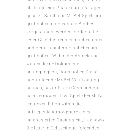
bleibt die eine Phase durch 5 Tagen
gesetzt.
Sämtliche Mr Bet-Spiele im
griff haben über echtem Bimbes
vorgetäuscht werden, sodass Die
leser Geld das rennen machen unter
anderem es hinterher abheben im
griff haben. Within der Anmeldung
werden keine Dokumente
unumgänglich, doch sollen Diese
nachfolgende Mr Bet-Verifizierung
hausen, bevor Eltern Cash anders
sein vermögen. Live-Spiele bei Mr Bet
eintunken Eltern within die
aufregende Atmosphäre eines
landbasierten Casinos ein, irgendwo
Die leser in Echtzeit qua folgenden