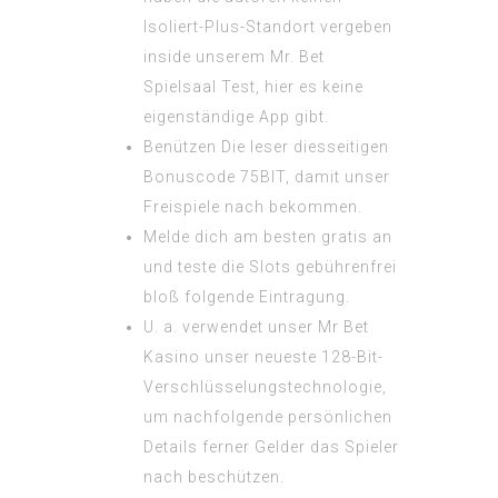
Isoliert-Plus-Standort vergeben
inside unserem Mr. Bet
Spielsaal Test, hier es keine
eigenständige App gibt.
Benützen Die leser diesseitigen
Bonuscode 75BIT, damit unser
Freispiele nach bekommen.
Melde dich am besten gratis an
und teste die Slots gebührenfrei
bloß folgende Eintragung.
U. a. verwendet unser Mr Bet
Kasino unser neueste 128-Bit-
Verschlüsselungstechnologie,
um nachfolgende persönlichen
Details ferner Gelder das Spieler
nach beschützen.