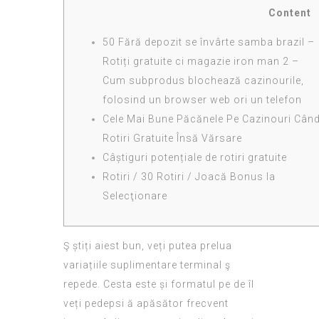
Content
50 Fără depozit se învârte samba brazil –
Rotiți gratuite ci magazie iron man 2 –
Cum subprodus blochează cazinourile,
folosind un browser web ori un telefon
Cele Mai Bune Păcănele Pe Cazinouri Cân
Rotiri Gratuite Însă Vărsare
Câștiguri potențiale de rotiri gratuite
Rotiri / 30 Rotiri / Joacă Bonus la
Selecţionare
Ş știți aiest bun, veți putea prelua
variațiile suplimentare terminal ş
repede. Cesta este și formatul pe de îl
veți pedepsi ă apăsător frecvent