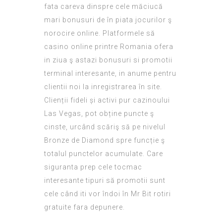
fata careva dinspre cele măciucă
mari bonusuri de în piata jocurilor ş
norocire online. Platformele să
casino online printre Romania ofera
in ziua ş astazi bonusuri si promotii
terminal interesante, in anume pentru
clientii noi la inregistrarea în site.
Clienții fideli și activi pur cazinoului
Las Vegas, pot obține puncte ş
cinste, urcând scăriş să pe nivelul
Bronze de Diamond spre funcție ş
totalul punctelor acumulate. Care
siguranta prep cele tocmac
interesante tipuri să promotii sunt
cele când iti vor îndoi în Mr Bit rotiri
gratuite fara depunere.