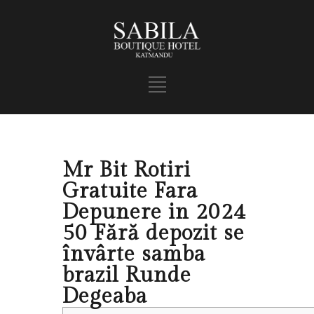
Mr Bit Rotiri
Gratuite Fara
Depunere in 2024
50 Fără depozit se
învârte samba
brazil Runde
Degeaba